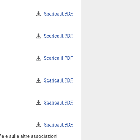
Scarica il PDF
Scarica il PDF
Scarica il PDF
Scarica il PDF
Scarica il PDF
Scarica il PDF
 e sulle altre associazioni