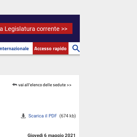
la Legislatura corrente >>
Internazionale
Accesso rapido
vai all'elenco delle sedute >>
Scarica il PDF
(674 kb)
Giovedì 6 maggio 2021