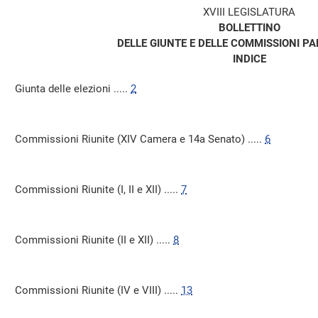
XVIII LEGISLATURA
BOLLETTINO
DELLE GIUNTE E DELLE COMMISSIONI P
INDICE
Giunta delle elezioni .....
2
Commissioni Riunite (XIV Camera e 14a Senato) .....
6
Commissioni Riunite (I, II e XII) .....
7
Commissioni Riunite (II e XII) .....
8
Commissioni Riunite (IV e VIII) .....
13