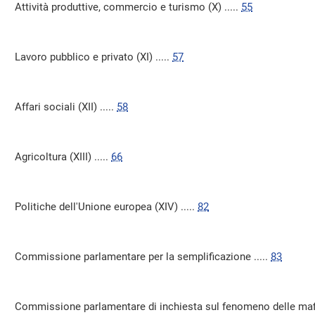
Attività produttive, commercio e turismo (X) .....
55
Lavoro pubblico e privato (XI) .....
57
Affari sociali (XII) .....
58
Agricoltura (XIII) .....
66
Politiche dell'Unione europea (XIV) .....
82
Commissione parlamentare per la semplificazione .....
83
Commissione parlamentare di inchiesta sul fenomeno delle mafie