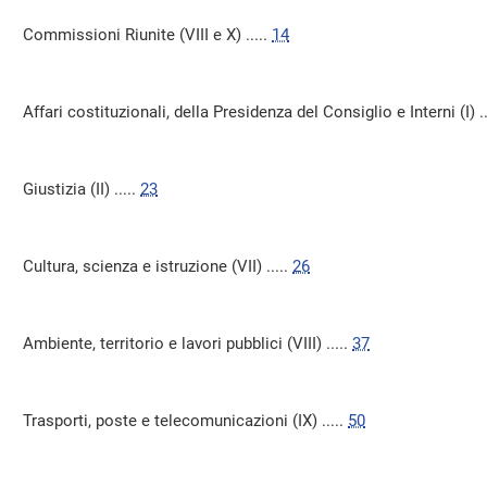
Commissioni Riunite (VIII e X) .....
14
Affari costituzionali, della Presidenza del Consiglio e Interni (I) ..
Giustizia (II) .....
23
Cultura, scienza e istruzione (VII) .....
26
Ambiente, territorio e lavori pubblici (VIII) .....
37
Trasporti, poste e telecomunicazioni (IX) .....
50