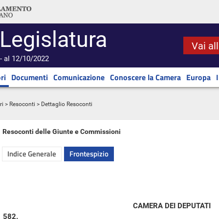
 Legislatura
Vai al
- al 12/10/2022
ri
Documenti
Comunicazione
Conoscere la Camera
Europa
ri
>
Resoconti
> Dettaglio Resoconti
Resoconti delle Giunte e Commissioni
Indice Generale
Frontespizio
CAMERA DEI DEPUTATI
582.