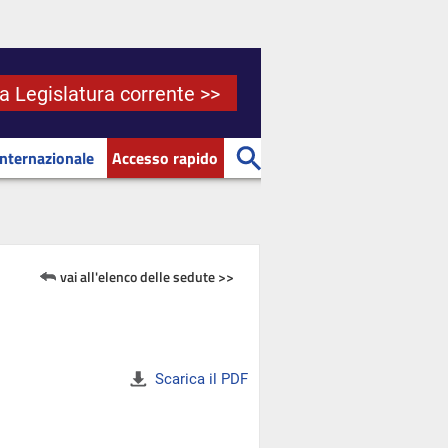
la Legislatura corrente >>
Internazionale
Accesso rapido
vai all'elenco delle sedute >>
Scarica il PDF