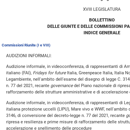
XVIII LEGISLATURA
BOLLETTINO
DELLE GIUNTE E DELLE COMMISSIONI P
INDICE GENERALE
Commissioni Riunite (I e VIII)
AUDIZIONI INFORMALI:
Audizione informale, in videoconferenza, di rappresentanti di A
italiano (FAI),
Fridays for future
Italia, Greenpeace Italia, Italia N
Legambiente, nell'ambito dell'esame del disegno di legge C. 314
n. 77 del 2021, recante
governance
del Piano nazionale di ripresa
rafforzamento delle strutture amministrative e di accelerazione
Audizione informale, in videoconferenza, di rappresentanti di Le
italiana protezione uccelli (LIPU), Mare vivo e WWF, nell'ambito 
3146, di conversione del decreto-legge n. 77 del 2021, recante
g
ripresa e resilienza e prime misure di rafforzamento delle strutt
accelerazione e snellimento delle procedure