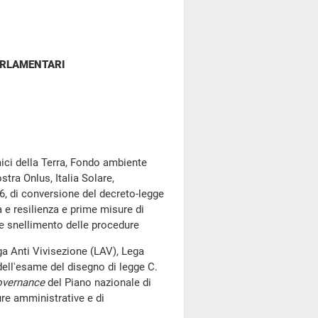
ARLAMENTARI
mici della Terra, Fondo ambiente
ostra Onlus, Italia Solare,
6, di conversione del decreto-legge
 e resilienza e prime misure di
 e snellimento delle procedure
ga Anti Vivisezione (LAV), Lega
dell'esame del disegno di legge C.
overnance
del Piano nazionale di
ure amministrative e di