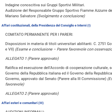
Indagine conoscitiva sui Gruppi Sportivi Militari.
Audizione del Responsabile Gruppo Sportivo Fiamme Azzurre dell
Mariano Salvatore
(Svolgimento e conclusione)
Affari costituzionali, della Presidenza del Consiglio e Interni (I)
COMITATO PERMANENTE PER I PARERI:
Disposizioni in materia di titoli universitari abilitanti. C. 2751 
e VII)
(Esame e conclusione – Parere favorevole con osservazio
ALLEGATO 1 (Parere approvato)
Ratifica ed esecuzione dell'Accordo di cooperazione culturale, sc
Governo della Repubblica italiana ed il Governo della Repubblica
Governo, approvato dal Senato (Parere alla III Commissione)
(E
favorevole)
ALLEGATO 2 (Parere approvato)
Affari esteri e comunitari (III)