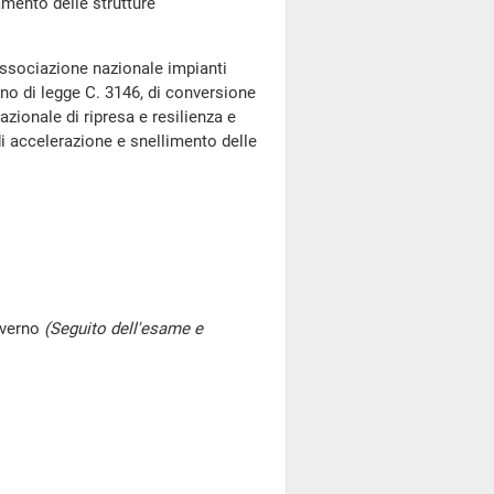
amento delle strutture
Associazione nazionale impianti
no di legge C. 3146, di conversione
zionale di ripresa e resilienza e
i accelerazione e snellimento delle
Governo
(Seguito dell'esame e