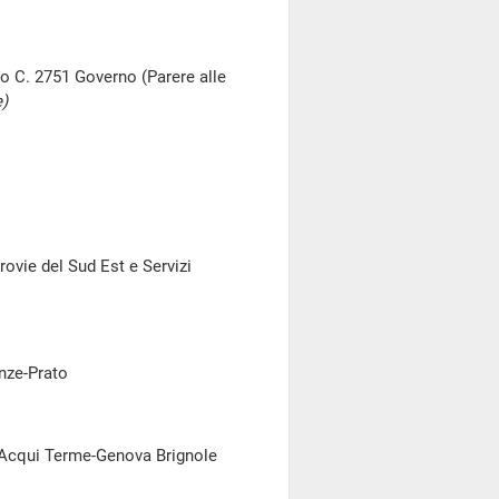
sto C. 2751 Governo (Parere alle
)
rovie del Sud Est e Servizi
enze-Prato
ea Acqui Terme-Genova Brignole