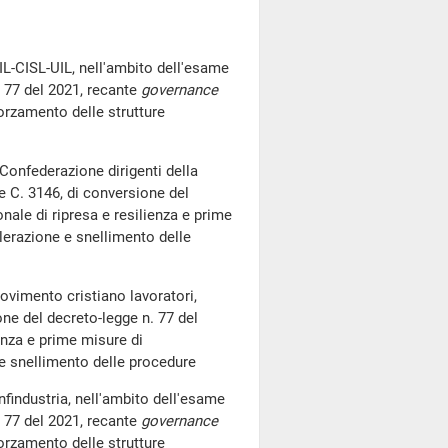
IL-CISL-UIL, nell'ambito dell'esame
. 77 del 2021, recante
governance
forzamento delle strutture
 Confederazione dirigenti della
e C. 3146, di conversione del
nale di ripresa e resilienza e prime
lerazione e snellimento delle
ovimento cristiano lavoratori,
one del decreto-legge n. 77 del
enza e prime misure di
 e snellimento delle procedure
nfindustria, nell'ambito dell'esame
. 77 del 2021, recante
governance
forzamento delle strutture