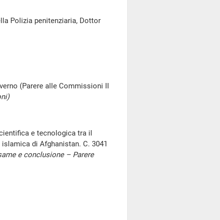
a Polizia penitenziaria, Dottor
Governo (Parere alle Commissioni II
ni)
ientifica e tecnologica tra il
 islamica di Afghanistan. C. 3041
same e conclusione – Parere