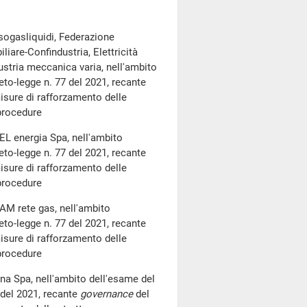
ssogasliquidi, Federazione
iare-Confindustria, Elettricità
stria meccanica varia, nell'ambito
eto-legge n. 77 del 2021, recante
misure di rafforzamento delle
 procedure
EL energia Spa, nell'ambito
eto-legge n. 77 del 2021, recante
misure di rafforzamento delle
 procedure
NAM rete gas, nell'ambito
eto-legge n. 77 del 2021, recante
misure di rafforzamento delle
 procedure
rna Spa, nell'ambito dell'esame del
 del 2021, recante
governance
del