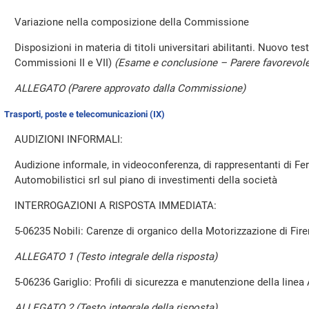
Variazione nella composizione della Commissione
Disposizioni in materia di titoli universitari abilitanti. Nuovo te
Commissioni II e VII)
(Esame e conclusione – Parere favorevole
ALLEGATO (Parere approvato dalla Commissione)
Trasporti, poste e telecomunicazioni (IX)
AUDIZIONI INFORMALI:
Audizione informale, in videoconferenza, di rappresentanti di Fer
Automobilistici srl sul piano di investimenti della società
INTERROGAZIONI A RISPOSTA IMMEDIATA:
5-06235 Nobili: Carenze di organico della Motorizzazione di Fir
ALLEGATO 1 (Testo integrale della risposta)
5-06236 Gariglio: Profili di sicurezza e manutenzione della lin
ALLEGATO 2 (Testo integrale della risposta)