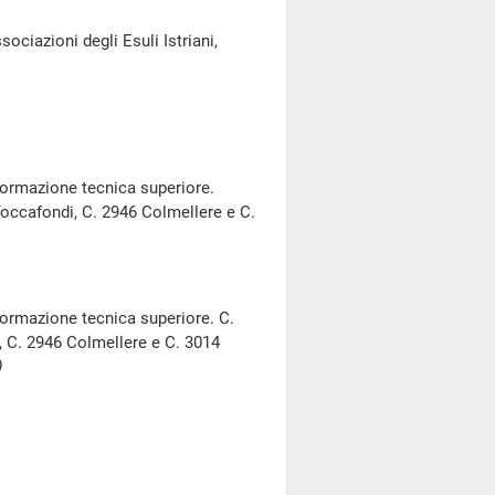
ociazioni degli Esuli Istriani,
 formazione tecnica superiore.
Toccafondi, C. 2946 Colmellere e C.
 formazione tecnica superiore. C.
, C. 2946 Colmellere e C. 3014
)