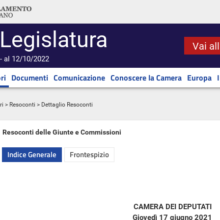
 Legislatura
Vai al
- al 12/10/2022
ri
Documenti
Comunicazione
Conoscere la Camera
Europa
ri
>
Resoconti
> Dettaglio Resoconti
Resoconti delle Giunte e Commissioni
Indice Generale
Frontespizio
CAMERA DEI DEPUTATI
Giovedì 17 giugno 2021