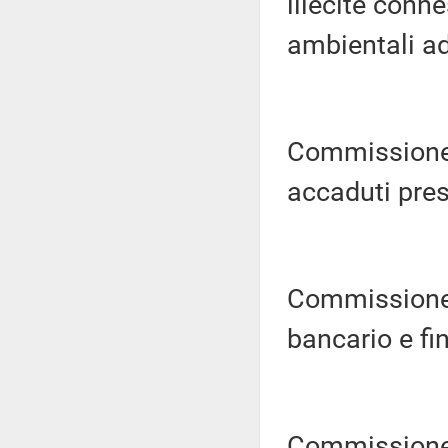
illecite connes
ambientali ad 
Commissione p
accaduti pres
Commissione 
bancario e fin
Commissione p