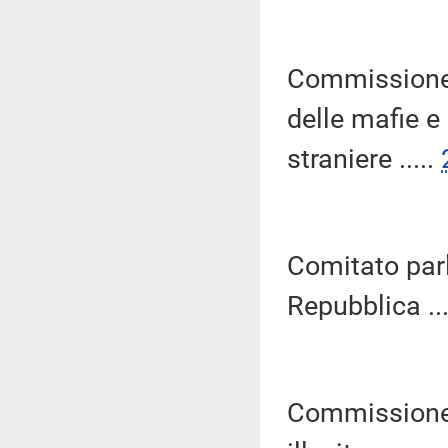
Commissione 
delle mafie e
straniere .....
Comitato parl
Repubblica ...
Commissione p