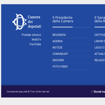
Il Presidente
Il Sen
della Camera
della 
Portale storico
BIOGRAFIA
L'ISTITU
WebTv
AGENDA
LAVORI 
YouTube
NOTIZIE
LEGGI E
COMUNICATI
ATTUALI
DISCORSI
RELAZIO
FOTO/VIDEO
Social m
Camera dei deputati © Tutti i diritti riservati