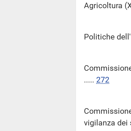
Agricoltura (XI
Politiche dell
Commissione 
.....
272
Commissione p
vigilanza dei s