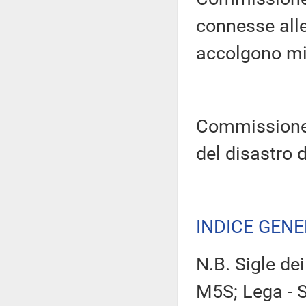
connesse alle
accolgono min
Commissione 
del disastro 
INDICE GEN
N.B. Sigle de
M5S; Lega - S