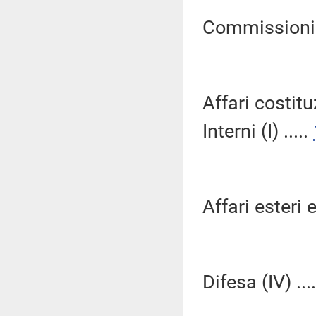
Commissioni Ri
Affari costitu
Interni (I) .....
Affari esteri e
Difesa (IV) ...