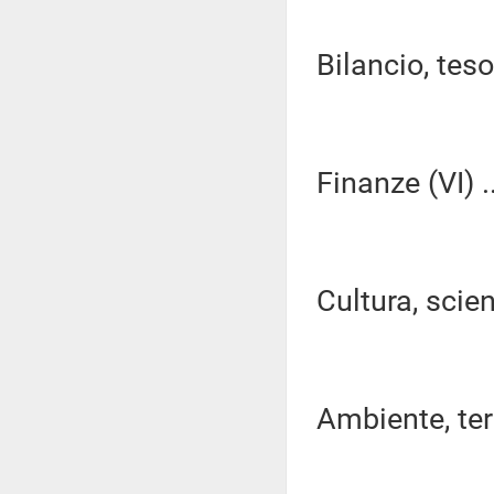
Bilancio, tes
Finanze (VI) ..
Cultura, scien
Ambiente, terri