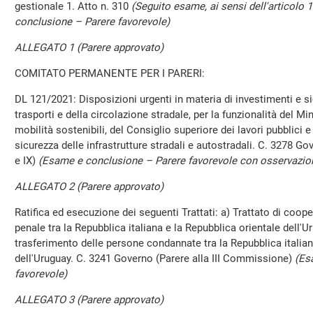
gestionale 1. Atto n. 310
(Seguito esame, ai sensi dell'articolo
conclusione – Parere favorevole)
ALLEGATO 1 (Parere approvato)
COMITATO PERMANENTE PER I PARERI:
DL 121/2021: Disposizioni urgenti in materia di investimenti e sic
trasporti e della circolazione stradale, per la funzionalità del Min
mobilità sostenibili, del Consiglio superiore dei lavori pubblici e
sicurezza delle infrastrutture stradali e autostradali. C. 3278 G
e IX)
(Esame e conclusione – Parere favorevole con osservazion
ALLEGATO 2 (Parere approvato)
Ratifica ed esecuzione dei seguenti Trattati: a) Trattato di coope
penale tra la Repubblica italiana e la Repubblica orientale dell'Ur
trasferimento delle persone condannate tra la Repubblica italian
dell'Uruguay. C. 3241 Governo (Parere alla III Commissione)
(Es
favorevole)
ALLEGATO 3 (Parere approvato)