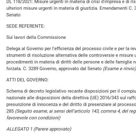
DL 118/2021: Misure urgenti in materia di crisi d'impresa e di 
ulteriori misure urgenti in materia di giustizia. Emendamenti C.
Senato
SEDE REFERENTE:
Sui lavori della Commissione
Delega al Governo per l'efficienza del processo civile e per la rev
strumenti di risoluzione alternativa delle controversie e misure u
procedimenti in materia di diritti delle persone e delle famiglie
forzata. C. 3289 Governo, approvato dal Senato
(Esame e rinvio)
ATTI DEL GOVERNO:
Schema di decreto legislativo recante disposizioni per il comp
nazionale alle disposizioni della direttiva (UE) 2016/343 sul raff
presunzione di innocenza e del diritto di presenziare al processo
285
(Seguito esame, ai sensi dell'articolo 143, comma 4, del r
favorevole con condizioni)
ALLEGATO 1 (Parere approvato)