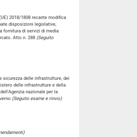
a (UE) 2018/1808 recante modifica
ate disposizioni legislative,
 fornitura di servizi di media
ercato. Atto n. 288
(Seguito
 sicurezza delle infrastrutture, dei
istero delle infrastrutture e della
 dell'Agenzia nazionale per la
Governo
(Seguito esame e rinvio)
emendamenti)