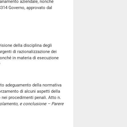
risanamento aziendale, nonché
 3314 Governo, approvato dal
isione della disciplina degli
rgenti di razionalizzazione dei
 nonché in materia di esecuzione
iuto adeguamento della normativa
orzamento di alcuni aspetti della
 nei procedimenti penali. Atto n.
egolamento, e conclusione – Parere