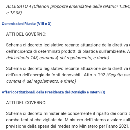
ALLEGATO 4 (Ulteriori proposte emendative delle relatrici 1.294, 1
e 13.08)
Commissioni Riunite (VIII e X)
ATTI DEL GOVERNO:
Schema di decreto legislativo recante attuazione della direttiva
dell'incidenza di determinati prodotti di plastica sull'ambiente. 
dell'articolo 143, comma 4, del regolamento, e rinvio)
Schema di decreto legislativo recante attuazione della direttiv
dell'uso dell'energia da fonti rinnovabili. Atto n. 292
(Seguito esa
comma 4, del regolamento, e rinvio)
Affari costituzionali, della Presidenza del Consiglio e Interni (I)
ATTI DEL GOVERNO:
Schema di decreto ministeriale concernente il riparto dei contrib
combattentistiche vigilate dal Ministero dell'interno a valere sull
previsione della spesa del medesimo Ministero per l'anno 2021,