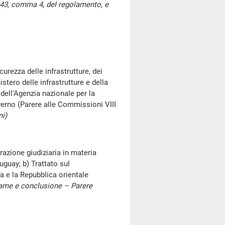
 143, comma 4, del regolamento, e
urezza delle infrastrutture, dei
istero delle infrastrutture e della
 dell'Agenzia nazionale per la
overno (Parere alle Commissioni VIII
i)
razione giudiziaria in materia
uguay; b) Trattato sul
a e la Repubblica orientale
ame e conclusione – Parere