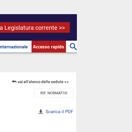
la Legislatura corrente >>
Internazionale
Accesso rapido
vai all'elenco delle sedute >>
RIF. NORMATIVI
Scarica il PDF