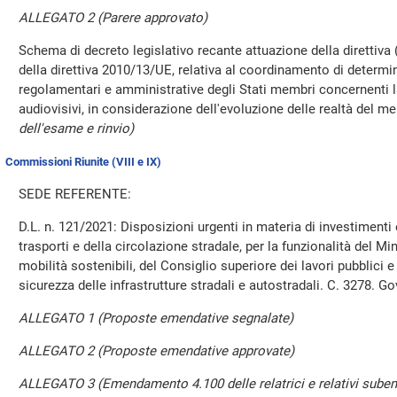
ALLEGATO 2 (Parere approvato)
Schema di decreto legislativo recante attuazione della direttiv
della direttiva 2010/13/UE, relativa al coordinamento di determin
regolamentari e amministrative degli Stati membri concernenti la
audiovisivi, in considerazione dell'evoluzione delle realtà del m
dell'esame e rinvio)
Commissioni Riunite (VIII e IX)
SEDE REFERENTE:
D.L. n. 121/2021: Disposizioni urgenti in materia di investimenti e
trasporti e della circolazione stradale, per la funzionalità del Min
mobilità sostenibili, del Consiglio superiore dei lavori pubblici e
sicurezza delle infrastrutture stradali e autostradali. C. 3278. 
ALLEGATO 1 (Proposte emendative segnalate)
ALLEGATO 2 (Proposte emendative approvate)
ALLEGATO 3 (Emendamento 4.100 delle relatrici e relativi sub