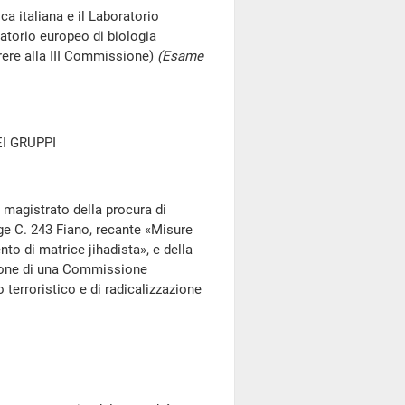
ca italiana e il Laboratorio
atorio europeo di biologia
ere alla III Commissione)
(Esame
I GRUPPI
 magistrato della procura di
ge C. 243 Fiano, recante «Misure
to di matrice jihadista», e della
zione di una Commissione
terroristico e di radicalizzazione