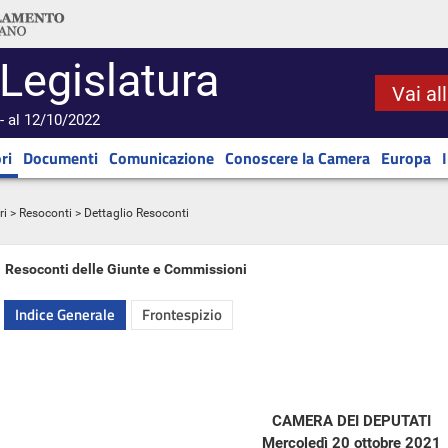
 Legislatura
Vai al
- al 12/10/2022
ri
Documenti
Comunicazione
Conoscere la Camera
Europa
ri
>
Resoconti
> Dettaglio Resoconti
Resoconti delle Giunte e Commissioni
Indice Generale
Frontespizio
CAMERA DEI DEPUTATI
Mercoledì 20 ottobre 2021