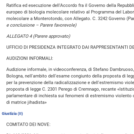
Ratifica ed esecuzione dell'Accordo fra il Governo della Repubbli
europeo di biologia molecolare relativo al Programma del Labor
molecolare a Monterotondo, con Allegato. C. 3242 Governo (Par
e conclusione – Parere favorevole)
ALLEGATO 4 (Parere approvato)
UFFICIO DI PRESIDENZA INTEGRATO DAI RAPPRESENTANTI DE
AUDIZIONI INFORMALI:
Audizione informale, in videoconferenza, di Stefano Dambruoso,
Bologna, nell'ambito dell'esame congiunto della proposta di leg
per la prevenzione della radicalizzazione e dell'estremismo violen
proposta di legge C. 2301 Perego di Cremnago, recante «Istitu
parlamentare di inchiesta sui fenomeni di estremismo violento o 
di matrice jihadista»
Giustizia (II)
COMITATO DEI NOVE: