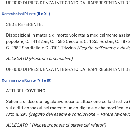
UFFICIO DI PRESIDENZA INTEGRATO DAI RAPPRESENTANTI DE
Commissioni Riunite (II e XII)
SEDE REFERENTE:
Disposizioni in materia di morte volontaria medicalmente assistit
popolare, C. 1418 Zan, C. 1586 Cecconi, C. 1655 Rostan, C. 1875
C. 2982 Sportiello e C. 3101 Trizzino
(Seguito dell'esame e rinvi
ALLEGATO (Proposte emendative)
UFFICIO DI PRESIDENZA INTEGRATO DAI RAPPRESENTANTI DE
Commissioni Riunite (VII e IX)
ATTI DEL GOVERNO:
Schema di decreto legislativo recante attuazione della direttiva 
sui diritti connessi nel mercato unico digitale e che modifica le
Atto n. 295
(Seguito dell'esame e conclusione – Parere favorev
ALLEGATO 1 (Nuova proposta di parere dei relatori)