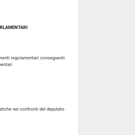
ARLAMENTARI
uamenti regolamentari conseguenti
mentari
atiche nei confronti del deputato