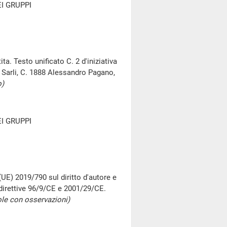
I GRUPPI
a. Testo unificato C. 2 d'iniziativa
 Sarli, C. 1888 Alessandro Pagano,
o)
I GRUPPI
(UE) 2019/790 sul diritto d'autore e
 direttive 96/9/CE e 2001/29/CE.
ole con osservazioni)