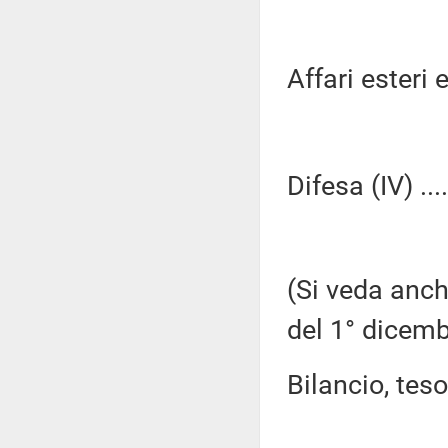
Affari esteri e
Difesa (IV) ...
(Si veda anch
del 1° dicemb
Bilancio, tes