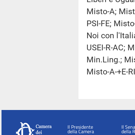
Misto-A; Mis
PSI-FE; Mist
Noi con l'Ita
USEI-R-AC; Mi
Min.Ling.; Mi
Misto-A-+E-RI
Il Presidente
Il Sen
della Camera
della 