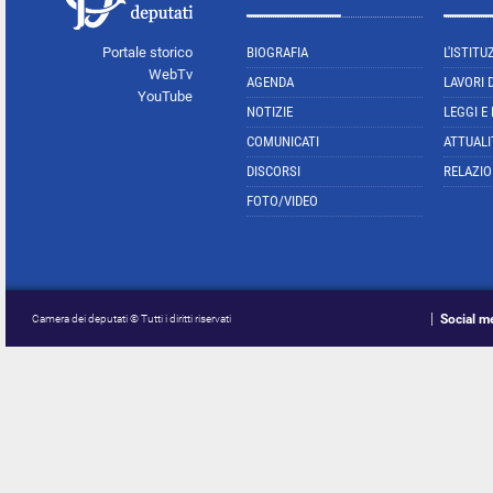
Portale storico
BIOGRAFIA
L'ISTITU
WebTv
AGENDA
LAVORI 
YouTube
NOTIZIE
LEGGI E
COMUNICATI
ATTUALI
DISCORSI
RELAZIO
FOTO/VIDEO
Social m
Camera dei deputati © Tutti i diritti riservati