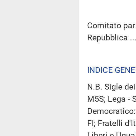
Comitato parl
Repubblica ...
INDICE GEN
N.B. Sigle de
M5S; Lega - S
Democratico: 
FI; Fratelli d'
Liberi e Ugua