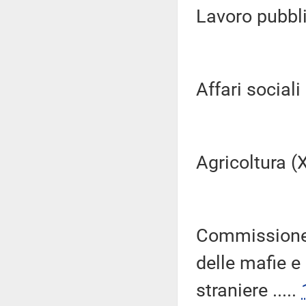
Lavoro pubblic
Affari sociali (
Agricoltura (XI
Commissione 
delle mafie e
straniere .....