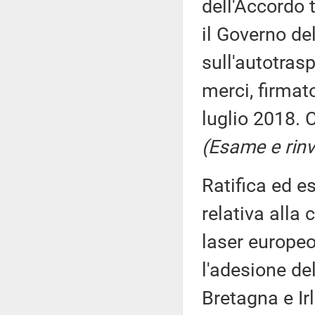
dell'Accordo 
il Governo de
sull'autotras
merci, firmato
luglio 2018. 
(Esame e rinv
Ratifica ed e
relativa alla 
laser europeo 
l'adesione de
Bretagna e Irl