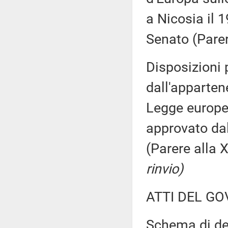
a Nicosia il 
Senato (Pare
Disposizioni 
dall'apparten
Legge europe
approvato da
(Parere alla
rinvio)
ATTI DEL GO
Schema di dec