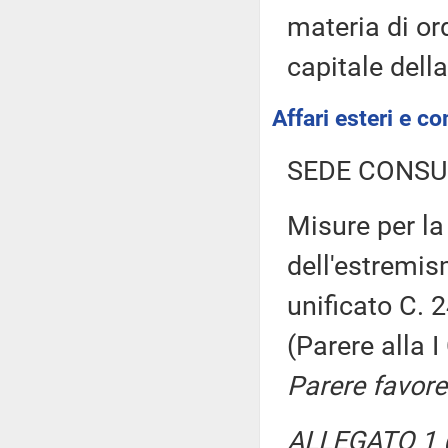
materia di or
capitale dell
Affari esteri e co
SEDE CONSU
Misure per la
dell'estremis
unificato C.
(Parere alla
Parere favore
ALLEGATO 1 (