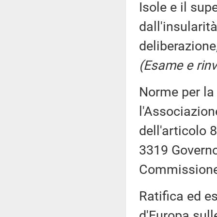
Isole e il su
dall'insulari
deliberazione
(Esame e rinv
Norme per la 
l'Associazion
dell'articolo
3319 Governo,
Commission
Ratifica ed e
d'Europa sulle