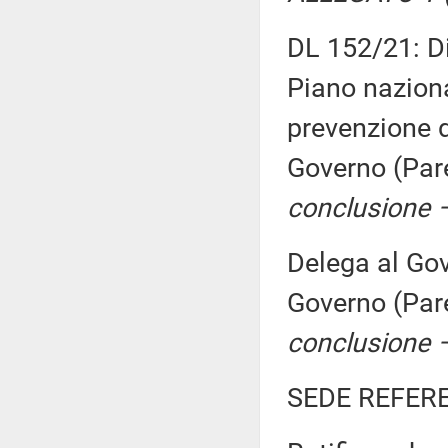
DL 152/21: Di
Piano naziona
prevenzione d
Governo (Par
conclusione –
Delega al Gov
Governo (Par
conclusione –
SEDE REFER