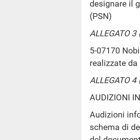
designare il 
(PSN)
ALLEGATO 3 (T
5-07170 Nobil
realizzate da 
ALLEGATO 4 (T
AUDIZIONI I
Audizioni inf
schema di de
del document