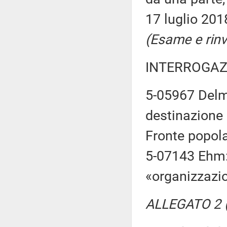
17 luglio 201
(Esame e rinv
INTERROGAZ
5-05967 Delm
destinazione 
Fronte popola
5-07143 Ehm: 
«organizzazion
ALLEGATO 2 (T