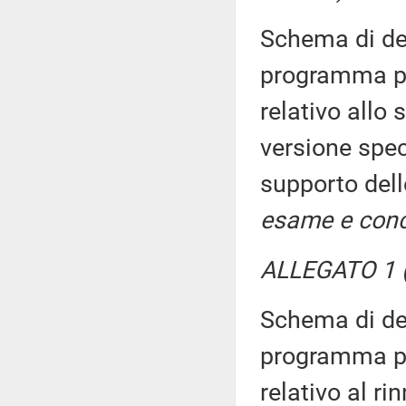
Schema di dec
programma pl
relativo allo
versione spec
supporto dell
esame e conc
ALLEGATO 1 (
Schema di dec
programma pl
relativo al r