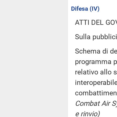
Difesa (IV)
ATTI DEL GO
Sulla pubblici
Schema di dec
programma pl
relativo allo
interoperabil
combattiment
Combat Air 
e rinvio)