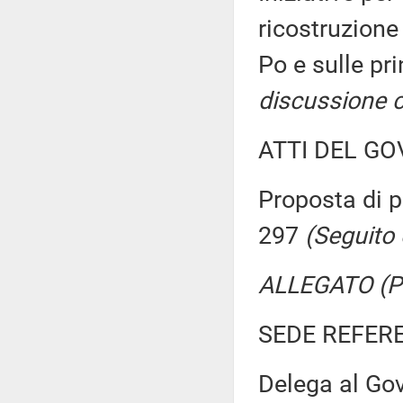
ricostruzione
Po e sulle pri
discussione c
ATTI DEL GO
Proposta di p
297
(Seguito 
ALLEGATO (Pro
SEDE REFER
Delega al Gov