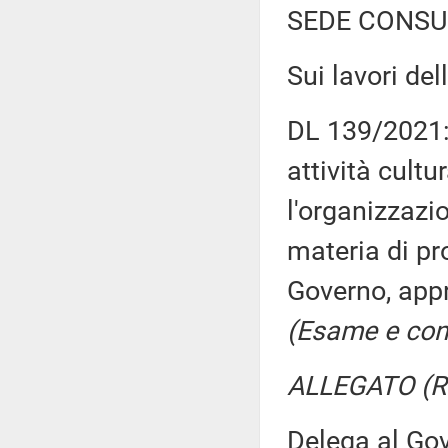
SEDE CONSU
Sui lavori d
DL 139/2021: 
attività cultu
l'organizzazi
materia di pr
Governo, appr
(Esame e con
ALLEGATO (Re
Delega al Gov