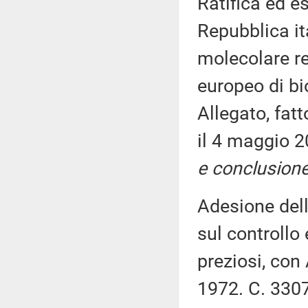
Ratifica ed e
Repubblica it
molecolare r
europeo di b
Allegato, fat
il 4 maggio 
e conclusione
Adesione dell
sul controllo 
preziosi, con
1972. C. 330