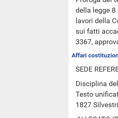
della legge 8
lavori della 
sui fatti acca
3367, approv
Affari costituzion
SEDE REFER
Disciplina del
Testo unifica
1827 Silvestr