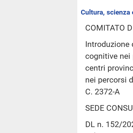
Cultura, scienza 
COMITATO D
Introduzione 
cognitive nei 
centri provinc
nei percorsi 
C. 2372-A
SEDE CONSU
DL n. 152/202