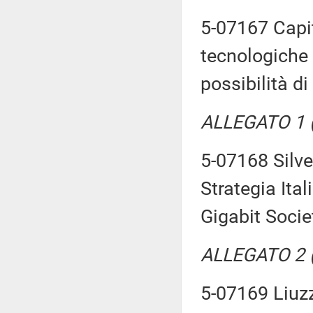
5-07167 Capit
tecnologiche 
possibilità d
ALLEGATO 1 (T
5-07168 Silves
Strategia Ita
Gigabit Socie
ALLEGATO 2 (T
5-07169 Liuzzi