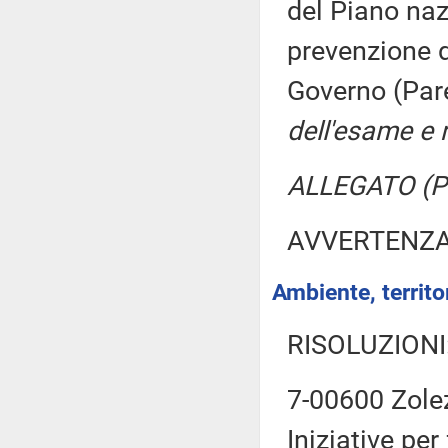
del Piano naz
prevenzione d
Governo (Par
dell'esame e r
ALLEGATO (Pro
AVVERTENZ
Ambiente, territor
RISOLUZIONI
7-00600 Zolez
Iniziative per