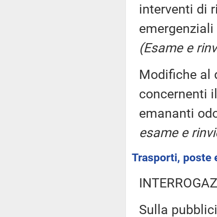
interventi di 
emergenziali 
(Esame e rinv
Modifiche al d
concernenti i
emananti odo
esame e rinvi
Trasporti, poste 
INTERROGAZ
Sulla pubblici