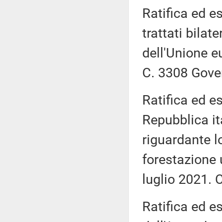
Ratifica ed e
trattati bilat
dell'Unione e
C. 3308 Gov
Ratifica ed e
Repubblica ita
riguardante lo
forestazione 
luglio 2021.
Ratifica ed e