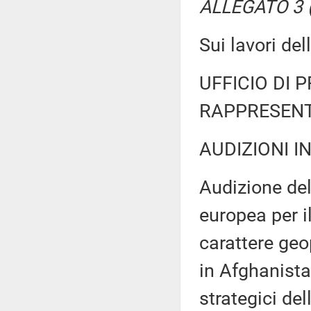
ALLEGATO 3 (T
Sui lavori d
UFFICIO DI 
RAPPRESENT
AUDIZIONI I
Audizione del
europea per il
carattere geo
in Afghanista
strategici del