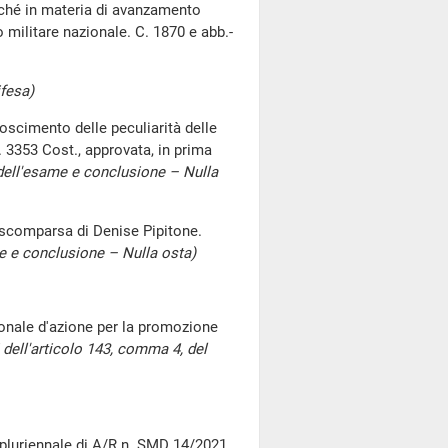
onché in materia di avanzamento
o militare nazionale. C. 1870 e abb.-
fesa)
noscimento delle peculiarità delle
C. 3353 Cost., approvata, in prima
dell'esame e conclusione – Nulla
 scomparsa di Denise Pipitone.
 e conclusione – Nulla osta)
onale d'azione per la promozione
 dell'articolo 143, comma 4, del
pluriennale di A/R n. SMD 14/2021,