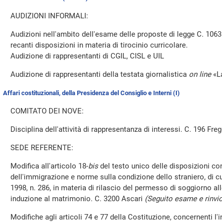
AUDIZIONI INFORMALI:
Audizioni nell'ambito dell'esame delle proposte di legge C. 106
recanti disposizioni in materia di tirocinio curricolare.
Audizione di rappresentanti di CGIL, CISL e UIL
Audizione di rappresentanti della testata giornalistica
on line
«La
Affari costituzionali, della Presidenza del Consiglio e Interni (I)
COMITATO DEI NOVE:
Disciplina dell'attività di rappresentanza di interessi. C. 196 Fre
SEDE REFERENTE:
Modifica all'articolo 18-
bis
del testo unico delle disposizioni con
dell'immigrazione e norme sulla condizione dello straniero, di cui
1998, n. 286, in materia di rilascio del permesso di soggiorno all
induzione al matrimonio. C. 3200 Ascari
(Seguito esame e rinvi
Modifiche agli articoli 74 e 77 della Costituzione, concernenti l'i