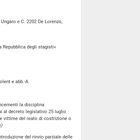
3 Ungaro e C. 2202 De Lorenzo,
 Repubblica degli stagisti»
golent e abb.-A
cernenti la disciplina
 al decreto legislativo 25 luglio
e vittime del reato di costrizione o
o)
ntroduzione del rinvio parziale delle