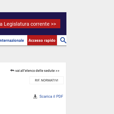
la Legislatura corrente >>
Internazionale
Accesso rapido
vai all'elenco delle sedute >>
RIF. NORMATIVI
Scarica il PDF