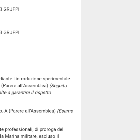
I GRUPPI
I GRUPPI
diante l'introduzione sperimentale
 (Parere all'Assemblea)
(Seguito
e a garantire il rispetto
abb.-A (Parere all'Assemblea)
(Esame
e professionali, di proroga del
lla Marina militare, escluso il