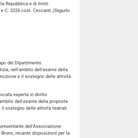
la Repubblica e di limiti
o e C. 3226 cost. Ceccanti
(Seguito
Capo del Dipartimento
tizia, nell'ambito dell'esame della
mozione e il sostegno delle attività
cata esperta in diritto
l'ambito dell'esame della proposta
l sostegno delle attività teatrali
ppresentante dell'Associazione
 Bruno, recante disposizioni per la