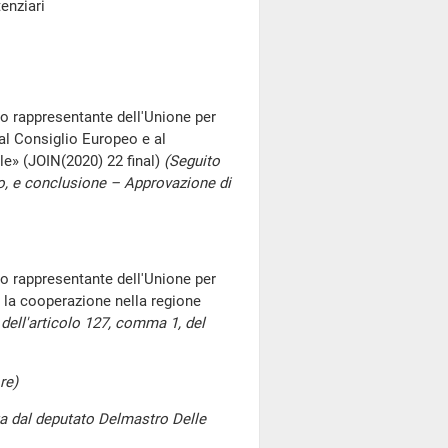
tenziari
 rappresentante dell'Unione per
, al Consiglio Europeo e al
e» (JOIN(2020) 22 final)
(Seguito
to, e conclusione – Approvazione di
 rappresentante dell'Unione per
per la cooperazione nella regione
 dell'articolo 127, comma 1, del
re)
a dal deputato Delmastro Delle