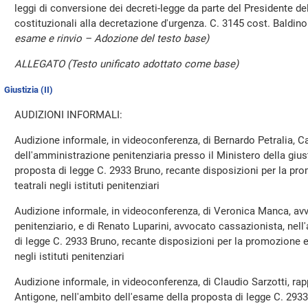
leggi di conversione dei decreti-legge da parte del Presidente del
costituzionali alla decretazione d'urgenza. C. 3145 cost. Baldin
esame e rinvio – Adozione del testo base)
ALLEGATO (Testo unificato adottato come base)
Giustizia (II)
AUDIZIONI INFORMALI:
Audizione informale, in videoconferenza, di Bernardo Petralia, 
dell'amministrazione penitenziaria presso il Ministero della gius
proposta di legge C. 2933 Bruno, recante disposizioni per la pro
teatrali negli istituti penitenziari
Audizione informale, in videoconferenza, di Veronica Manca, avvo
penitenziario, e di Renato Luparini, avvocato cassazionista, nel
di legge C. 2933 Bruno, recante disposizioni per la promozione e i
negli istituti penitenziari
Audizione informale, in videoconferenza, di Claudio Sarzotti, ra
Antigone, nell'ambito dell'esame della proposta di legge C. 2933