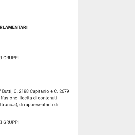
ARLAMENTARI
I GRUPPI
 Butti, C. 2188 Capitanio e C. 2679
ffusione illecita di contenuti
ttronica), di rappresentanti di
I GRUPPI