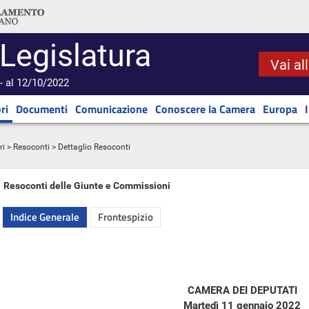
 Legislatura
Vai al
- al 12/10/2022
ri
Documenti
Comunicazione
Conoscere la Camera
Europa
ri
>
Resoconti
> Dettaglio Resoconti
Resoconti delle Giunte e Commissioni
Indice Generale
Frontespizio
CAMERA DEI DEPUTATI
Martedì 11 gennaio 2022