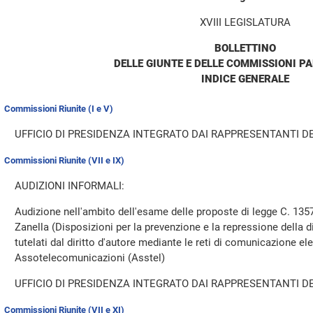
XVIII LEGISLATURA
BOLLETTINO
DELLE GIUNTE E DELLE COMMISSIONI P
INDICE GENERALE
Commissioni Riunite (I e V)
UFFICIO DI PRESIDENZA INTEGRATO DAI RAPPRESENTANTI DE
Commissioni Riunite (VII e IX)
AUDIZIONI INFORMALI:
Audizione nell'ambito dell'esame delle proposte di legge C. 1357
Zanella (Disposizioni per la prevenzione e la repressione della di
tutelati dal diritto d'autore mediante le reti di comunicazione ele
Assotelecomunicazioni (Asstel)
UFFICIO DI PRESIDENZA INTEGRATO DAI RAPPRESENTANTI DE
Commissioni Riunite (VII e XI)