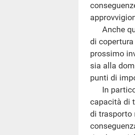
conseguenze 
approvvigion
Anche quest
di copertura
prossimo inve
sia alla dom
punti di imp
In particola
capacità di 
di trasporto
conseguenza 