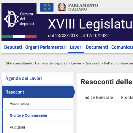
XVIII Legislatu
dal 23/03/2018 - al 12/10/2022
Deputati
Organi Parlamentari
Lavori
Documenti
Comunicaz
Stai consultando:
Camera dei deputati
>
Lavori
>
Resoconti
> Dettaglio Resocon
Agenda dei Lavori
Resoconti dell
Resoconti
Indice Generale
Fronte
Assemblea
Giunte e Commissioni
Audizioni