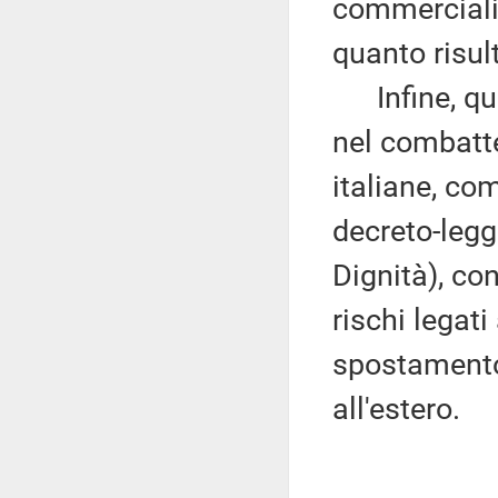
commerciali
quanto risul
Infine, que
nel combatte
italiane, com
decreto-legg
Dignità), co
rischi legati
spostamento 
all'estero.