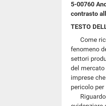
5-00760 Andr
contrasto al
TESTO DEL
Come ricord
fenomeno del
settori produ
del mercato
imprese che 
pericolo per
Riguardo, i