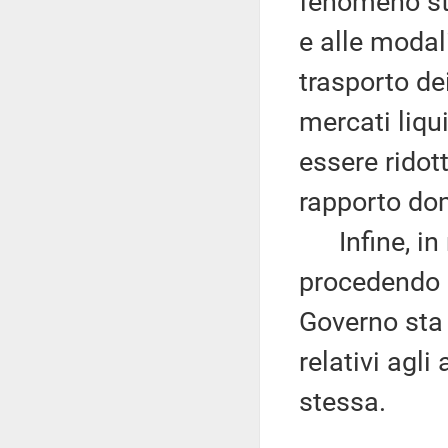
fenomeno str
e alle modal
trasporto dei
mercati liqu
essere ridot
rapporto dom
Infine, in m
procedendo a
Governo sta
relativi agl
stessa.