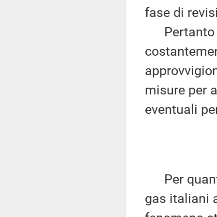
fase di revi
Pertanto il
costantement
approvvigion
misure per a
eventuali per
Per quanto 
gas italiani 