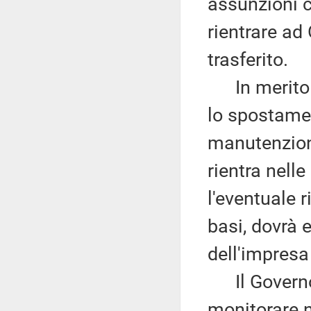
assunzioni c
rientrare ad
trasferito.
In merito a
lo spostamen
manutenzione
rientra nell
l'eventuale r
basi, dovrà 
dell'impresa
Il Governo,
monitorare n