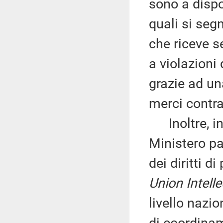
sono a dispos
quali si seg
che riceve se
a violazioni 
grazie ad u
merci contra
Inoltre, inf
Ministero pa
dei diritti d
Union Intell
livello nazio