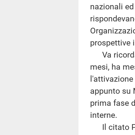
nazionali ed
rispondevano
Organizzazio
prospettive i
Va ricordato
mesi, ha me
l'attivazione
appunto su 
prima fase d
interne.
Il citato P