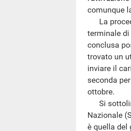
comunque la 
La procedur
terminale di
conclusa po
trovato un u
inviare il c
seconda per 
ottobre.
Si sottoline
Nazionale (S
è quella del