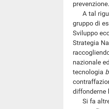
prevenzione
A tal riguar
gruppo di es
Sviluppo eco
Strategia N
raccogliendo 
nazionale ed
tecnologia
b
contraffazion
diffonderne 
Si fa altres