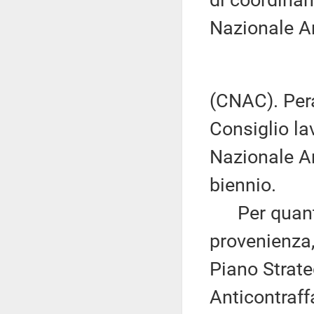
di coordinam
Nazionale A
(CNAC). Pera
Consiglio la
Nazionale An
biennio.
Per quanto 
provenienza,
Piano Strate
Anticontraff