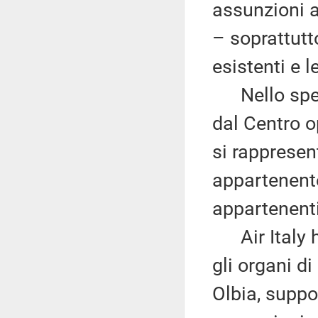
assunzioni a
– soprattutt
esistenti e l
Nello speci
dal Centro o
si rappresen
appartenente
appartenenti
Air Italy h
gli organi d
Olbia, suppo