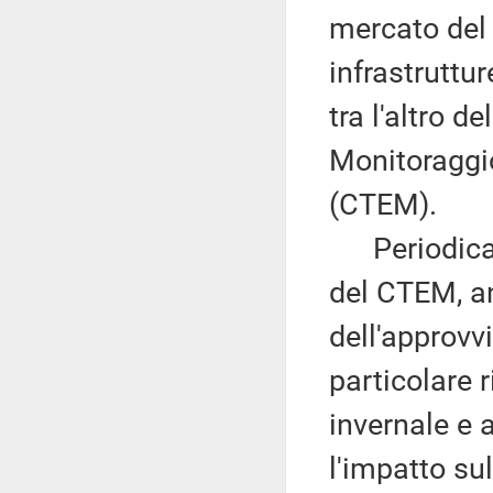
mercato del 
infrastruttu
tra l'altro 
Monitoraggio
(CTEM).
Periodicame
del CTEM, an
dell'approv
particolare r
invernale e a
l'impatto sul