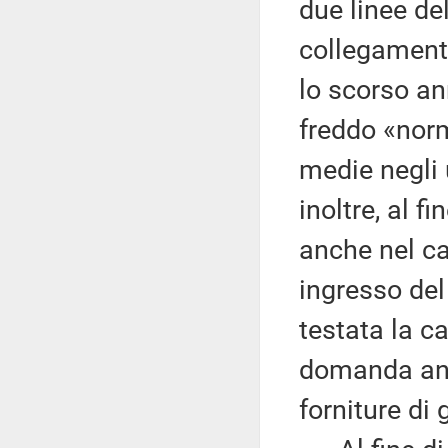
due linee de
collegamento
lo scorso an
freddo «norm
medie negli 
inoltre, al f
anche nel ca
ingresso del
testata la c
domanda anch
forniture di 