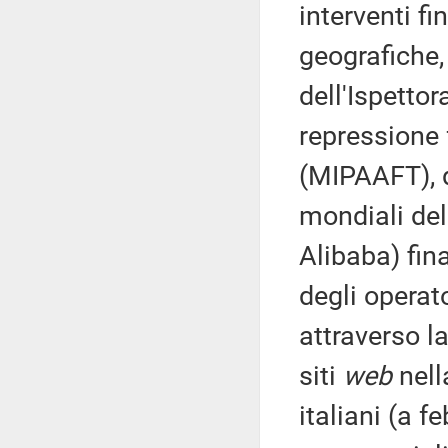
interventi fi
geografiche, 
dell'Ispettor
repressione 
(MIPAAFT), d
mondiali dell
Alibaba) fin
degli operat
attraverso la
siti
web
nell
italiani (a f