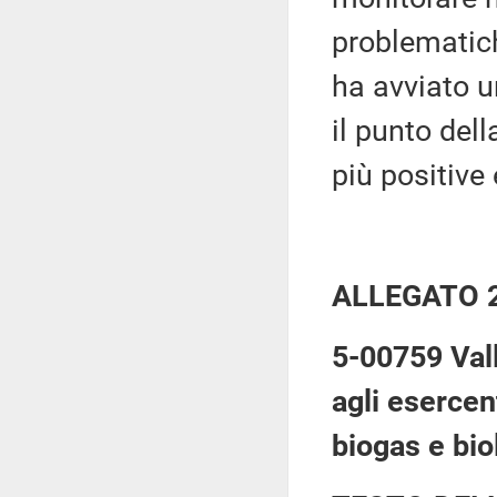
problematich
ha avviato u
il punto dell
più positive 
ALLEGATO 
5-00759 Vall
agli esercen
biogas e biol