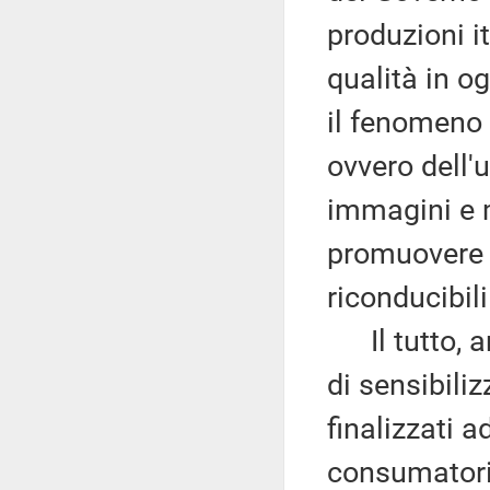
produzioni i
qualità in o
il fenomeno 
ovvero dell'
immagini e m
promuovere 
riconducibil
Il tutto, an
di sensibiliz
finalizzati 
consumatori 