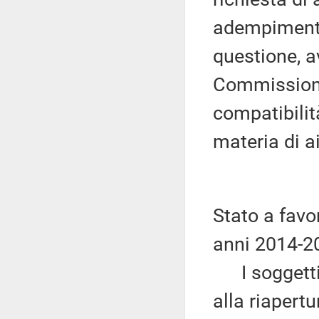
adempimento
questione, a
Commissione 
compatibilit
materia di ai
Stato a favor
anni 2014-2
I soggetti 
alla riapertu