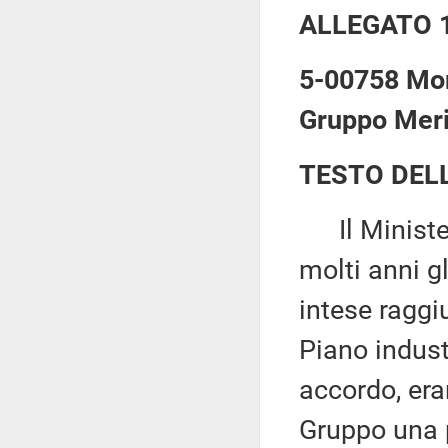
ALLEGATO 
5-00758 More
Gruppo Meri
TESTO DEL
Il Minister
molti anni g
intese raggi
Piano indust
accordo, era
Gruppo una p