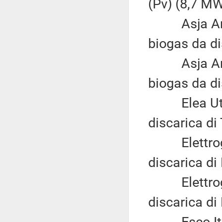
(Pv) (8,7 MW
Asja Ambie
biogas da di
Asja Ambie
biogas da di
Elea Utilit
discarica di
Elettrogas 
discarica di
Elettrogas 
discarica di