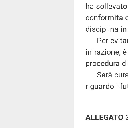
ha sollevato
conformità d
disciplina in
Per evitare
infrazione, 
procedura di
Sarà cura d
riguardo i fu
ALLEGATO 