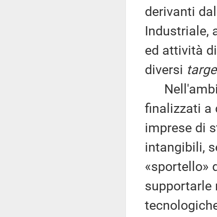
derivanti dal
Industriale
ed attività 
diversi
targe
Nell'ambito 
finalizzati 
imprese di st
intangibili,
«sportello» 
supportarle 
tecnologiche