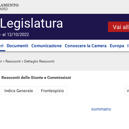
 Legislatura
Vai al
- al 12/10/2022
ri
Documenti
Comunicazione
Conoscere la Camera
Europa
ri
>
Resoconti
> Dettaglio Resoconti
Resoconti delle Giunte e Commissioni
Indice Generale
Frontespizio
V
sommario