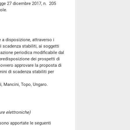
egge 27 dicembre 2017, n. 205
ole.
a disposizione, attraverso i
i scadenza stabiliti, ai soggetti
cazione periodica modificabile dal
 predisposizione dei prospetti di
e ovvero approvare la proposta di
ini di scadenza stabiliti per
i, Mancini, Topo, Ungaro.
ure elettroniche)
sono apportate le seguenti