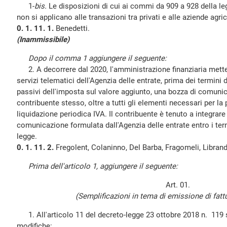
1-
bis.
Le disposizioni di cui ai commi da 909 a 928 della l
non si applicano alle transazioni tra privati e alle aziende agric
0. 1. 11. 1.
Benedetti.
(Inammissibile)
Dopo il comma 1 aggiungere il seguente:
2. A decorrere dal 2020, l'amministrazione finanziaria mette 
servizi telematici dell'Agenzia delle entrate, prima dei termini d
passivi dell'imposta sul valore aggiunto, una bozza di comuni
contribuente stesso, oltre a tutti gli elementi necessari per la
liquidazione periodica IVA. Il contribuente è tenuto a integrar
comunicazione formulata dall'Agenzia delle entrate entro i term
legge.
0. 1. 11. 2.
Fregolent, Colaninno, Del Barba, Fragomeli, Librand
Prima dell'articolo 1, aggiungere il seguente:
Art
.
01.
(Semplificazioni in tema di emissione di fatt
1. All'articolo 11 del decreto-legge 23 ottobre 2018 n. 119 
modifiche: