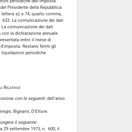
azioni periodiche dell'imposta
 del Presidente della Repubblica
 lettera
e)
, e 74, quarto comma,
n. 633. La comunicazione dei dati
e. La comunicazione dei dati
ta con la dichiarazione annuale
presentata entro il mese di
 d'imposta. Restano fermi gli
 liquidazioni periodiche
a Relatrice
missione
con le seguenti:
dell'anno
nigni, Bignami, D'Ettore.
ungere il seguente:
a 29 settembre 1973, n. 600, il