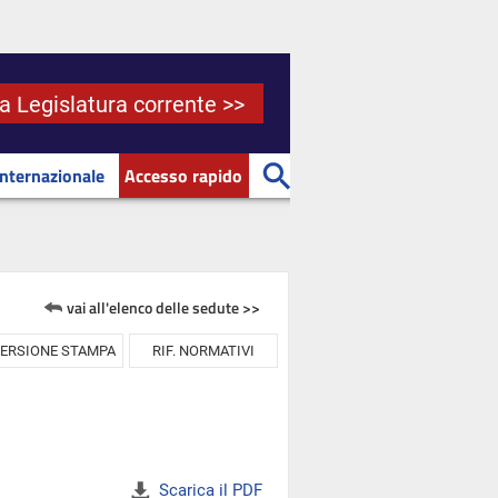
la Legislatura corrente >>
Internazionale
Accesso rapido
vai all'elenco delle sedute >>
ERSIONE STAMPA
RIF. NORMATIVI
Scarica il PDF