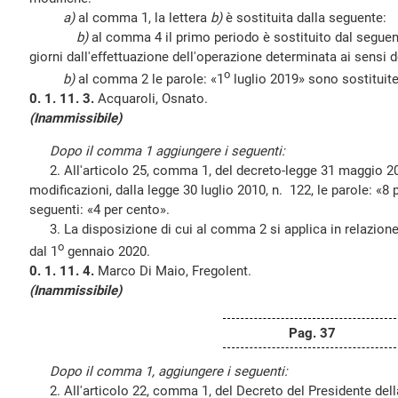
a)
al comma 1, la lettera
b)
è sostituita dalla seguente:
b)
al comma 4 il primo periodo è sostituito dal seguen
giorni dall'effettuazione dell'operazione determinata ai sensi de
o
b)
al comma 2 le parole: «1
luglio 2019» sono sostituite
0. 1. 11. 3.
Acquaroli, Osnato.
(Inammissibile)
Dopo il comma 1 aggiungere i seguenti:
2. All'articolo 25, comma 1, del decreto-legge 31 maggio 201
modificazioni, dalla legge 30 luglio 2010, n. 122, le parole: «8
seguenti: «4 per cento».
3. La disposizione di cui al comma 2 si applica in relazione a
o
dal 1
gennaio 2020.
0. 1. 11. 4.
Marco Di Maio, Fregolent.
(Inammissibile)
Pag. 37
Dopo il comma 1, aggiungere i seguenti:
2. All'articolo 22, comma 1, del Decreto del Presidente dell