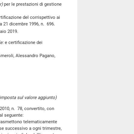
r)
per le prestazioni di gestione
ificazione del corrispettivo ai
ca 21 dicembre 1996, n. 696.
aio 2019.
e:
e certificazione dei
usmeroli, Alessandro Pagano,
'imposta sul valore aggiunto)
010, n. 78, convertito, con
dal seguente:
 trasmettono telematicamente
ese successivo a ogni trimestre,