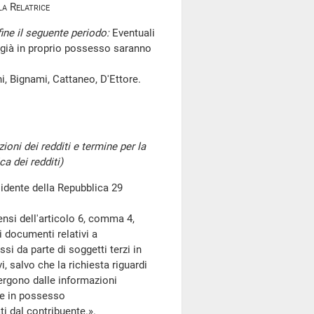
a Relatrice
fine il seguente periodo:
Eventuali
i già in proprio possesso saranno
i, Bignami, Cattaneo, D'Ettore.
zioni dei redditi e termine per la
a dei redditi)
idente della Repubblica 29
 sensi dell'articolo 6, comma 4,
i documenti relativi a
ssi da parte di soggetti terzi in
i, salvo che la richiesta riguardi
mergono dalle informazioni
ne in possesso
ti dal contribuente.».