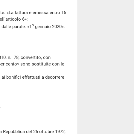
te: «La fattura è emessa entro 15
ll'articolo 6»;
o
 dalle parole: «1
gennaio 2020».
0, n. 78, convertito, con
 per cento» sono sostituite con le
i bonifici effettuati a decorrere
a Repubblica del 26 ottobre 1972,