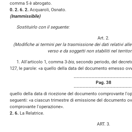
comma 5 è abrogato.
0. 2. 6. 2.
Acquaroli, Osnato.
(Inammissibile)
Sostituirlo con il seguente:
Art. 2.
(Modifiche ai termini per la trasmissione dei dati relativi all
verso e da soggetti non stabiliti nel territor
1. All'articolo 1, comma 3-
bis
, secondo periodo, del decret
127, le parole: «a quello della data del documento emesso ov
Pag. 38
quello della data di ricezione del documento comprovante l'op
seguenti: «a ciascun trimestre di emissione del documento ov
comprovante l'operazione».
2. 6.
La Relatrice.
ART. 3.