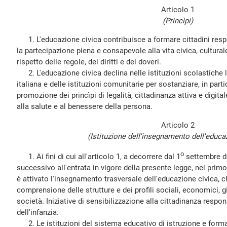
Articolo 1
(Princìpi)
1. L'educazione civica contribuisce a formare cittadini respo
la partecipazione piena e consapevole alla vita civica, cultural
rispetto delle regole, dei diritti e dei doveri.
2. L'educazione civica declina nelle istituzioni scolastiche
italiana e delle istituzioni comunitarie per sostanziare, in part
promozione dei princìpi di legalità, cittadinanza attiva e digital
alla salute e al benessere della persona.
Articolo 2
(Istituzione dell'insegnamento dell'educa
o
1. Ai fini di cui all'articolo 1, a decorrere dal 1
settembre d
successivo all'entrata in vigore della presente legge, nel prim
è attivato l'insegnamento trasversale dell'educazione civica, 
comprensione delle strutture e dei profili sociali, economici, giu
società. Iniziative di sensibilizzazione alla cittadinanza respo
dell'infanzia.
2. Le istituzioni del sistema educativo di istruzione e fo