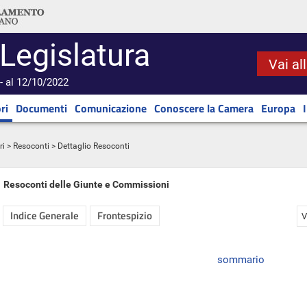
 Legislatura
Vai al
- al 12/10/2022
ri
Documenti
Comunicazione
Conoscere la Camera
Europa
ri
>
Resoconti
> Dettaglio Resoconti
Resoconti delle Giunte e Commissioni
Indice Generale
Frontespizio
V
sommario