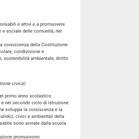
nsabili e attivi e a promuovere
e e sociale delle comunità, nel
 la conoscenza della Costituzione
icolare, condivisione e
e, sostenibilità ambientale, diritto
zione civica)
el primo anno scolastico
o e nel secondo ciclo di istruzione
che sviluppa la conoscenza e la
ridici, civici e ambientali della
nsabile sono avviate dalla scuola
rmazione promuovono