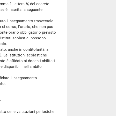
comma 1, lettera
b)
del decreto
e» è inserita la seguente:
tuto l'insegnamento trasversale
 di corso, l'orario, che non può
onte orario obbligatorio previsto
 istituti scolastici possono
colo.
o, anche in contitolarità, ai
. Le istituzioni scolastiche
to è affidato ai docenti abilitati
e disponibili nell'ambito
ffidato l'insegnamento
nto.
to delle valutazioni periodiche