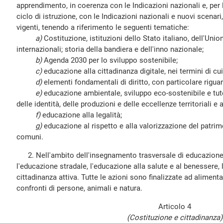
apprendimento, in coerenza con le Indicazioni nazionali e, per 
ciclo di istruzione, con le Indicazioni nazionali e nuovi scenar
vigenti, tenendo a riferimento le seguenti tematiche:
a)
Costituzione, istituzioni dello Stato italiano, dell'Uni
internazionali; storia della bandiera e dell'inno nazionale;
b)
Agenda 2030 per lo sviluppo sostenibile;
c)
educazione alla cittadinanza digitale, nei termini di cui 
d)
elementi fondamentali di diritto, con particolare riguard
e)
educazione ambientale, sviluppo eco-sostenibile e tut
delle identità, delle produzioni e delle eccellenze territoriali e
f)
educazione alla legalità;
g)
educazione al rispetto e alla valorizzazione del patrimo
comuni.
2. Nell'ambito dell'insegnamento trasversale di educazione
l'educazione stradale, l'educazione alla salute e al benessere, 
cittadinanza attiva. Tutte le azioni sono finalizzate ad alimentar
confronti di persone, animali e natura.
Articolo 4
(Costituzione e cittadinanza)