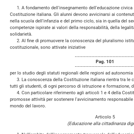
1. A fondamento dell'insegnamento dell'educazione civica è
Costituzione italiana. Gli alunni devono avvicinarsi ai contenut
nella scuola dell'infanzia e del primo ciclo, sia in quella del s
competenze ispirate ai valori della responsabilità, della legalit
solidarietà.
2. Al fine di promuovere la conoscenza del pluralismo istituz
costituzionale, sono attivate iniziative
Pag. 101
per lo studio degli statuti regionali delle regioni ad autonomia
3. La conoscenza della Costituzione italiana rientra tra le 
tutti gli studenti, di ogni percorso di istruzione e formazione,
4. Con particolare riferimento agli articoli 1 e 4 della Cos
promosse attività per sostenere l'avvicinamento responsabile 
mondo del lavoro.
Articolo 5
(Educazione alla cittadinanza digi