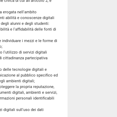
ivica di cui all'articolo 2, è
a erogata nell'ambito
i abilità e conoscenze digitali
degli alunni e degli studenti:
ità e l'affidabilità delle fonti di
e individuare i mezzi e le forme di
o;
l'utilizzo di servizi digitali
di cittadinanza partecipativa
 delle tecnologie digitali e
unicazione al pubblico specifico ed
li ambienti digitali;
proteggere la propria reputazione,
menti digitali, ambienti e servizi,
formazioni personali identificabili
 digitali sull'uso dei dati