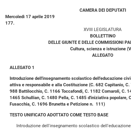
CAMERA DEI DEPUTATI
Mercoledì 17 aprile 2019
177.
XVIII LEGISLATURA
BOLLETTINO
DELLE GIUNTE E DELLE COMMISSIONI P
Cultura, scienza e istruzione (V
ALLEGATO
ALLEGATO 1
Introduzione dell'insegnamento scolastico dell'educazione civ
attiva e responsabile e alla Costituzione (C. 682 Capitanio, C
988 Battilocchio, C. 1166 Toccafondi, C. 1182 Comaroli, C. 1
1465 Schullian, C. 1480 Pella, C. 1485 d'iniziativa popolare, 
Fusacchia, C. 1696 Brunetta e Petizione n. 111)
TESTO UNIFICATO ADOTTATO COME TESTO BASE
Introduzione dell'insegnamento scolastico dell'educazione 