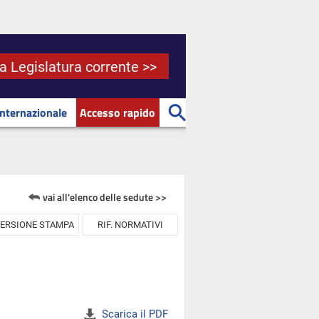
la Legislatura corrente >>
Internazionale
Accesso rapido
vai all'elenco delle sedute >>
ERSIONE STAMPA
RIF. NORMATIVI
Scarica il PDF