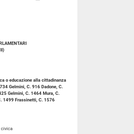
ARLAMENTARI
II)
ica o educazione alla cittadinanza
. 734 Gelmini, C. 916 Dadone, C.
425 Gelmini, C. 1464 Mura, C.
C. 1499 Frassinetti, C. 1576
civica