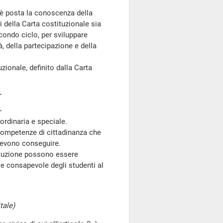
 posta la conoscenza della
i della Carta costituzionale sia
econdo ciclo, per sviluppare
à, della partecipazione e della
ionale, definito dalla Carta
 ordinaria e speciale.
competenze di cittadinanza che
 devono conseguire.
tituzione possono essere
e consapevole degli studenti al
tale)