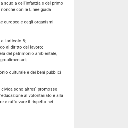
la scuola dell'infanzia e del primo
i, nonché con le Linee guida
one europea e degli organismi
all'articolo 5;
o al diritto del lavoro;
ela del patrimonio ambientale,
 agroalimentari;
nio culturale e dei beni pubblici
 civica sono altresì promosse
l'educazione al volontariato e alla
e e rafforzare il rispetto nei