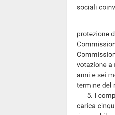
sociali coin
protezione de
Commissione 
Commission
votazione a 
anni e sei m
termine del
5. I compo
carica cinqu