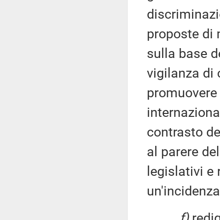
discriminazio
proposte di 
sulla base de
vigilanza di 
promuovere l
internazional
contrasto de
al parere de
legislativi 
un'incidenza d
f)
redig