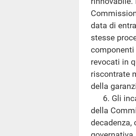
rinnovabile
Commissione 
data di entr
stesse proce
componenti 
revocati in
riscontrate m
della garanz
6. Gli inca
della Commi
decadenza, c
governativa,