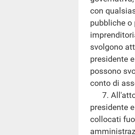
con qualsias
pubbliche o p
imprenditori
svolgono atti
presidente 
possono svol
conto di asso
7. All'atto 
presidente 
collocati fuo
amministrazi