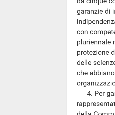
da cinque co
garanzie di 
indipendenza
con compete
pluriennale 
protezione de
delle scienze
che abbiano r
organizzazio
4. Per garan
rappresenta
della Commi