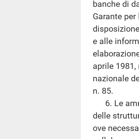
banche di dat
Garante per 
disposizione
e alle infor
elaborazione 
aprile 1981,
nazionale de
n. 85.
6. Le ammin
delle struttu
ove necessari