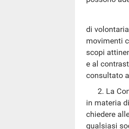
di volontaria
movimenti ch
scopi attinen
e al contrast
consultato 
2. La Commi
in materia d
chiedere all
qualsiasi sog