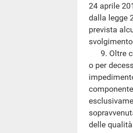
24 aprile 201
dalla legge 
prevista alc
svolgimento 
9. Oltre ch
o per deces
impedimento 
componente
esclusivamen
sopravvenut
delle qualità