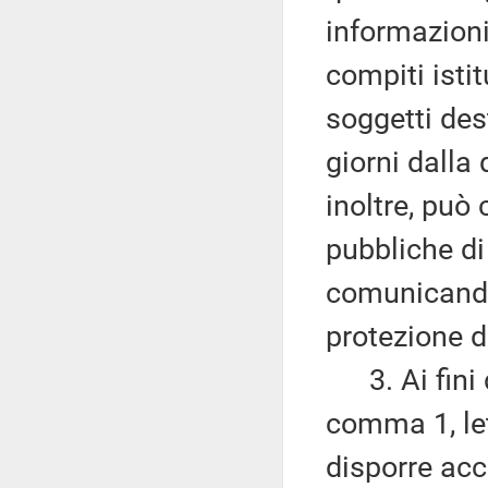
informazioni
compiti istit
soggetti des
giorni dalla
inoltre, può
pubbliche di
comunicando 
protezione d
3. Ai fini d
comma 1, let
disporre acce