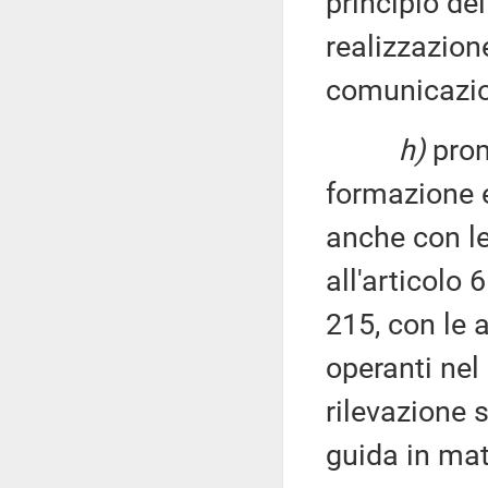
principio del
realizzazio
comunicazio
h)
prom
formazione e
anche con le
all'articolo 
215, con le 
operanti nel 
rilevazione s
guida in mate