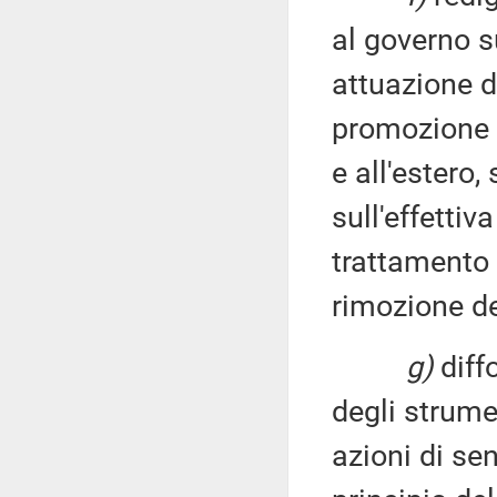
al governo su
attuazione d
promozione e 
e all'estero,
sull'effettiv
trattamento 
rimozione de
g)
diff
degli strume
azioni di se