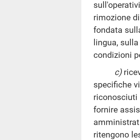
sull'operativ
rimozione di
fondata sulla
lingua, sulla
condizioni pe
c)
ricev
specifiche vi
riconosciuti 
fornire assi
amministrati
ritengono le