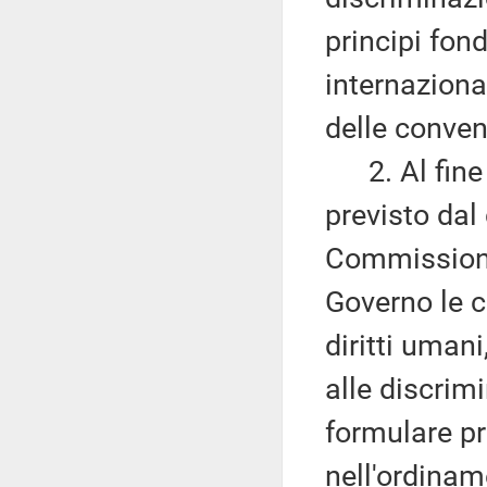
principi fond
internaziona
delle convenz
2. Al fine d
previsto dal
Commissione 
Governo le c
diritti umani
alle discrimi
formulare pr
nell'ordinam