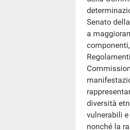
determinazio
Senato della
a maggioranz
componenti, 
Regolamenti
Commissione
manifestazi
rappresentan
diversità et
vulnerabili e
nonché la ra