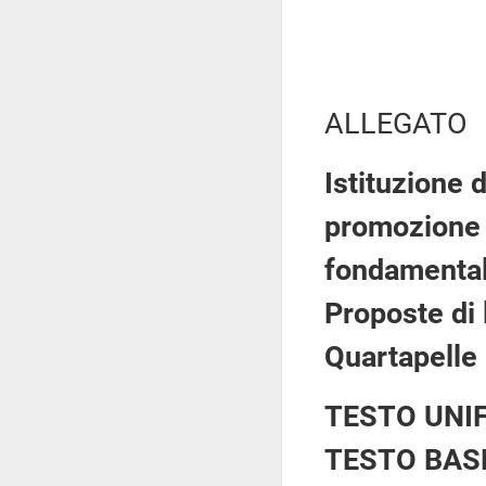
ALLEGATO
Istituzione 
promozione e
fondamentali
Proposte di 
Quartapelle
TESTO UNI
TESTO BAS