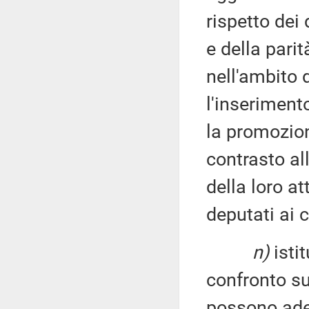
rispetto dei 
e della parit
nell'ambito 
l'inseriment
la promozione
contrasto al
della loro a
deputati ai c
n)
isti
confronto su
possono ader