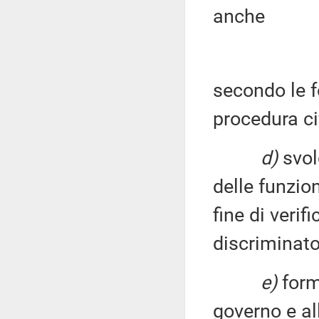
anche
secondo le f
procedura ci
d)
svolg
delle funzion
fine di verif
discriminator
e)
form
governo e al