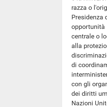
razza o l'ori
Presidenza d
opportunità –
centrale o l
alla protezio
discriminazi
di coordina
interminister
con gli orga
dei diritti u
Nazioni Unit