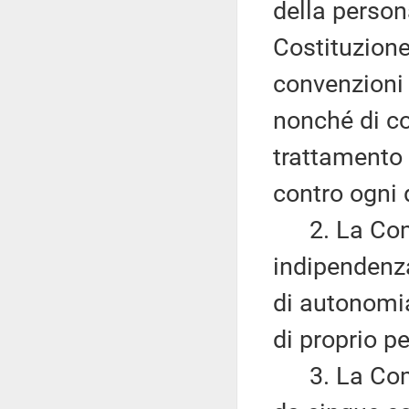
della persona
Costituzione 
convenzioni i
nonché di con
trattamento e
contro ogni 
2. La Comm
indipendenza
di autonomia
di proprio p
3. La Commi