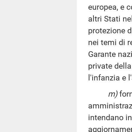
europea, e c
altri Stati n
protezione d
nei temi di 
Garante nazi
private della
l'infanzia e 
m)
forn
amministrazi
intendano in
aggiornament