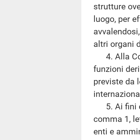
strutture ov
luogo, per eff
avvalendosi,
altri organi 
4. Alla Co
funzioni der
previste da 
internazional
5. Ai fini d
comma 1, le
enti e ammin