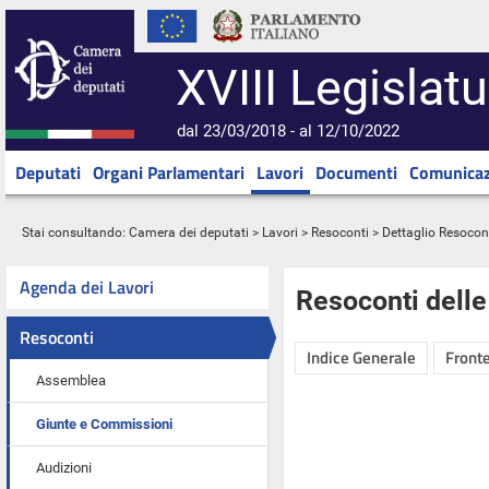
XVIII Legislatu
dal 23/03/2018 - al 12/10/2022
Deputati
Organi Parlamentari
Lavori
Documenti
Comunicaz
Stai consultando:
Camera dei deputati
>
Lavori
>
Resoconti
> Dettaglio Resocon
Agenda dei Lavori
Resoconti dell
Resoconti
Indice Generale
Fronte
Assemblea
Giunte e Commissioni
Audizioni