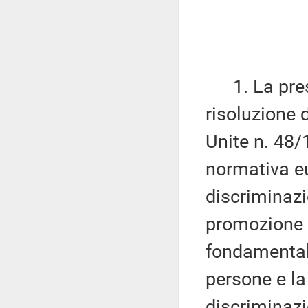
1. La prese
risoluzione 
Unite n. 48/
normativa eu
discriminazi
promozione e
fondamentali,
persone e la
discriminazi