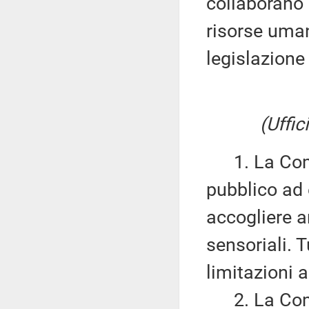
collaborano 
risorse uman
legislazione
(Uffic
1. La Commi
pubblico ad 
accogliere a
sensoriali. 
limitazioni 
2. La Commi