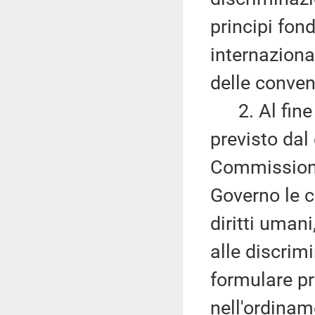
principi fond
internaziona
delle convenz
2. Al fine d
previsto dal
Commissione 
Governo le c
diritti umani
alle discrimi
formulare pr
nell'ordinam