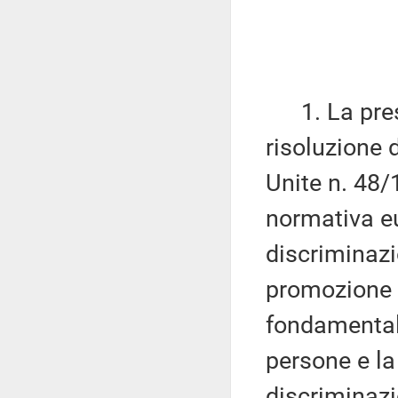
1. La prese
risoluzione 
Unite n. 48/
normativa eu
discriminazi
promozione e
fondamentali,
persone e la
discriminazi