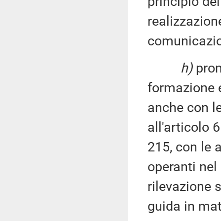
principio del
realizzazio
comunicazio
h)
prom
formazione e
anche con le
all'articolo 
215, con le 
operanti nel 
rilevazione s
guida in mate