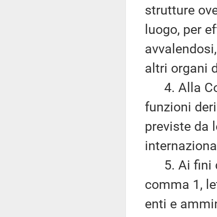
strutture ov
luogo, per eff
avvalendosi,
altri organi 
4. Alla Co
funzioni der
previste da 
internazional
5. Ai fini d
comma 1, le
enti e ammin