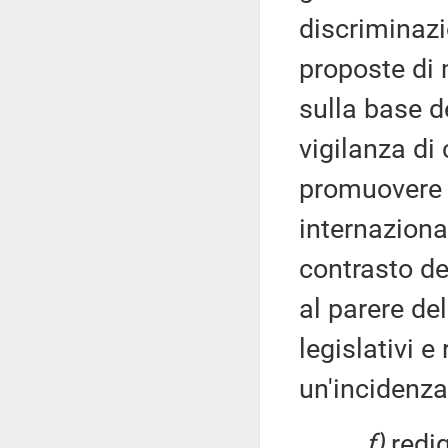
discriminazio
proposte di 
sulla base de
vigilanza di 
promuovere l
internazional
contrasto de
al parere de
legislativi 
un'incidenza d
f)
redig