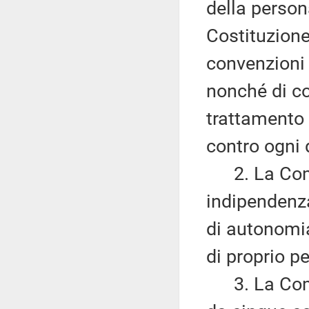
della persona
Costituzione 
convenzioni i
nonché di con
trattamento e
contro ogni 
2. La Comm
indipendenza
di autonomia
di proprio p
3. La Commi