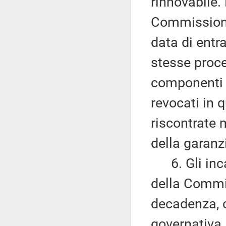
rinnovabile
Commissione 
data di entr
stesse proce
componenti 
revocati in
riscontrate m
della garanz
6. Gli inca
della Commi
decadenza, c
governativa,