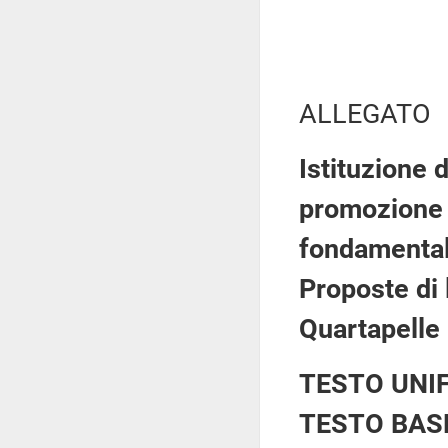
ALLEGATO
Istituzione 
promozione e
fondamentali
Proposte di 
Quartapelle
TESTO UNI
TESTO BAS