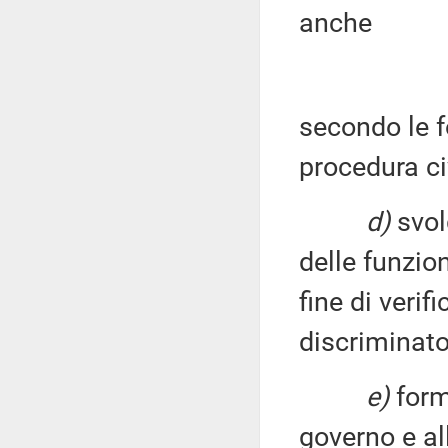
anche
secondo le f
procedura ci
d)
svolg
delle funzion
fine di verif
discriminator
e)
form
governo e al