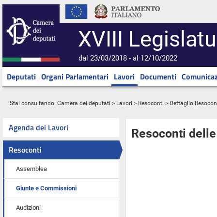
XVIII Legislatu
dal 23/03/2018 - al 12/10/2022
Deputati
Organi Parlamentari
Lavori
Documenti
Comunicaz
Stai consultando:
Camera dei deputati
>
Lavori
>
Resoconti
> Dettaglio Resocon
Agenda dei Lavori
Resoconti dell
Resoconti
Assemblea
Giunte e Commissioni
Audizioni