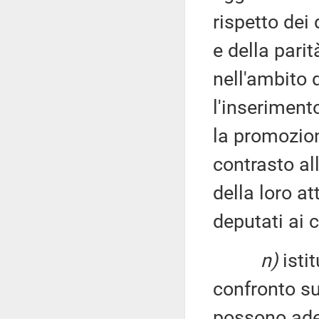
rispetto dei 
e della parit
nell'ambito 
l'inseriment
la promozione
contrasto al
della loro a
deputati ai c
n)
isti
confronto su
possono ader