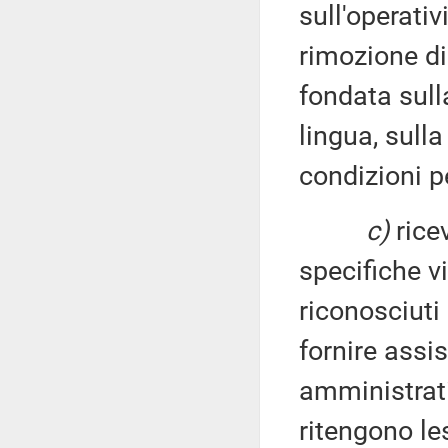
sull'operativ
rimozione di
fondata sulla
lingua, sulla
condizioni pe
c)
ricev
specifiche vi
riconosciuti 
fornire assi
amministrati
ritengono le