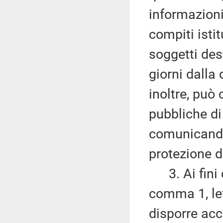
informazioni
compiti istit
soggetti des
giorni dalla
inoltre, può
pubbliche di
comunicando 
protezione d
3. Ai fini d
comma 1, let
disporre acce