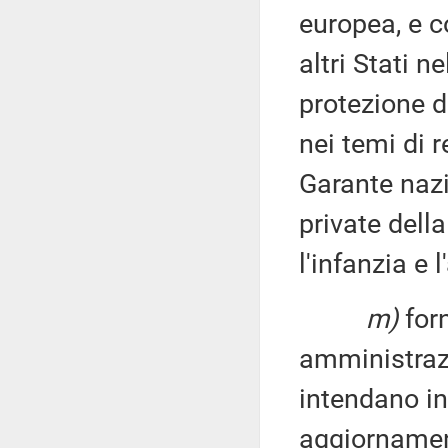
europea, e c
altri Stati n
protezione d
nei temi di 
Garante nazi
private della
l'infanzia e 
m)
forn
amministrazi
intendano in
aggiornament