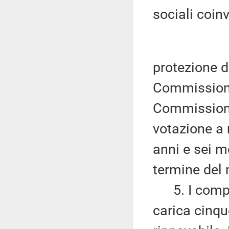
sociali coin
protezione de
Commissione 
Commission
votazione a 
anni e sei m
termine del
5. I compo
carica cinqu