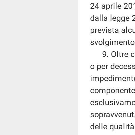
24 aprile 201
dalla legge 
prevista alc
svolgimento 
9. Oltre ch
o per deces
impedimento 
componente
esclusivamen
sopravvenut
delle qualità