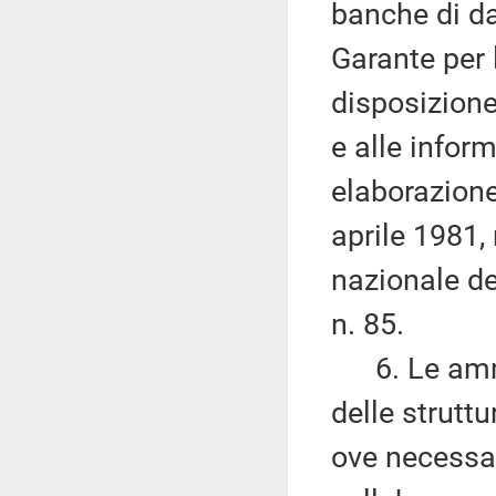
banche di dat
Garante per 
disposizione
e alle infor
elaborazione 
aprile 1981,
nazionale de
n. 85.
6. Le ammin
delle struttu
ove necessari