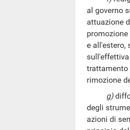
al governo su
attuazione d
promozione e 
e all'estero,
sull'effettiv
trattamento 
rimozione de
g)
diff
degli strume
azioni di se