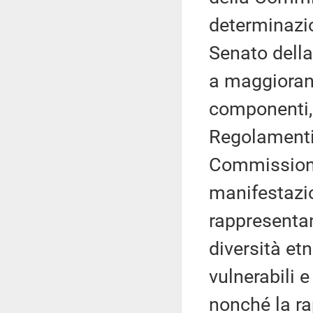
determinazio
Senato della
a maggioranz
componenti, 
Regolamenti
Commissione
manifestazi
rappresentan
diversità et
vulnerabili e
nonché la ra