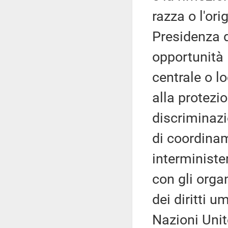
razza o l'ori
Presidenza d
opportunità –
centrale o l
alla protezio
discriminazi
di coordina
interminister
con gli orga
dei diritti u
Nazioni Unit