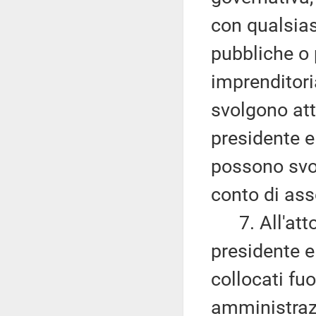
con qualsias
pubbliche o p
imprenditori
svolgono atti
presidente 
possono svol
conto di asso
7. All'atto 
presidente 
collocati fuo
amministrazi