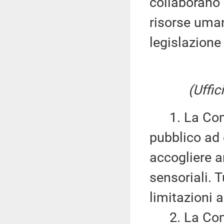
collaborano 
risorse uman
legislazione
(Uffic
1. La Commi
pubblico ad 
accogliere a
sensoriali. 
limitazioni 
2. La Commi