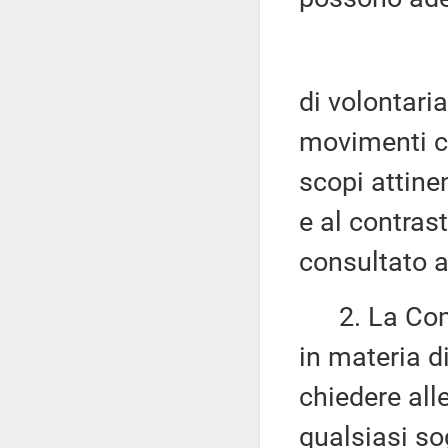
di volontaria
movimenti ch
scopi attinen
e al contrast
consultato 
2. La Commi
in materia d
chiedere all
qualsiasi sog