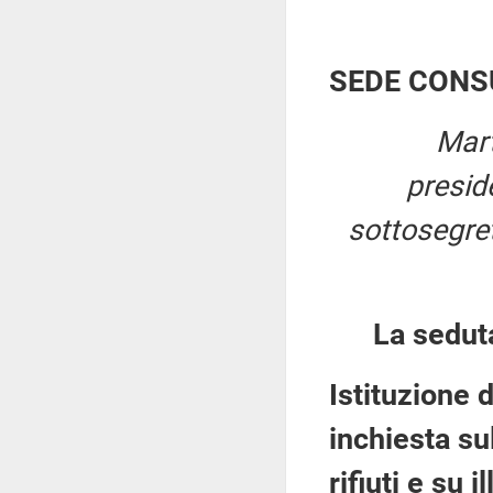
SEDE CONS
Mart
presid
sottosegret
La sedut
Istituzione
inchiesta sul
rifiuti e su 