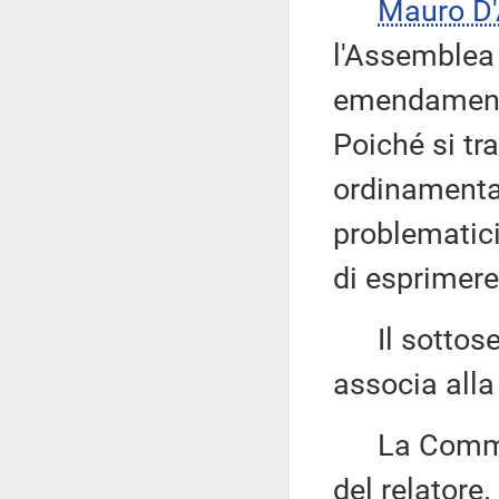
Mauro D'
l'Assemblea 
emendamenti 
Poiché si tr
ordinamental
problematici
di esprimere
Il sottose
associa alla
La Commiss
del relatore.