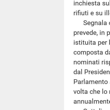
inchiesta sul
rifiuti e su 
Segnala che
prevede, in 
istituita per
composta da 
nominati ris
dal Presiden
Parlamento a
volta che l
annualment