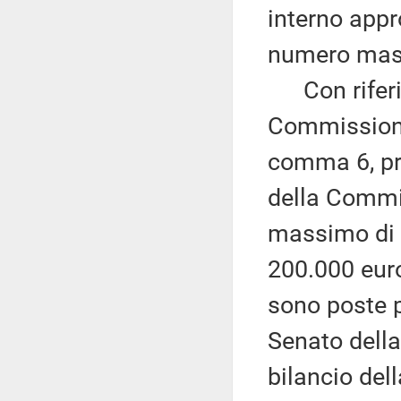
interno appr
numero mass
Con riferime
Commissione 
comma 6, pr
della Commis
massimo di 1
200.000 euro
sono poste p
Senato della
bilancio del