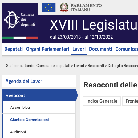
XVIII Legislatu
dal 23/03/2018 - al 12/10/2022
Deputati
Organi Parlamentari
Lavori
Documenti
Comunicaz
Stai consultando:
Camera dei deputati
>
Lavori
>
Resoconti
> Dettaglio Resocon
Agenda dei Lavori
Resoconti dell
Resoconti
Indice Generale
Fronte
Assemblea
Giunte e Commissioni
Audizioni