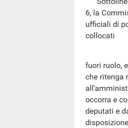
Sottolinea 
6, la Commis
ufficiali di 
collocati
fuori ruolo, 
che ritenga n
all'amminist
occorra e co
deputati e d
disposizione