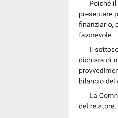
Poiché il 
presentare p
finanziario,
favorevole.
Il sottose
dichiara di 
provvediment
bilancio dell
La Commiss
del relatore.