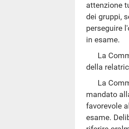
attenzione t
dei gruppi, s
perseguire l
in esame.
La Commiss
della relatri
La Commissi
mandato alla 
favorevole a
esame. Delib