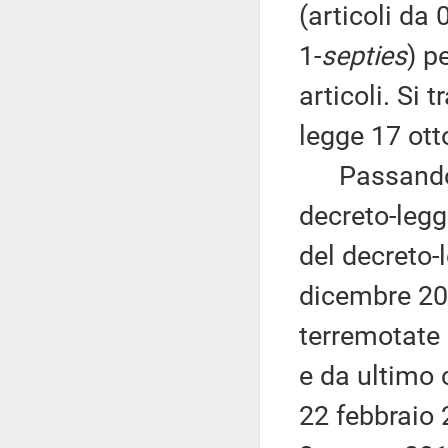
(articoli da 
1-
septies
) p
articoli. Si 
legge 17 ott
Passando a i
decreto-legge
del decreto-
dicembre 201
terremotate 
e da ultimo 
22 febbraio 