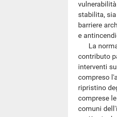
vulnerabilit
stabilita, s
barriere arc
e antincendi
La norma vi
contributo p
interventi s
compreso l'a
ripristino de
comprese le r
comuni dell'i