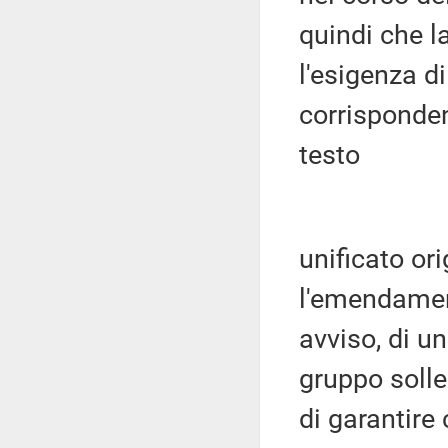
quindi che l
l'esigenza di
corrispondent
testo
unificato ori
l'emendament
avviso, di u
gruppo solle
di garantire