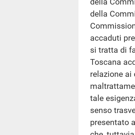
della Commis
della Commis
Commissione 
accaduti pre
si tratta di f
Toscana acq
relazione ai
maltrattamen
tale esigenz
senso trasve
presentato a
che, tuttavi