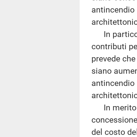
antincendio 
architettoni
In particol
contributi pe
prevede che l
siano aument
antincendio 
architettoni
In merito l
concessione 
del costo del