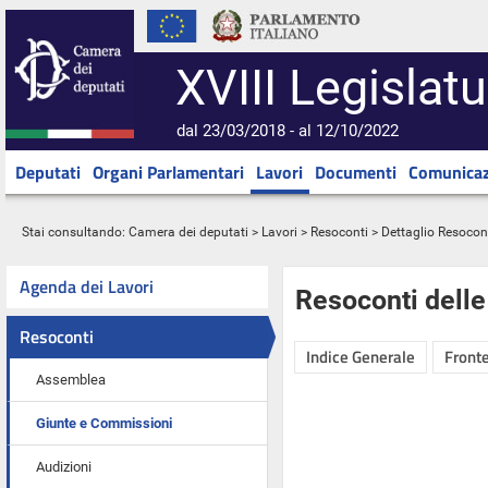
XVIII Legislatu
dal 23/03/2018 - al 12/10/2022
Deputati
Organi Parlamentari
Lavori
Documenti
Comunicaz
Stai consultando:
Camera dei deputati
>
Lavori
>
Resoconti
> Dettaglio Resocon
Agenda dei Lavori
Resoconti dell
Resoconti
Indice Generale
Fronte
Assemblea
Giunte e Commissioni
Audizioni