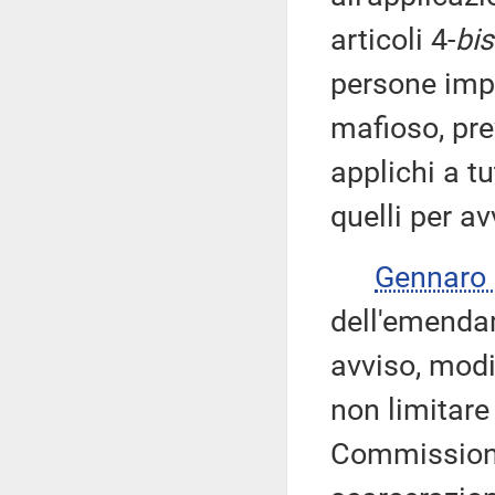
articoli 4-
bis
persone impu
mafioso, prev
applichi a tu
quelli per a
Gennaro
dell'emendam
avviso, modi
non limitare 
Commissione 