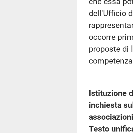
che essa pot
dell'Ufficio 
rappresentan
occorre prima
proposte di l
competenza 
Istituzione
inchiesta su
associazioni
Testo unific