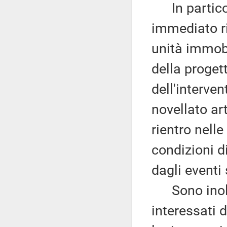
In particola
immediato ri
unità immobi
della proget
dell'interven
novellato arti
rientro nelle
condizioni d
dagli eventi 
Sono inoltre
interessati 