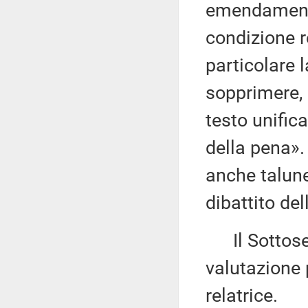
emendamento 
condizione r
particolare 
sopprimere, 
testo unific
della pena».
anche talune
dibattito del
Il Sottose
valutazione 
relatrice.