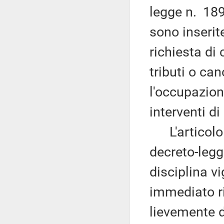
legge n. 18
sono inserit
richiesta di
tributi o can
l'occupazion
interventi di
L'articolo 0
decreto-legg
disciplina v
immediato rip
lievemente 