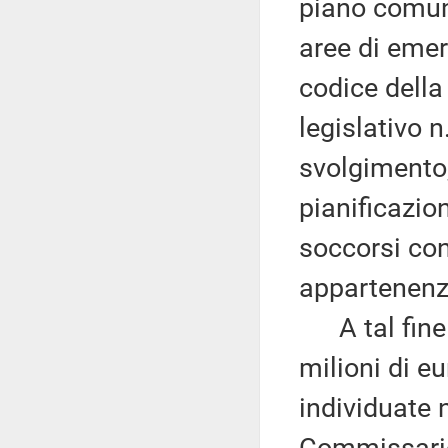
piano comun
aree di emer
codice della 
legislativo n
svolgimento,
pianificazion
soccorsi con 
appartenenz
A tal fine l
milioni di eu
individuate n