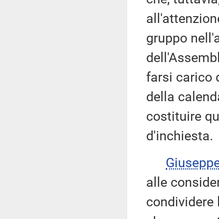
all'attenzio
gruppo nell
dell'Assembl
farsi carico 
della calenda
costituire 
d'inchiesta.
Giusepp
alle conside
condividere 