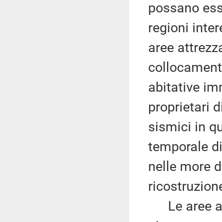
possano esse
regioni inter
aree attrezza
collocament
abitative i
proprietari 
sismici in 
temporale di
nelle more d
ricostruzione
Le aree att