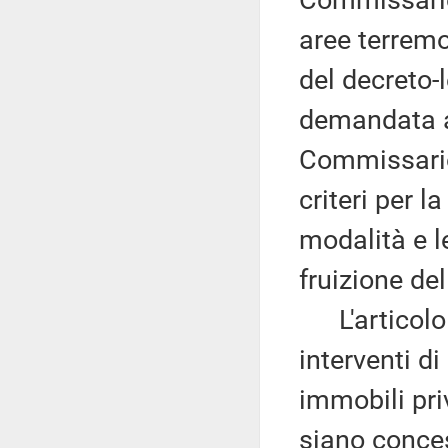
Commissario 
aree terremo
del decreto-
demandata a
Commissario
criteri per l
modalità e l
fruizione del
L'articolo 0
interventi di
immobili pri
siano conces