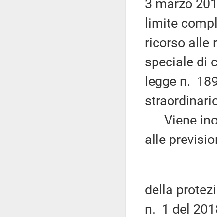
3 marzo 2018
limite compl
ricorso alle 
speciale di c
legge n. 189
straordinario
Viene inolt
alle previsi
della protezi
n. 1 del 201