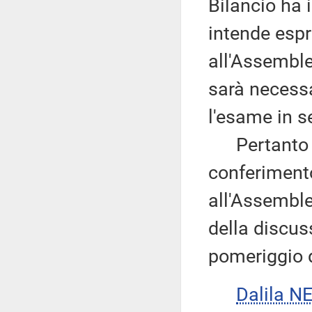
Bilancio ha 
intende espr
all'Assemble
sarà necessa
l'esame in s
Pertanto ne
conferimento
all'Assemble
della discus
pomeriggio d
Dalila N