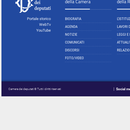
della Camera
della 
Portale storico
BIOGRAFIA
L'ISTITU
WebTv
AGENDA
LAVORI 
YouTube
NOTIZIE
LEGGI E
COMUNICATI
ATTUALI
DISCORSI
RELAZIO
FOTO/VIDEO
Social m
Camera dei deputati © Tutti i diritti riservati