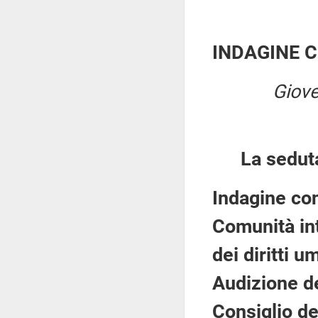
INDAGINE 
Giove
La sedut
Indagine con
Comunità int
dei diritti u
Audizione d
Consiglio del