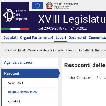
XVIII Legislatu
dal 23/03/2018 - al 12/10/2022
Deputati
Organi Parlamentari
Lavori
Documenti
Comunicaz
Stai consultando:
Camera dei deputati
>
Lavori
>
Resoconti
> Dettaglio Resocon
Agenda dei Lavori
Resoconti dell
Resoconti
Indice Generale
Fronte
Assemblea
Giunte e Commissioni
Audizioni