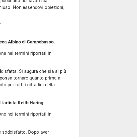
pubblicità dei lavori sia
chiuso. Non essendovi obiezioni,
oteca Albino di Campobasso.
ne nei termini riportati in
ddisfatta. Si augura che sia al più
 possa tornare quanto prima a
o per tutti i cittadini della
'artista Keith Haring.
ne nei termini riportati in
te soddisfatto. Dopo aver