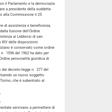
con il Parlamento e la democrazia
re a presidente della suddetta
to alla Commissione il 25
e di assistenza e beneficenza,
dalla fusione dell'Ordine
istenza ai Lebbrosi di san
 XIV delle disposizioni
auriziano è conservato come ordine
e n. 1596 del 1962 ha dato per
rdine personalità giuridica di
 dal decreto-legge n. 277 del
stituendo un nuovo soggetto
orino, che è subentrato al
mentale servivano a permettere di