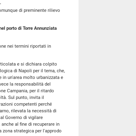
omunque di preminente rilievo
nel porto di Torre Annunziata
ne nei termini riportati in
ticolata e si dichiara colpito
ogica di Napoli per il tema, che,
re in un'area molto urbanizzata e
nvece la responsabilità del
ne Campania, per il ritardo
à. Sul punto, invita il
razioni competenti perché
rno, rilevata la necessità di
 al Governo di vigilare
 anche al fine di recuperare in
na zona strategica per l'approdo