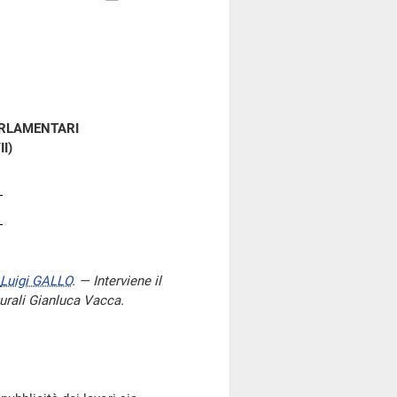
ARLAMENTARI
II)
Luigi GALLO
. — Interviene il
lturali Gianluca Vacca.