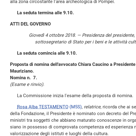
alla zona circostante l'area archeologica di Pompei.
La seduta termina alle 9.10.
ATTI DEL GOVERNO
Giovedì 4 ottobre 2018. — Presidenza del presidente,
sottosegretario di Stato per i beni e le attività cu
La seduta comincia alle 9.10.
Proposta di nomina dell'avvocato Chiara Caucino a Presidente
Mauriziano.
Nomina n. 7.
(Esame e rinvio).
La Commissione inizia l'esame della proposta di nomina.
Rosa Alba TESTAMENTO
(M5S)
,
relatrice
, ricorda che ai s
della Fondazione, il Presidente è nominato con decreto del Pre
ministri tra soggetti che abbiano maturato conoscenze in orga
siano in possesso di comprovata competenza ed esperienza ne
valorizzazione degli istituti e luoghi della cultura.