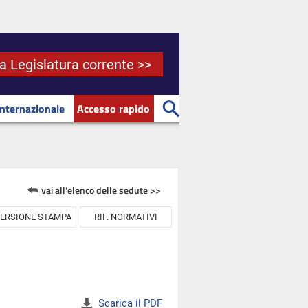
la Legislatura corrente >>
Internazionale
Accesso rapido
vai all'elenco delle sedute >>
ERSIONE STAMPA
RIF. NORMATIVI
Scarica il PDF