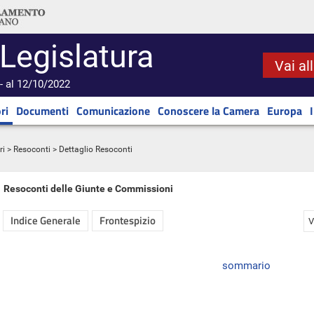
 Legislatura
Vai al
- al 12/10/2022
ri
Documenti
Comunicazione
Conoscere la Camera
Europa
ri
>
Resoconti
> Dettaglio Resoconti
Resoconti delle Giunte e Commissioni
Indice Generale
Frontespizio
V
sommario