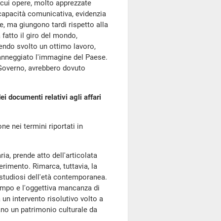
e cui opere, molto apprezzate
 capacità comunicativa, evidenzia
e, ma giungono tardi rispetto alla
 fatto il giro del mondo,
endo svolto un ottimo lavoro,
nneggiato l'immagine del Paese.
l Governo, avrebbero dovuto
ei documenti relativi agli affari
ne nei termini riportati in
ria, prende atto dell'articolata
ferimento. Rimarca, tuttavia, la
 studiosi dell'età contemporanea.
empo e l'oggettiva mancanza di
a un intervento risolutivo volto a
tano un patrimonio culturale da