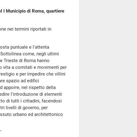
el I Municipio di Roma, quartiere
ne nei termini riportati in
posta puntuale e l'attenta
Sottolinea come, negli ultimi
ere Trieste di Roma hanno
to vita a comitati e movimenti per
estigio e per impedire che villini
re spazio ad edifici
d apporre, nel rispetto della
edire l'introduzione di elementi
o di tutti i cittadini, facendosi
ri livelli di governo, per
tessuto urbano ed architettonico