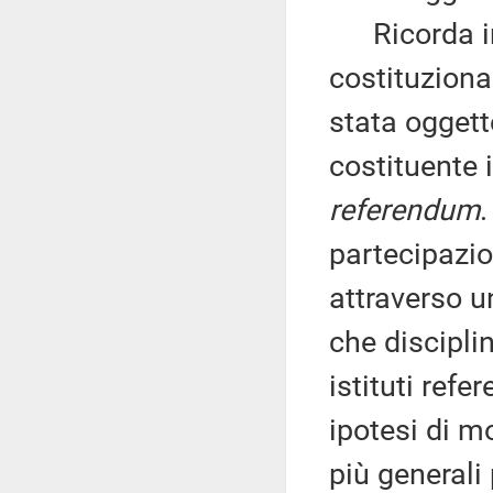
Ricorda in 
costituzional
stata oggett
costituente 
referendum
.
partecipazio
attraverso u
che disciplin
istituti refe
ipotesi di m
più generali 