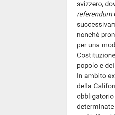
svizzero, dov
referendum
successivam
nonché promu
per una modi
Costituzione
popolo e dei
In ambito ex
della Califor
obbligatorio
determinate 