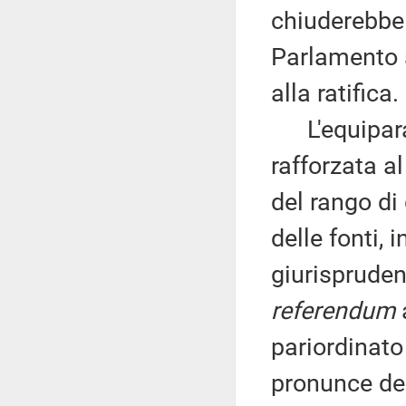
chiuderebbe
Parlamento 
alla ratifica.
L'equiparazi
rafforzata a
del rango di
delle fonti, 
giurispruden
referendum
pariordinato
pronunce del