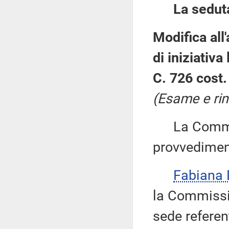
La sedut
Modifica all
di iniziativa
C. 726 cost.
(Esame e rin
La Commiss
provvedimen
Fabiana
la Commissi
sede referen