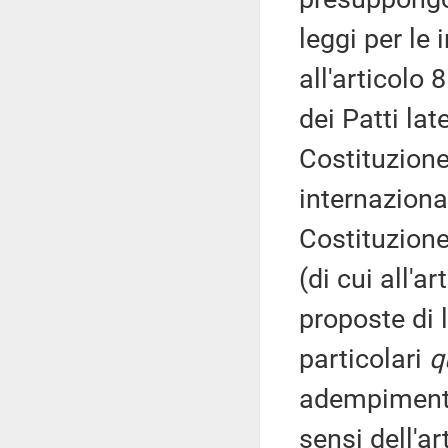
leggi per le 
all'articolo 
dei Patti lat
Costituzione);
internazional
Costituzione)
(di cui all'a
proposte di 
particolari
q
adempimenti 
sensi dell'ar