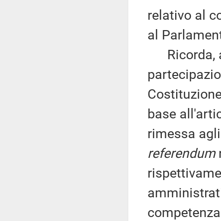
relativo al 
al Parlamen
Ricorda, al
partecipazio
Costituzione 
base all'arti
rimessa agli 
referendum
r
rispettivame
amministrati
competenza l