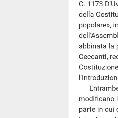
C. 1173 D'Uv
della Costitu
popolare», i
dell'Assembl
abbinata la 
Ceccanti, re
Costituzione,
l'introduzio
Entrambe le
modificano l
parte in cui 