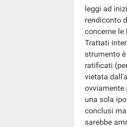
leggi ad iniz
rendiconto d
concerne le l
Trattati inte
strumento è i
ratificati (
vietata dall'
ovviamente p
una sola ipot
conclusi ma 
sarebbe amme