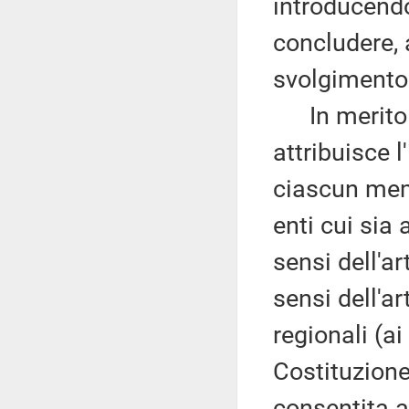
introducendo
concludere, a
svolgimento 
In merito 
attribuisce l
ciascun memb
enti cui sia 
sensi dell'ar
sensi dell'ar
regionali (ai
Costituzione)
consentita a