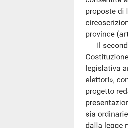
proposte di 
circoscrizion
province (ar
Il secondo 
Costituzione 
legislativa
elettori», co
progetto reda
presentazion
sia ordinarie
dalla legge 