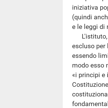
iniziativa po
(quindi anch
e le leggi di
L'istituto, 
escluso per 
essendo limi
modo esso n
«i principi e
Costituzione
costituzional
fondamentali