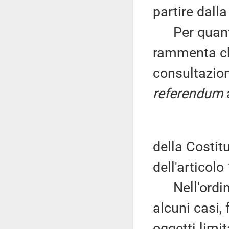
partire dalla
Per quanto 
rammenta ch
consultazione
referendum
a
della Costitu
dell'articolo
Nell'ordinam
alcuni casi,
oggetti limi