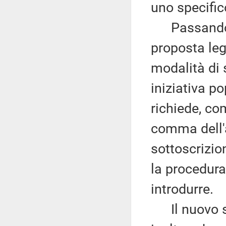
uno specific
Passando al
proposta leg
modalità di 
iniziativa p
richiede, co
comma dell'a
sottoscrizio
la procedura
introdurre.
Il nuovo se