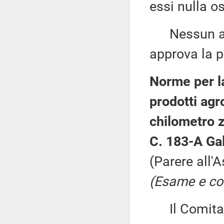
essi nulla os
Nessun altr
approva la p
Norme per l
prodotti agr
chilometro ze
C. 183-A Gal
(Parere all'
(Esame e co
Il Comitato