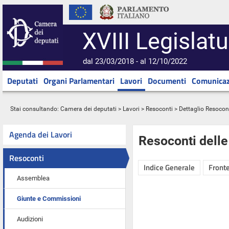
XVIII Legislatu
dal 23/03/2018 - al 12/10/2022
Deputati
Organi Parlamentari
Lavori
Documenti
Comunicaz
Stai consultando:
Camera dei deputati
>
Lavori
>
Resoconti
> Dettaglio Resocon
Agenda dei Lavori
Resoconti dell
Resoconti
Indice Generale
Fronte
Assemblea
Giunte e Commissioni
Audizioni