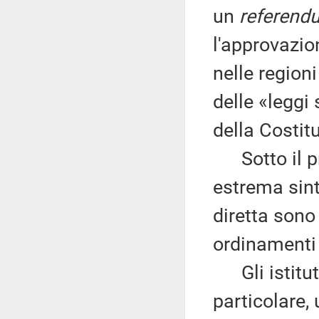
un
referend
l'approvazion
nelle region
delle «leggi 
della Costit
Sotto il pro
estrema sint
diretta sono
ordinamenti 
Gli istituti
particolare,