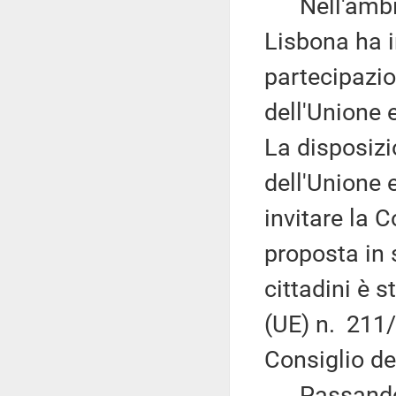
Nell'ambito 
Lisbona ha 
partecipazio
dell'Unione e
La disposizi
dell'Unione 
invitare la
proposta in 
cittadini è 
(UE) n. 211
Consiglio de
Passando a 