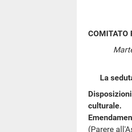
COMITATO 
Marte
La sedut
Disposizioni
culturale.
Emendamenti
(Parere all'