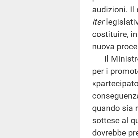
audizioni. Il
iter
legislati
costituire, 
nuova proced
Il Ministro 
per i promoto
«partecipato»
conseguenza 
quando sia r
sottese al q
dovrebbe pre