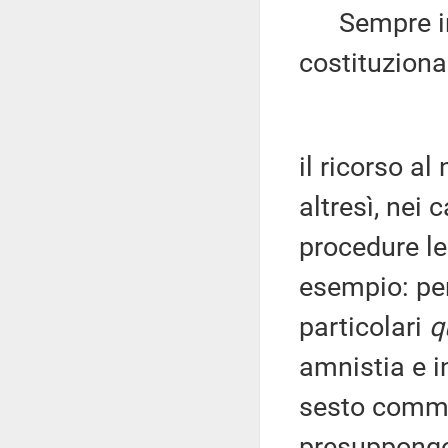
Sempre in 
costituziona
il ricorso al
altresì, nei 
procedure le
esempio: per
particolari
q
amnistia e in
sesto comma,
presuppongo