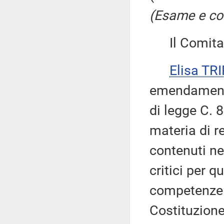
(Esame e co
Il Comitato
Elisa TR
emendamenti
di legge C. 
materia di re
contenuti nel
critici per q
competenze l
Costituzione