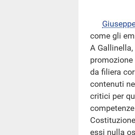
Giusepp
come gli em
A Gallinella
promozione d
da filiera co
contenuti nel
critici per q
competenze l
Costituzione
essi nulla os