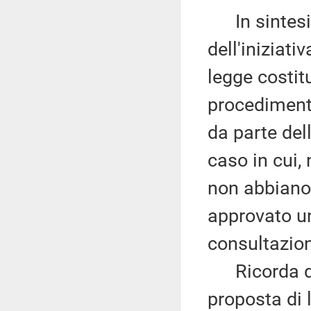
In sintesi,
dell'iniziati
legge costit
procedimento
da parte del
caso in cui,
non abbiano 
approvato un
consultazion
Ricorda qui
proposta di