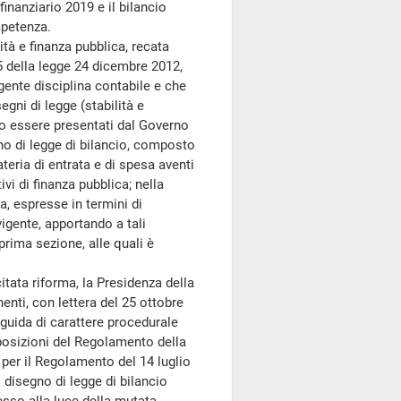
finanziario 2019 e il bilancio
mpetenza.
à e finanza pubblica, recata
15 della legge 24 dicembre 2012,
igente disciplina contabile e che
egni di legge (stabilità e
no essere presentati dal Governo
no di legge di bilancio, composto
teria di entrata e di spesa aventi
ivi di finanza pubblica; nella
a, espresse in termini di
igente, apportando a tali
 prima sezione, alle quali è
tata riforma, la Presidenza della
ti, con lettera del 25 ottobre
guida di carattere procedurale
sposizioni del Regolamento della
 per il Regolamento del 14 luglio
 disegno di legge di bilancio