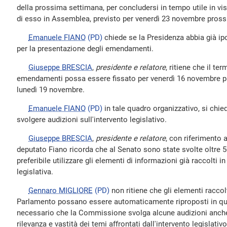
della prossima settimana, per concludersi in tempo utile in vis
di esso in Assemblea, previsto per venerdì 23 novembre pros
Emanuele FIANO
(PD)
chiede se la Presidenza abbia già ipo
per la presentazione degli emendamenti.
Giuseppe BRESCIA
,
presidente e relatore
, ritiene che il te
emendamenti possa essere fissato per venerdì 16 novembre pro
lunedì 19 novembre.
Emanuele FIANO
(PD)
in tale quadro organizzativo, si chi
svolgere audizioni sull'intervento legislativo.
Giuseppe BRESCIA
,
presidente e relatore
, con riferimento 
deputato Fiano ricorda che al Senato sono state svolte oltre 5
preferibile utilizzare gli elementi di informazioni già raccolti in 
legislativa.
Gennaro MIGLIORE
(PD)
non ritiene che gli elementi raccol
Parlamento possano essere automaticamente riproposti in qu
necessario che la Commissione svolga alcune audizioni anche
rilevanza e vastità dei temi affrontati dall'intervento legislativo