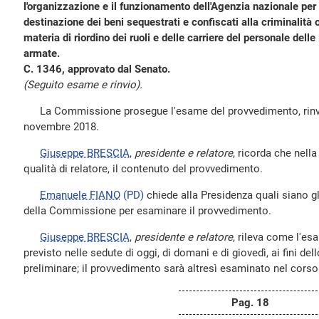
l'organizzazione e il funzionamento dell'Agenzia nazionale per
destinazione dei beni sequestrati e confiscati alla criminalità
materia di riordino dei ruoli e delle carriere del personale delle
armate.
C. 1346, approvato dal Senato.
(Seguito esame e rinvio).
La Commissione prosegue l'esame del provvedimento, rinvia
novembre 2018.
Giuseppe BRESCIA
,
presidente e relatore
, ricorda che nella 
qualità di relatore, il contenuto del provvedimento.
Emanuele FIANO
(PD)
chiede alla Presidenza quali siano gl
della Commissione per esaminare il provvedimento.
Giuseppe BRESCIA
,
presidente e relatore
, rileva come l'e
previsto nelle sedute di oggi, di domani e di giovedì, ai fini d
preliminare; il provvedimento sarà altresì esaminato nel corso
Pag. 18