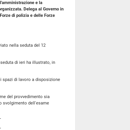
 l'amministrazione e la
 organizzata. Delega al Governo in
 Forze di polizia e delle Forze
to nella seduta del 12
seduta di ieri ha illustrato, in
i spazi di lavoro a disposizione
same del provvedimento sia
ello svolgimento dell'esame