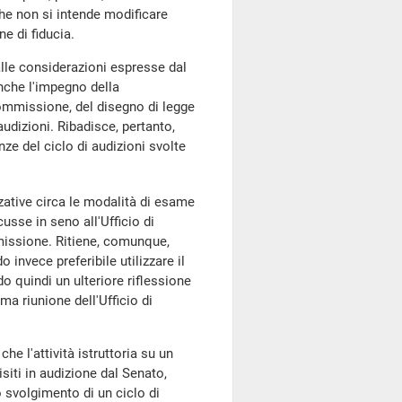
he non si intende modificare
e di fiducia.
alle considerazioni espresse dal
nche l'impegno della
ommissione, del disegno di legge
audizioni. Ribadisce, pertanto,
nze del ciclo di audizioni svolte
zative circa le modalità di esame
sse in seno all'Ufficio di
mmissione. Ritiene, comunque,
 invece preferibile utilizzare il
 quindi un ulteriore riflessione
a riunione dell'Ufficio di
e l'attività istruttoria su un
siti in audizione dal Senato,
o svolgimento di un ciclo di