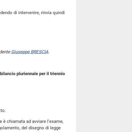
dendo di intervenire, rinvia quindi
idente
Giuseppe BRESCIA
.
ilancio pluriennale per il triennio
to.
e è chiamata ad avviare l'esame,
egolamento, del disegno di legge