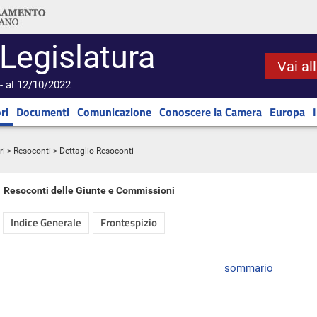
 Legislatura
Vai al
- al 12/10/2022
ri
Documenti
Comunicazione
Conoscere la Camera
Europa
ri
>
Resoconti
> Dettaglio Resoconti
Resoconti delle Giunte e Commissioni
Indice Generale
Frontespizio
sommario