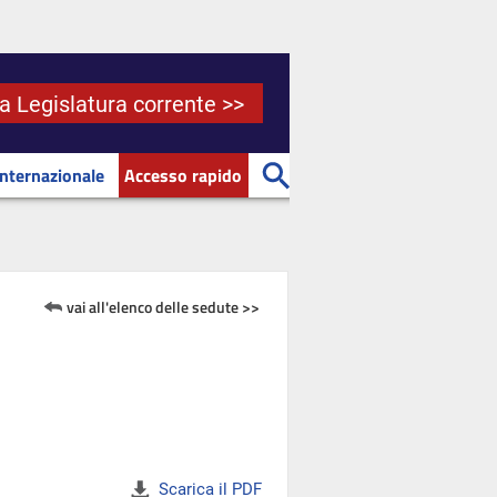
la Legislatura corrente >>
Internazionale
Accesso rapido
vai all'elenco delle sedute >>
Scarica il PDF