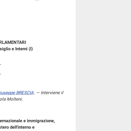
ARLAMENTARI
glio e Interni (I)
iuseppe BRESCIA
. — Interviene il
cola Molteni.
ternazionale e immigrazione,
tero dell'interno e