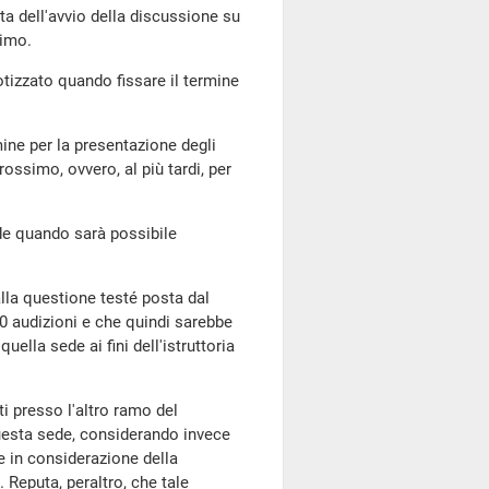
ta dell'avvio della discussione su
simo.
tizzato quando fissare il termine
rmine per la presentazione degli
ssimo, ovvero, al più tardi, per
ede quando sarà possibile
alla questione testé posta dal
0 audizioni e che quindi sarebbe
quella sede ai fini dell'istruttoria
ti presso l'altro ramo del
esta sede, considerando invece
 in considerazione della
. Reputa, peraltro, che tale