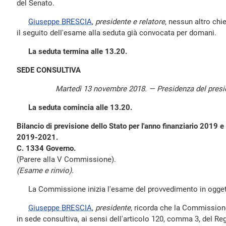
del Senato.
Giuseppe BRESCIA
,
presidente e relatore
, nessun altro chie
il seguito dell'esame alla seduta già convocata per domani.
La seduta termina alle 13.20.
SEDE CONSULTIVA
Martedì 13 novembre 2018. — Presidenza del pres
La seduta comincia alle 13.20.
Bilancio di previsione dello Stato per l'anno finanziario 2019 e b
2019-2021.
C. 1334 Governo.
(Parere alla V Commissione).
(Esame e rinvio).
La Commissione inizia l'esame del provvedimento in ogget
Giuseppe BRESCIA
,
presidente
, ricorda che la Commission
in sede consultiva, ai sensi dell'articolo 120, comma 3, del R