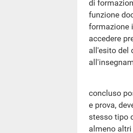
di formazione
funzione doc
formazione i
accedere pr
all'esito del
all'insegnam
concluso pos
e prova, dev
stesso tipo 
almeno altri 