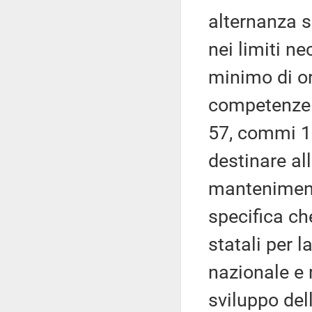
alternanza s
nei limiti n
minimo di or
competenze t
57, commi 18
destinare all
manteniment
specifica ch
statali per l
nazionale e 
sviluppo del