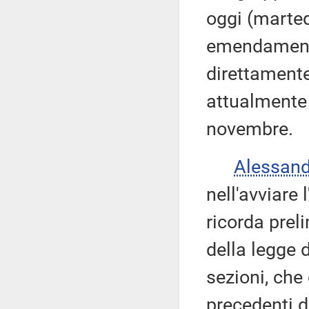
oggi (marted
emendamenti
direttamente
attualmente 
novembre.
Alessan
nell'avviare 
ricorda prel
della legge d
sezioni, che
precedenti di