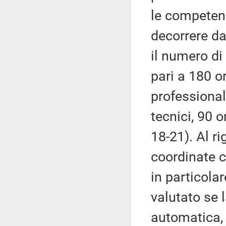
le competenz
decorrere da
il numero di
pari a 180 or
professionale
tecnici, 90 o
18-21). Al r
coordinate co
in particola
valutato se 
automatica, 