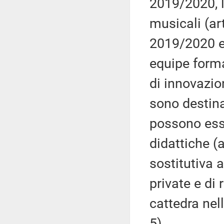
2019/2020, l
musicali (art
2019/2020 e 
equipe forma
di innovazion
sono destin
possono esse
didattiche (
sostitutiva a
private e di 
cattedra nel
5).