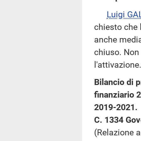
Luigi GA
chiesto che 
anche median
chiuso. Non 
l'attivazione
Bilancio di 
finanziario 2
2019-2021.
C. 1334 Gov
(Relazione 