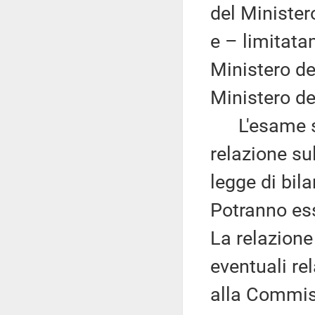
del Ministero
e – limitata
Ministero de
Ministero de
L'esame si 
relazione su
legge di bil
Potranno ess
La relazion
eventuali re
alla Commiss