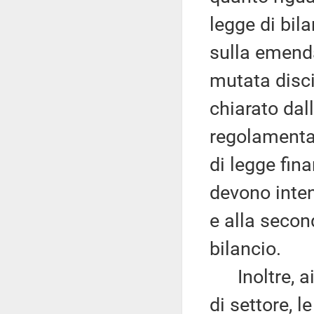
legge di bil
sulla emenda
mutata disci
chiarato dall
regolamentar
di legge fina
devono inten
e alla secon
bilancio.
Inoltre, ai
di settore, 