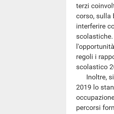
terzi coinvol
corso, sulla 
interferire c
scolastiche. 
l'opportunità
regoli i rapp
scolastico 
Inoltre, si 
2019 lo stan
occupazione 
percorsi form