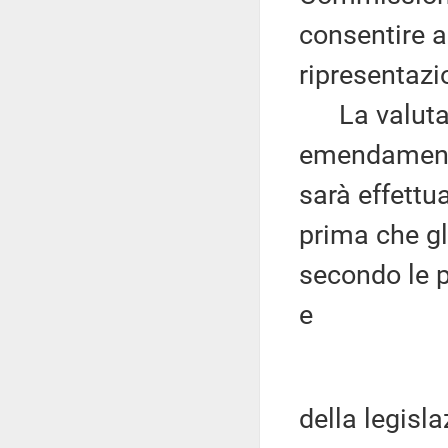
consentire a 
ripresentaz
La valutazi
emendamenti
sarà effettu
prima che gl
secondo le 
e
della legisl