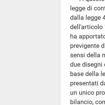
legge di con
dalla legge 
dell'articol
ha apportato
previgente di
sensi della 
due disegni d
base della l
presentati d
un unico pro
bilancio, c