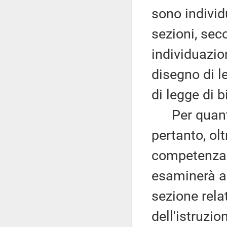
sono individ
sezioni, sec
individuazio
disegno di le
di legge di b
Per quanto 
pertanto, olt
competenza 
esaminerà a
sezione relat
dell'istruzio