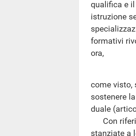
qualifica e i
istruzione se
specializzaz
formativi riv
ora,
come visto, 
sostenere l
duale (artico
Con riferime
stanziate a l