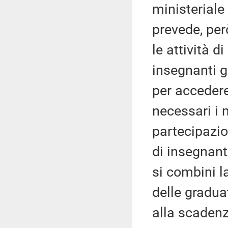
ministeriale
prevede, per
le attività 
insegnanti gi
per accedere
necessari i 
partecipazio
di insegnant
si combini la
delle gradua
alla scadenz