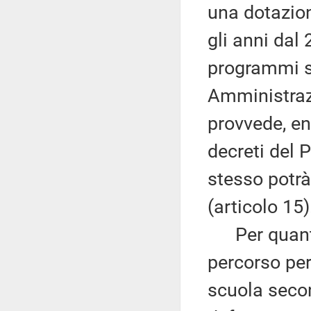
una dotazion
gli anni dal 
programmi se
Amministrazi
provvede, en
decreti del 
stesso potrà
(articolo 15)
Per quanto c
percorso per
scuola secon