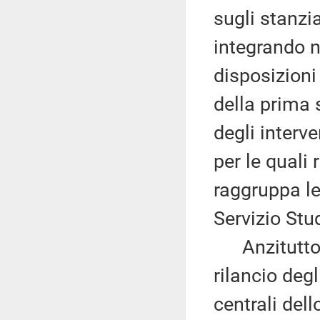
sugli stanzi
integrando ne
disposizioni
della prima 
degli interv
per le quali 
raggruppa le 
Servizio Stud
Anzitutto, s
rilancio deg
centrali del