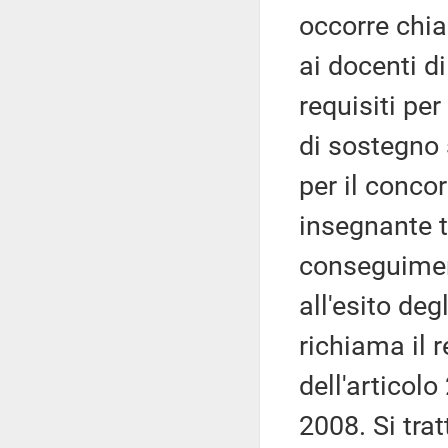
occorre chiar
ai docenti di
requisiti per
di sostegno s
per il conco
insegnante t
conseguiment
all'esito degl
richiama il 
dell'articolo
2008. Si tra