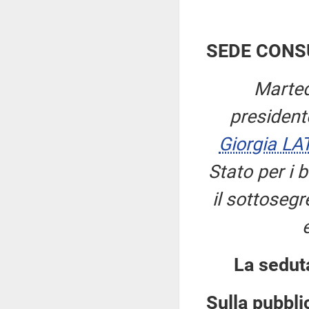
SEDE CONS
Marted
presiden
Giorgia LA
Stato per i b
il sottosegre
La sedut
Sulla pubblic