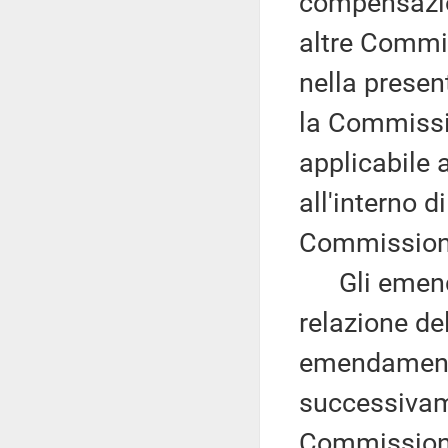
compensazio
altre Commi
nella prese
la Commissio
applicabile
all'interno 
Commission
Gli emendam
relazione de
emendamenti
successivame
Commissione