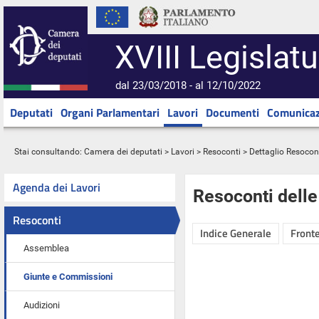
XVIII Legislatu
dal 23/03/2018 - al 12/10/2022
Deputati
Organi Parlamentari
Lavori
Documenti
Comunicaz
Stai consultando:
Camera dei deputati
>
Lavori
>
Resoconti
> Dettaglio Resocon
Agenda dei Lavori
Resoconti dell
Resoconti
Indice Generale
Fronte
Assemblea
Giunte e Commissioni
Audizioni