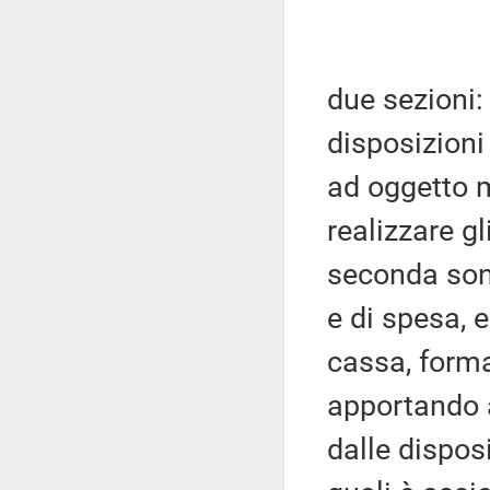
due sezioni:
disposizioni
ad oggetto m
realizzare gl
seconda sono
e di spesa, 
cassa, forma
apportando a 
dalle disposi