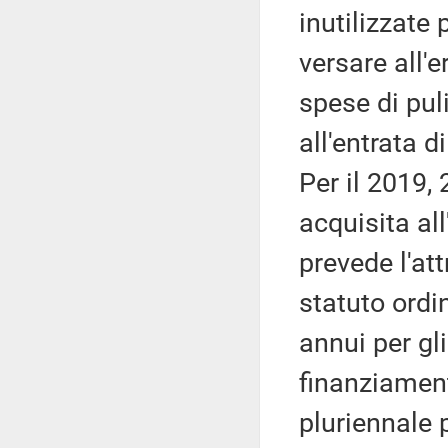
inutilizzate 
versare all'
spese di puli
all'entrata 
Per il 2019,
acquisita all
prevede l'att
statuto ordi
annui per gli
finanziament
pluriennale p