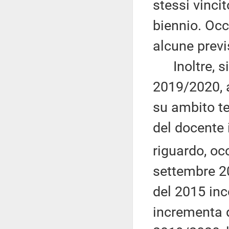
stessi vinci
biennio. Occ
alcune previ
Inoltre, si 
2019/2020, ai
su ambito ter
del docente 
riguardo, oc
settembre 20
del 2015 inc
incrementa d