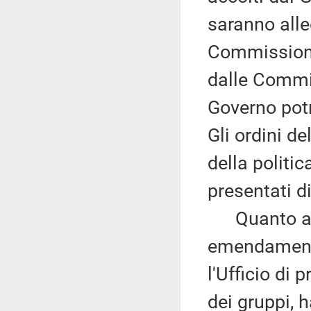
saranno alle
Commissione 
dalle Commis
Governo pot
Gli ordini de
della politi
presentati 
Quanto al t
emendamenti
l'Ufficio di 
dei gruppi, h