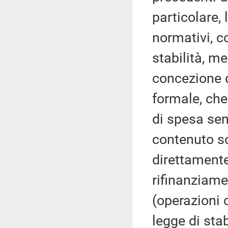
particolare,
normativi, c
stabilità, m
concezione 
formale, che 
di spesa sen
contenuto so
direttamente
rifinanziame
(operazioni 
legge di stab