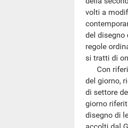
della secon
volti a modi
contemporan
del disegno 
regole ordin
si tratti di 
Con riferim
del giorno, 
di settore de
giorno riferi
disegno di le
accolti dal