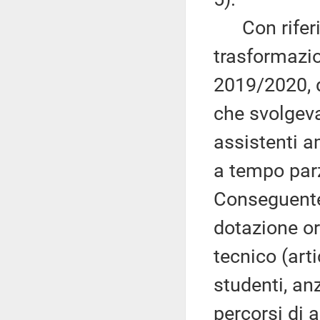
Con riferim
trasformazio
2019/2020, d
che svolgeva
assistenti a
a tempo parz
Conseguente
dotazione or
tecnico (art
studenti, anz
percorsi di 