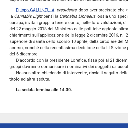
Filippo GALLINELLA
,
presidente
, dopo aver precisato che 
la
Cannabis Light
bensì la
Cannabis Linnaeus
, ossia uno speci
canapa, invita i gruppi a tenere conto, nelle loro valutazioni, di
del 22 maggio 2018 del Ministero delle politiche agricole alimen
chiarimenti sull'applicazione delle legge 2 dicembre 2016, n. 2
superiore di sanità dello scorso 10 aprile, della circolare del M
scorso, nonché della recentissima decisione della III Sezione 
del 6 dicembre.
D'accordo con la presidente Lorefice, fissa poi al 21 dicembre
gruppi dovranno comunicare i nominativi dei soggetti da ascol
Nessun altro chiedendo di intervenire, rinvia il seguito della
titolo ad altra seduta.
La seduta termina alle 14.30.