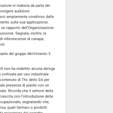
uzione in materia da parte dei
svolgere audizioni.
voro ampiamente condiviso dalle
imento sulla sua applicazione.
i un rapporto dell'Organizzazione
ussione. Segnala, inoltre, la
di infiorescenze di canapa,
oli.
 parte del gruppo MoVimento 5
16 non ha stabilito alcuna deroga
 coltivata per uso industriale
 contenuto di Thc dello 0,6 per
ntale presenza di piante con un
le. Ricorda che il settore della
crescita con l'introduzione della
ccupazionale, segnalando che,
sa, quali farmaci o prodotti