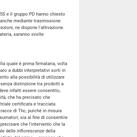
5S e il gruppo PD hanno chiesto
ta anche mediante trasmissione
zioni, ne dispone l'attivazione.
ateria, saranno svolte
ella quale è prima firmataria, volta
ro a dubbi interpretativi sorti in
ito alla possibilità di utilizzare
, senza distinzione tra prodotti a
deve infatti essere consentito,
anità, che ha precisato che
iale certificata e tracciata
tracce di Thc, purché in misura
sumatori, sia al fine di consentire
 precisare che l'intervento che la
le delle inflorescenze della