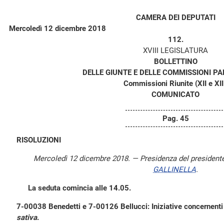
CAMERA DEI DEPUTATI
Mercoledì 12 dicembre 2018
112.
XVIII LEGISLATURA
BOLLETTINO
DELLE GIUNTE E DELLE COMMISSIONI P
Commissioni Riunite (XII e XII
COMUNICATO
Pag. 45
RISOLUZIONI
Mercoledì 12 dicembre 2018. — Presidenza del president
GALLINELLA
.
La seduta comincia alle 14.05.
7-00038 Benedetti e 7-00126 Bellucci: Iniziative concernenti i
sativa
.