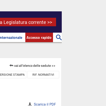
la Legislatura corrente >>
Internazionale
Accesso rapido
vai all'elenco delle sedute >>
ERSIONE STAMPA
RIF. NORMATIVI
Scarica il PDF