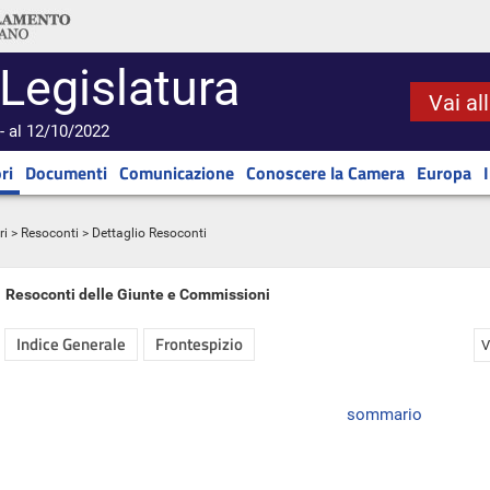
 Legislatura
Vai al
- al 12/10/2022
ri
Documenti
Comunicazione
Conoscere la Camera
Europa
ri
>
Resoconti
> Dettaglio Resoconti
Resoconti delle Giunte e Commissioni
Indice Generale
Frontespizio
V
sommario