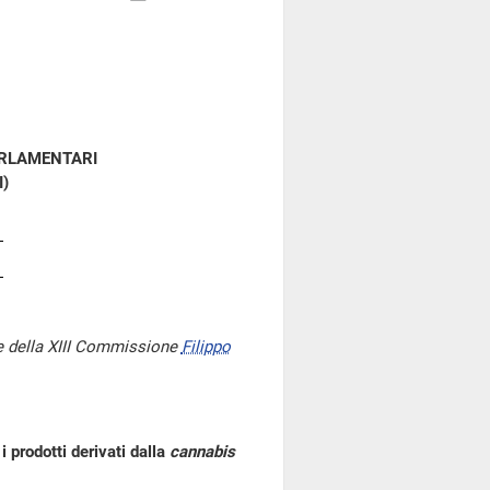
ARLAMENTARI
I)
e della XIII Commissione
Filippo
 prodotti derivati dalla
cannabis