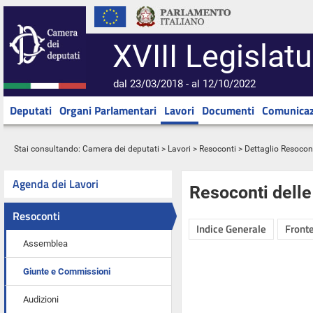
XVIII Legislatu
dal 23/03/2018 - al 12/10/2022
Deputati
Organi Parlamentari
Lavori
Documenti
Comunicaz
Stai consultando:
Camera dei deputati
>
Lavori
>
Resoconti
> Dettaglio Resocon
Agenda dei Lavori
Resoconti dell
Resoconti
Indice Generale
Fronte
Assemblea
Giunte e Commissioni
Audizioni