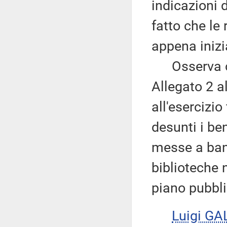
indicazioni 
fatto che le
appena inizi
Osserva che
Allegato 2 al
all'esercizi
desunti i be
messe a band
biblioteche 
piano pubblic
Luigi GA