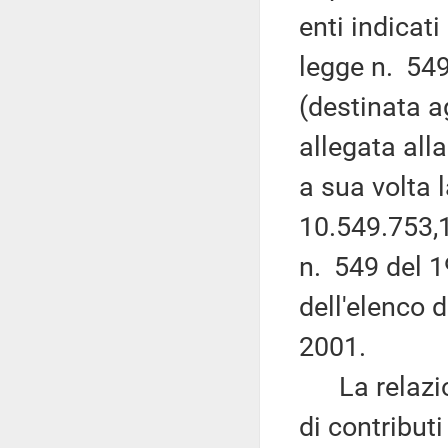
enti indicat
legge n. 549
(destinata ag
allegata alla
a sua volta l
10.549.753,1
n. 549 del 1
dell'elenco d
2001.
La relazione
di contributi