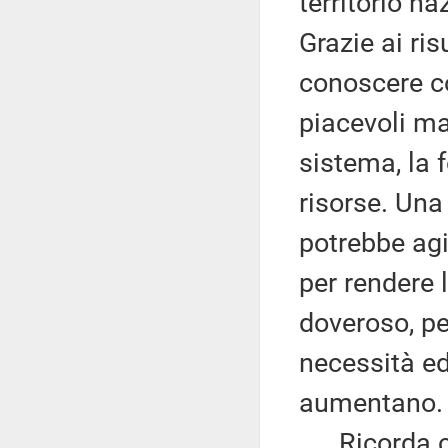
territorio n
Grazie ai ris
conoscere c
piacevoli ma
sistema, la 
risorse. Una
potrebbe agi
per rendere 
doveroso, pe
necessità e
aumentano.
Ricorda che