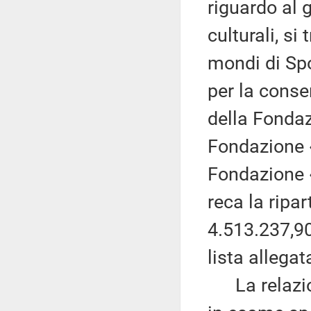
riguardo al 
culturali, si
mondi di Spo
per la conser
della Fondaz
Fondazione «
Fondazione «
reca la ripar
4.513.237,90,
lista allega
La relazion