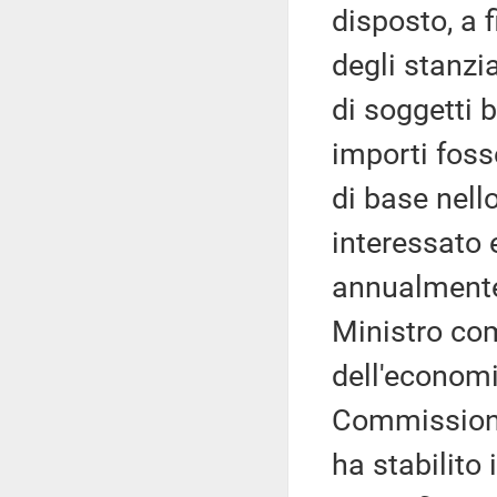
disposto, a 
degli stanzi
di soggetti b
importi fosse
di base nell
interessato e
annualmente,
Ministro com
dell'economi
Commissioni
ha stabilito 