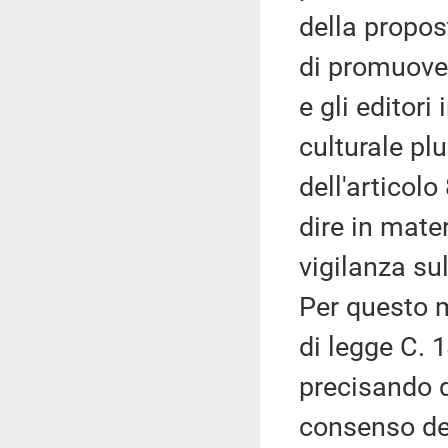
della propos
di promuovere
e gli editori
culturale pl
dell'articolo
dire in mater
vigilanza sul
Per questo m
di legge C. 
precisando di
consenso del