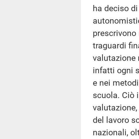
ha deciso di
autonomistic
prescrivono
traguardi fin
valutazione 
infatti ogni
e nei metodi,
scuola. Ciò 
valutazione,
del lavoro sc
nazionali, ol