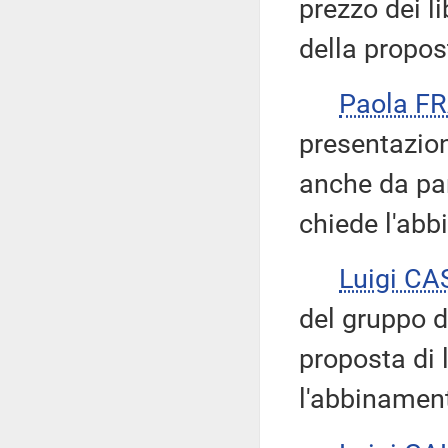
prezzo dei l
della propos
Paola F
presentazion
anche da part
chiede l'ab
Luigi C
del gruppo d
proposta di 
l'abbinamen