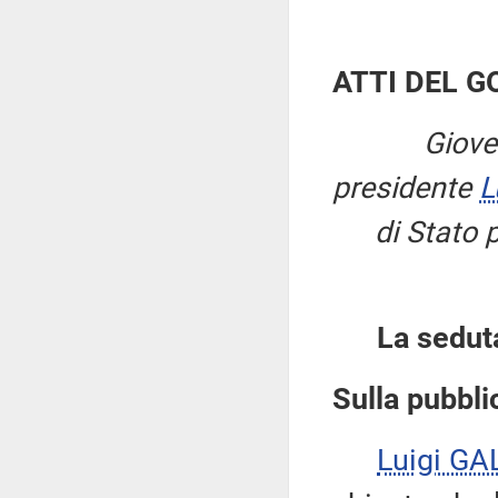
ATTI DEL 
Giove
presidente
L
di Stato p
La sedut
Sulla pubblic
Luigi GA