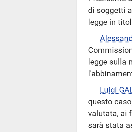
di soggetti a
legge in titol
Alessan
Commissione
legge sulla 
l'abbinamen
Luigi GA
questo caso,
valutata, ai
sarà stata a