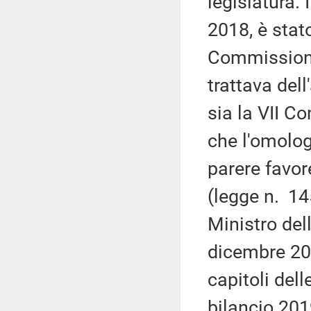
legislatura. 
2018, è stat
Commissione, 
trattava dell
sia la VII C
che l'omolo
parere favor
(legge n. 14
Ministro del
dicembre 201
capitoli dell
bilancio 20