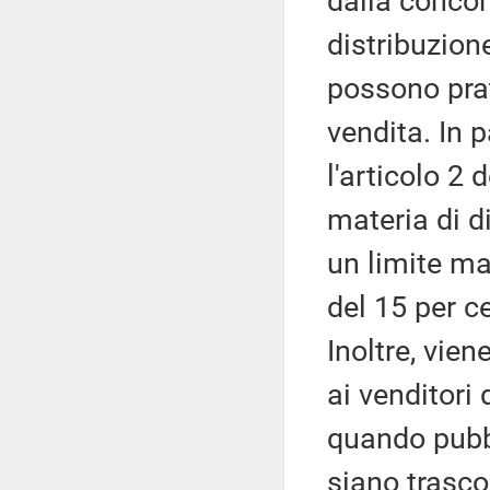
dalla concor
distribuzione
possono prat
vendita. In 
l'articolo 2 
materia di d
un limite ma
del 15 per c
Inoltre, vie
ai venditori 
quando pubb
siano trasco