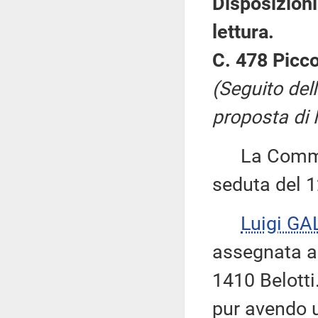
Disposizioni
lettura.
C. 478 Piccol
(Seguito del
proposta di 
La Commissi
seduta del 1
Luigi GA
assegnata a
1410 Belotti
pur avendo u