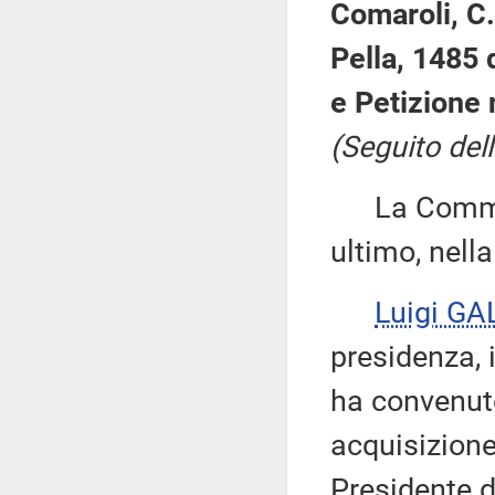
Comaroli, C.
Pella, 1485 
e Petizione 
(Seguito dell
La Commissi
ultimo, nell
Luigi GA
presidenza, 
ha convenuto
acquisizione
Presidente d