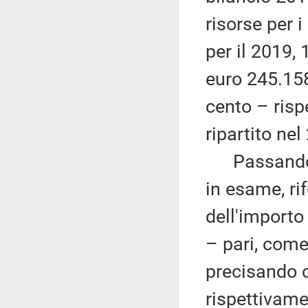
risorse per i
per il 2019,
euro 245.158
cento – risp
ripartito nel
Passando pi
in esame, rif
dell'importo
– pari, come
precisando c
rispettivame