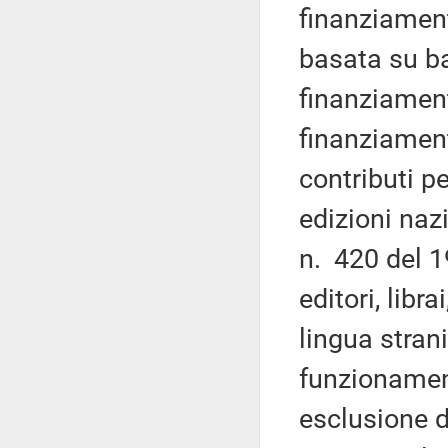
finanziament
basata su b
finanziamenti
finanziament
contributi p
edizioni nazi
n. 420 del 1
editori, libra
lingua strani
funzionament
esclusione d