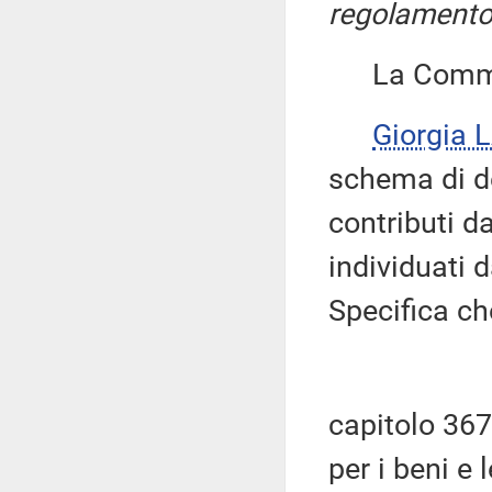
regolamento, 
La Commiss
Giorgia 
schema di de
contributi da
individuati 
Specifica che
capitolo 367
per i beni e 