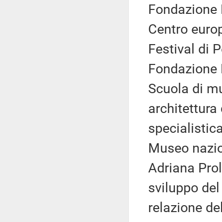
Fondazione F
Centro europ
Festival di 
Fondazione 
Scuola di mus
architettura
specialistic
Museo nazio
Adriana Prol
sviluppo del
relazione de