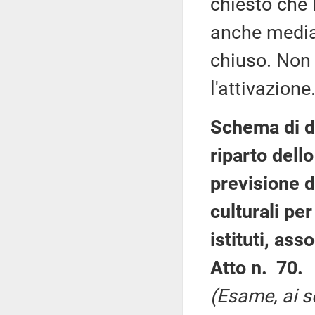
chiesto che 
anche median
chiuso. Non 
l'attivazione
Schema di de
riparto dello
previsione de
culturali per
istituti, ass
Atto n. 70.
(Esame, ai s