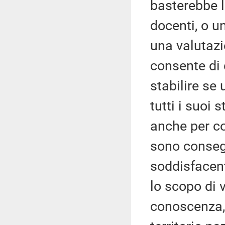
basterebbe l
docenti, o u
una valutazi
consente di d
stabilire se
tutti i suoi 
anche per con
sono consegu
soddisfacent
lo scopo di v
conoscenza, 