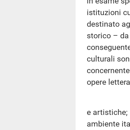
in esame spec
istituzioni c
destinato agl
storico – da
conseguente 
culturali son
concernente 
opere lettera
e artistiche;
ambiente ita