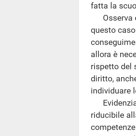
fatta la scuo
Osserva che 
questo caso 
conseguimen
allora è nec
rispetto del
diritto, anc
individuare l
Evidenzia c
riducibile al
competenze i