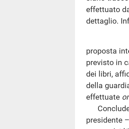
effettuato da
dettaglio. Inf
proposta int
previsto in 
dei libri, af
della guardia
effettuate
on
Conclude r
presidente –