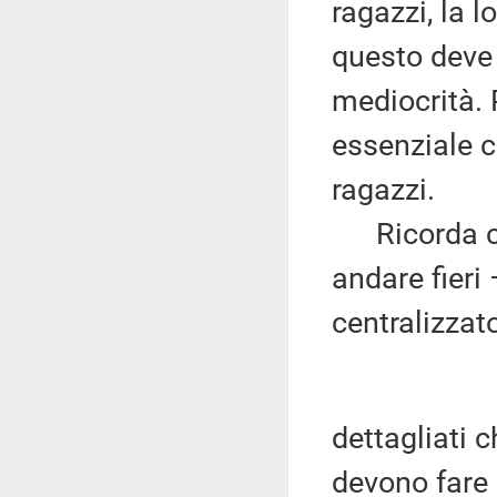
ragazzi, la l
questo deve 
mediocrità. P
essenziale c
ragazzi.
Ricorda che
andare fieri
centralizzat
dettagliati 
devono fare p