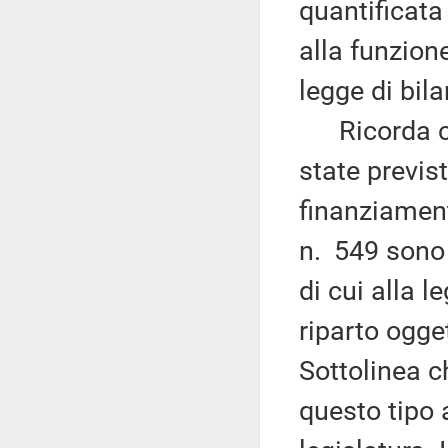
quantificata
alla funzion
legge di bila
Ricorda che
state previs
finanziament
n. 549 sono 
di cui alla l
riparto ogge
Sottolinea ch
questo tipo 