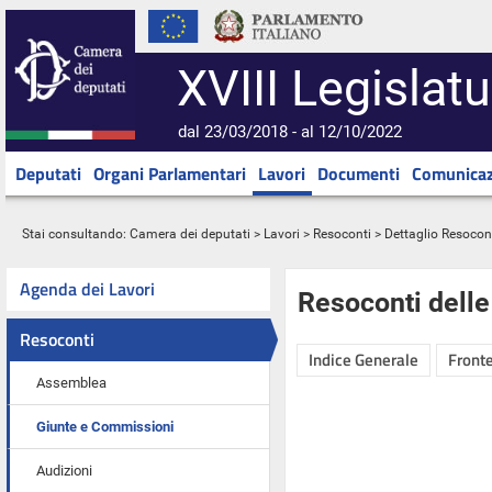
XVIII Legislatu
dal 23/03/2018 - al 12/10/2022
Deputati
Organi Parlamentari
Lavori
Documenti
Comunicaz
Stai consultando:
Camera dei deputati
>
Lavori
>
Resoconti
> Dettaglio Resocon
Agenda dei Lavori
Resoconti dell
Resoconti
Indice Generale
Fronte
Assemblea
Giunte e Commissioni
Audizioni