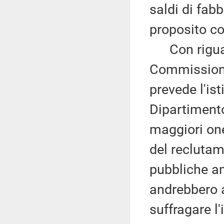
saldi di fab
proposito co
Con riguard
Commissioni
prevede l'ist
Dipartimento
maggiori one
del reclutam
pubbliche am
andrebbero a
suffragare l'