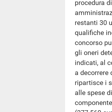
procedura di
amministrazi
restanti 30 u
qualifiche i
concorso pub
gli oneri de
indicati, al
a decorrere 
ripartisce i
alle spese d
componente 