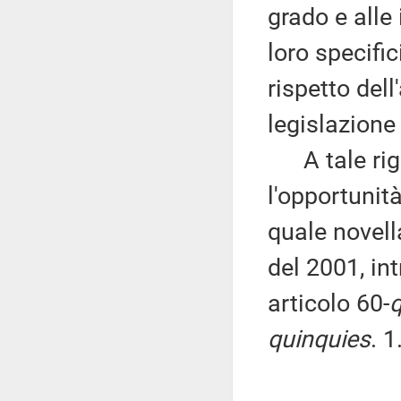
grado e alle
loro specific
rispetto del
legislazione
A tale rigu
l'opportunit
quale novell
del 2001, in
articolo 60-
q
quinquies
. 