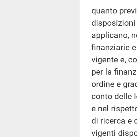
quanto previs
disposizioni 
applicano, n
finanziarie e
vigente e, c
per la finanz
ordine e gra
conto delle l
e nel rispet
di ricerca e 
vigenti dispo