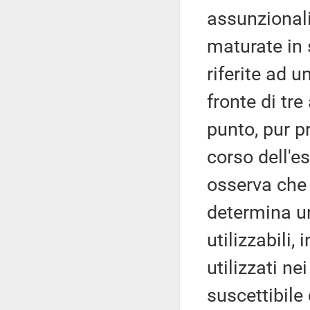
assunzionali
maturate in 
riferite ad 
fronte di tre
punto, pur p
corso dell'e
osserva che 
determina u
utilizzabili,
utilizzati n
suscettibile 