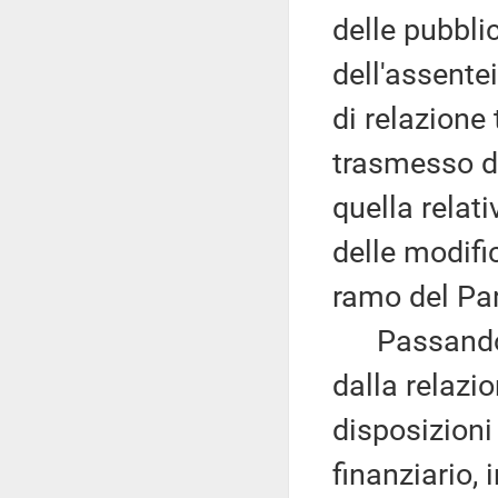
delle pubbli
dell'assente
di relazione 
trasmesso da
quella relati
delle modifi
ramo del Pa
Passando a
dalla relazi
disposizioni
finanziario, 