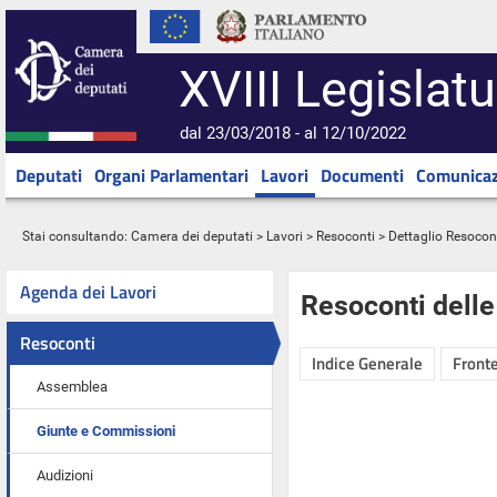
XVIII Legislatu
dal 23/03/2018 - al 12/10/2022
Deputati
Organi Parlamentari
Lavori
Documenti
Comunicaz
Stai consultando:
Camera dei deputati
>
Lavori
>
Resoconti
> Dettaglio Resocon
Agenda dei Lavori
Resoconti dell
Resoconti
Indice Generale
Fronte
Assemblea
Giunte e Commissioni
Audizioni