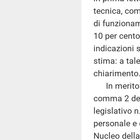
tecnica, come
di funzionam
10 per cento
indicazioni s
stima: a tal
chiarimento
In merito ai
comma 2 del
legislativo n
personale e 
Nucleo della