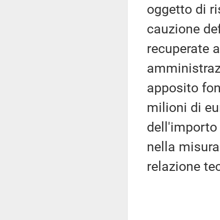
oggetto di r
cauzione de
recuperate 
amministrazio
apposito fon
milioni di eu
dell'importo
nella misura
relazione te