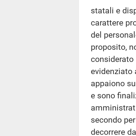
statali e di
carattere pr
del personal
proposito, n
considerato 
evidenziato 
appaiono susc
e sono final
amministrat
secondo peri
decorrere da