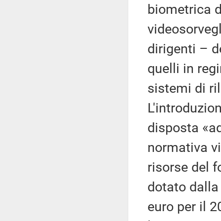
biometrica d
videosorvegl
dirigenti – 
quelli in reg
sistemi di r
L'introduzio
disposta «ad
normativa vi
risorse del 
dotato dalla
euro per il 2