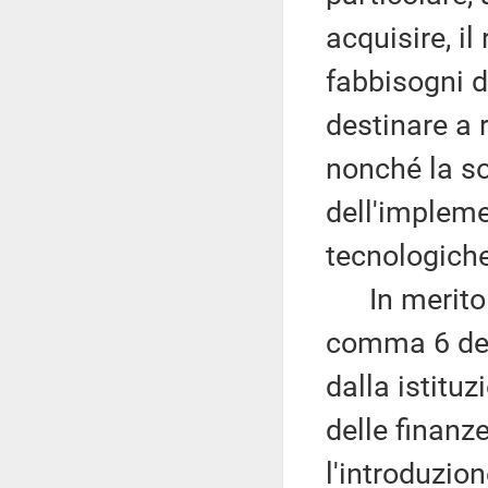
acquisire, il
fabbisogni d
destinare a 
nonché la so
dell'impleme
tecnologiche
In merito ai
comma 6 dell
dalla istitu
delle finanz
l'introduzio