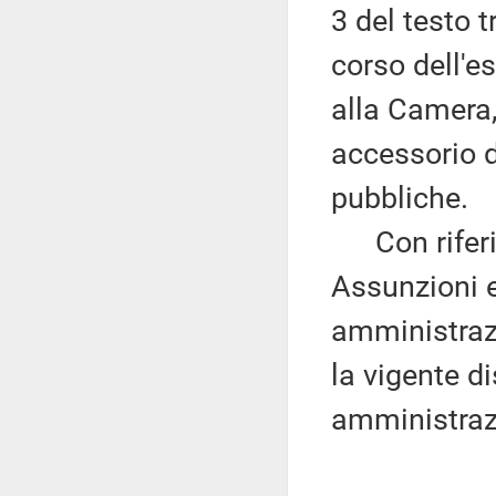
3 del testo 
corso dell'
alla Camera,
accessorio d
pubbliche.
Con riferime
Assunzioni e
amministraz
la vigente d
amministraz