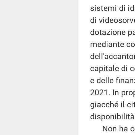
sistemi di i
di videosorv
dotazione par
mediante co
dell'accanto
capitale di 
e delle finan
2021. In pro
giacché il c
disponibilità
Non ha osse