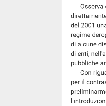
Osserva che
direttamente
del 2001 una
regime deroga
di alcune di
di enti, nel
pubbliche a
Con riguard
per il contr
preliminarm
l'introduzion