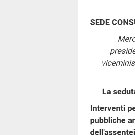
SEDE CONS
Merc
presid
viceminis
La sedut
Interventi p
pubbliche a
dell'assente