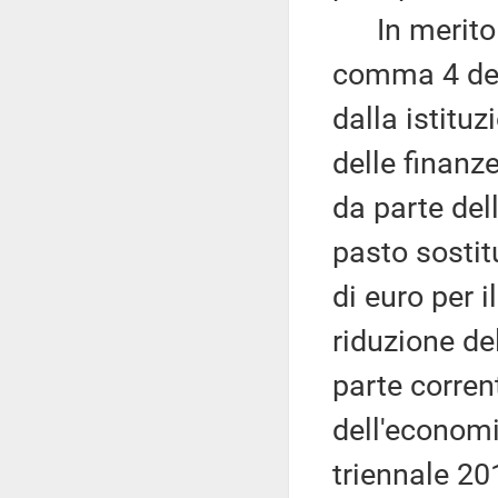
In merito ai
comma 4 dell
dalla istitu
delle finanze
da parte del
pasto sostit
di euro per 
riduzione de
parte corren
dell'economia
triennale 20