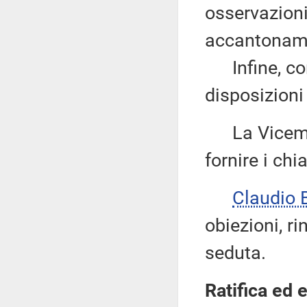
osservazioni
accantonamen
Infine, con 
disposizioni
La Vicemi
fornire i chi
Claudio
obiezioni, ri
seduta.
Ratifica ed