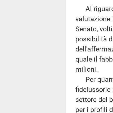
Al riguardo
valutazione 
Senato, volti
possibilità d
dell'afferma
quale il fa
milioni.
Per quanto 
fideiussorie
settore dei 
per i profili