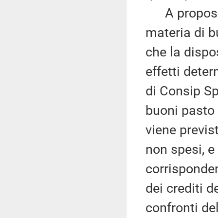
A proposito 
materia di b
che la dispos
effetti deter
di Consip Sp
buoni pasto 
viene previst
non spesi, e 
corrisponden
dei crediti 
confronti del