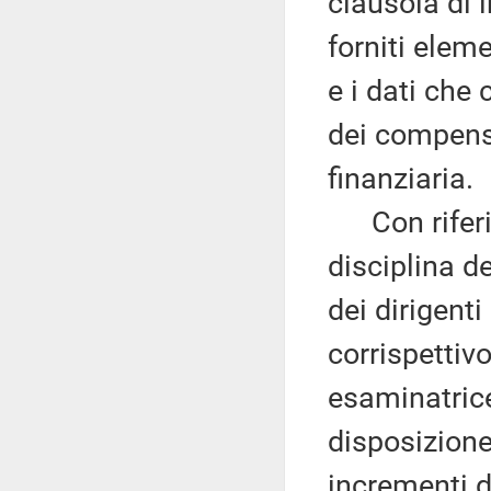
clausola di 
forniti eleme
e i dati che
dei compensi
finanziaria.
Con riferim
disciplina d
dei dirigenti
corrispettiv
esaminatrice
disposizione
incrementi de