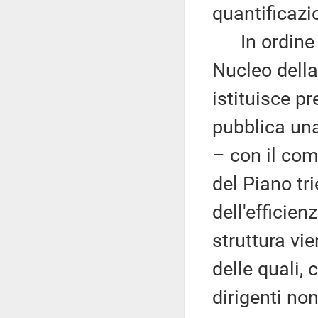
quantificazi
In ordine al
Nucleo della
istituisce p
pubblica una
– con il comp
del Piano tr
dell'efficie
struttura vi
delle quali,
dirigenti no