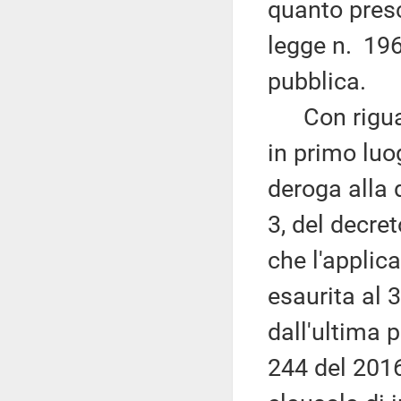
quanto presc
legge n. 196
pubblica.
Con riguard
in primo luo
deroga alla 
3, del decre
che l'applic
esaurita al 
dall'ultima 
244 del 2016