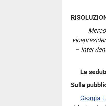
RISOLUZIO
Mercol
vicepreside
– Intervien
La sedut
Sulla pubblic
Giorgia 