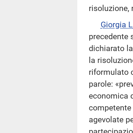
risoluzione,
Giorgia 
precedente s
dichiarato l
la risoluzion
riformulato c
parole: «prev
economica d
competente e
agevolate per
partecipazio