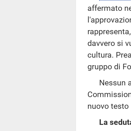
affermato ne
l'approvazio
rappresenta,
davvero si v
cultura. Prea
gruppo di For
Nessun altr
Commissioni 
nuovo testo 
La seduta