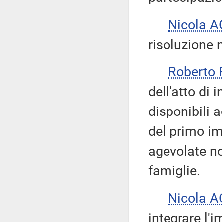
Nicola 
risoluzione 
Roberto 
dell'atto di 
disponibili 
del primo im
agevolate no
famiglie.
Nicola 
integrare l'