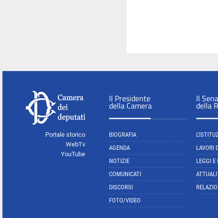
Il Presidente
Il Sen
della Camera
della 
Portale storico
BIOGRAFIA
L'ISTITU
WebTv
AGENDA
LAVORI 
YouTube
NOTIZIE
LEGGI E
COMUNICATI
ATTUALI
DISCORSI
RELAZIO
FOTO/VIDEO