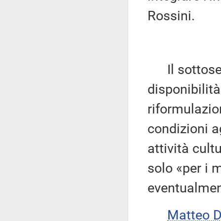
Rossini.
Il sottose
disponibilit
riformulazi
condizioni a
attività cult
solo «per i m
eventualment
Matteo 