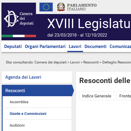
XVIII Legislatu
dal 23/03/2018 - al 12/10/2022
Deputati
Organi Parlamentari
Lavori
Documenti
Comunicaz
Stai consultando:
Camera dei deputati
>
Lavori
>
Resoconti
> Dettaglio Resocon
Agenda dei Lavori
Resoconti dell
Resoconti
Indice Generale
Fronte
Assemblea
Giunte e Commissioni
Audizioni