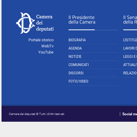
Il Presidente
Il Sen
della Camera
della 
Portale storico
BIOGRAFIA
L'ISTITU
WebTv
AGENDA
LAVORI 
YouTube
NOTIZIE
LEGGI E
COMUNICATI
ATTUALI
DISCORSI
RELAZIO
FOTO/VIDEO
Social m
Camera dei deputati © Tutti i diritti riservati