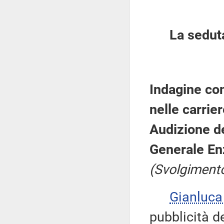
La sedut
Indagine con
nelle carrier
Audizione de
Generale Enz
(Svolgimento
Gianluca
pubblicità d