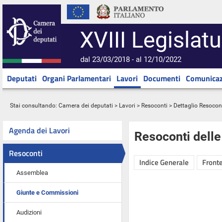
XVIII Legislatu
dal 23/03/2018 - al 12/10/2022
Deputati
Organi Parlamentari
Lavori
Documenti
Comunicaz
Stai consultando:
Camera dei deputati
>
Lavori
>
Resoconti
> Dettaglio Resocon
Agenda dei Lavori
Resoconti dell
Resoconti
Indice Generale
Fronte
Assemblea
Giunte e Commissioni
Audizioni