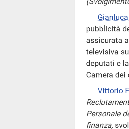
(Svolgimento
Gianluca
pubblicità d
assicurata a
televisiva s
deputati e l
Camera dei 
Vittorio
Reclutament
Personale d
finanza,
svol