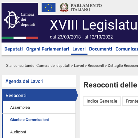
XVIII Legislatu
dal 23/03/2018 - al 12/10/2022
Deputati
Organi Parlamentari
Lavori
Documenti
Comunicaz
Stai consultando:
Camera dei deputati
>
Lavori
>
Resoconti
> Dettaglio Resocon
Agenda dei Lavori
Resoconti dell
Resoconti
Indice Generale
Fronte
Assemblea
Giunte e Commissioni
Audizioni