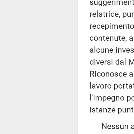
suggerimenti
relatrice, pu
recepimento 
contenute, a
alcune inves
diversi dal M
Riconosce a
lavoro portat
l'impegno po
istanze punt
Nessun altr