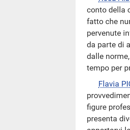
conto della 
fatto che nu
pervenute in
da parte di 
dalle norme,
tempo per pr
Flavia P
provvediment
figure profes
presenta div