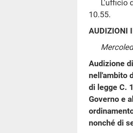
L'ufficio di
10.55.
AUDIZIONI 
Mercoled
Audizione d
nell'ambito 
di legge C. 
Governo e al
ordinamento 
nonché di s