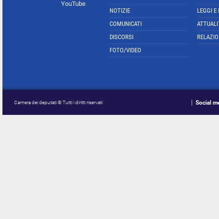
YouTube
NOTIZIE
LEGGI E
COMUNICATI
ATTUALI
DISCORSI
RELAZIO
FOTO/VIDEO
Social m
Camera dei deputati © Tutti i diritti riservati