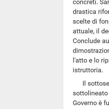
concreti. Sa
drastica rif
scelte di fo
attuale, il d
Conclude au
dimostrazione
l'atto e lo 
istruttoria.
Il sottose
sottolineato 
Governo è fu