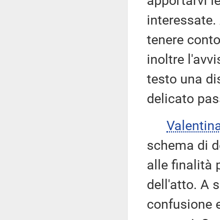
apportarvi le
interessate.
tenere conto
inoltre l'av
testo una dis
delicato pas
Valenti
schema di d
alle finalità
dell'atto. A
confusione e