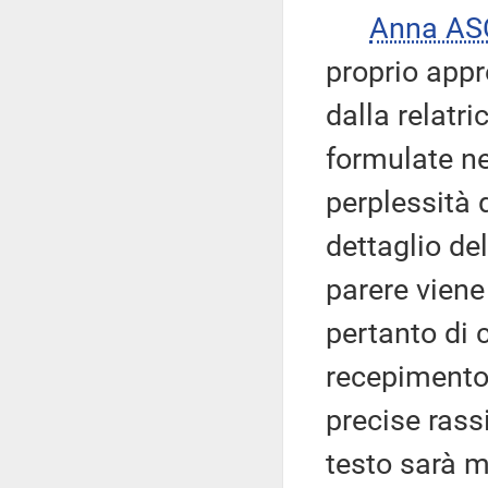
Anna AS
proprio appr
dalla relatri
formulate ne
perplessità d
dettaglio de
parere viene
pertanto di 
recepimento
precise rass
testo sarà m