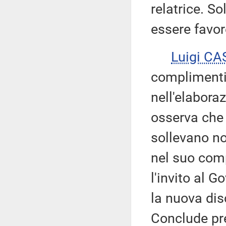
relatrice. So
essere favor
Luigi C
complimenti 
nell'elaboraz
osserva che 
sollevano no
nel suo com
l'invito al 
la nuova dis
Conclude pr