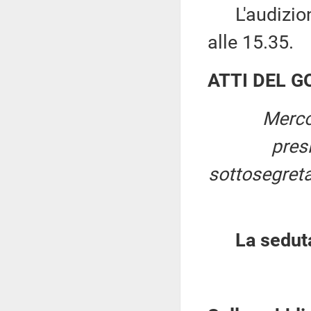
L'audizione
alle 15.35.
ATTI DEL 
Merco
pres
sottosegretar
La sedut