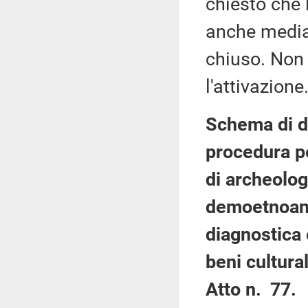
chiesto che 
anche median
chiuso. Non 
l'attivazione
Schema di d
procedura pe
di archeologi
demoetnoantr
diagnostica 
beni cultural
Atto n. 77.