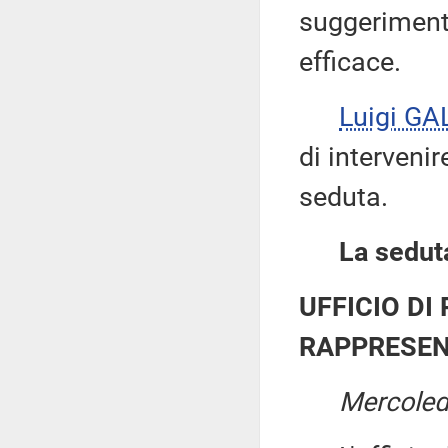
suggerimenti
efficace.
Luigi GA
di intervenir
seduta.
La seduta
UFFICIO DI
RAPPRESEN
Mercoled