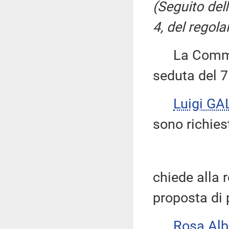
(Seguito del
4, del regola
La Commissi
seduta del 
Luigi GA
sono richiest
chiede alla 
proposta di 
Rosa Al