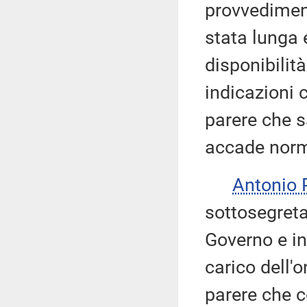
provvediment
stata lunga 
disponibilit
indicazioni 
parere che s
accade nor
Antonio
sottosegret
Governo e in
carico dell'
parere che c