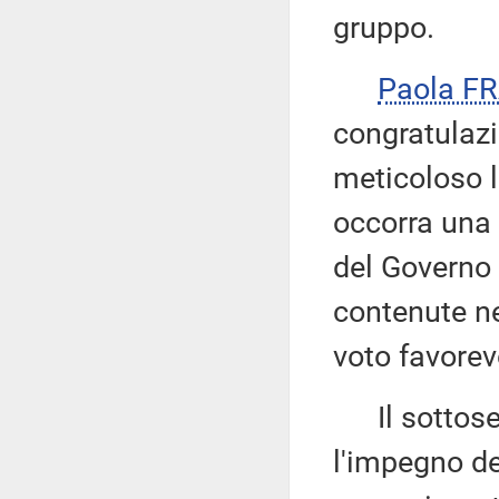
gruppo.
Paola F
congratulazio
meticoloso l
occorra una
del Governo 
contenute ne
voto favorev
Il sottose
l'impegno de