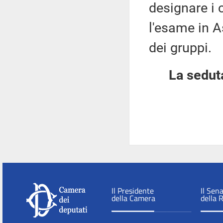
designare i 
l'esame in A
dei gruppi.
La seduta
Il Presidente
Il Sen
della Camera
della 