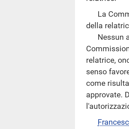
La Commiss
della relatri
Nessun altr
Commissione,
relatrice, on
senso favore
come risult
approvate. D
l'autorizzazi
Frances