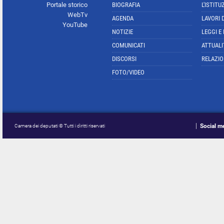
Portale storico
BIOGRAFIA
L'ISTITU
WebTv
AGENDA
LAVORI 
YouTube
NOTIZIE
LEGGI E
COMUNICATI
ATTUALI
DISCORSI
RELAZIO
FOTO/VIDEO
Social m
Camera dei deputati © Tutti i diritti riservati