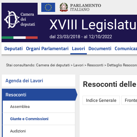
XVIII Legislatu
dal 23/03/2018 - al 12/10/2022
Deputati
Organi Parlamentari
Lavori
Documenti
Comunicaz
Stai consultando:
Camera dei deputati
>
Lavori
>
Resoconti
> Dettaglio Resocon
Agenda dei Lavori
Resoconti dell
Resoconti
Indice Generale
Fronte
Assemblea
Giunte e Commissioni
Audizioni