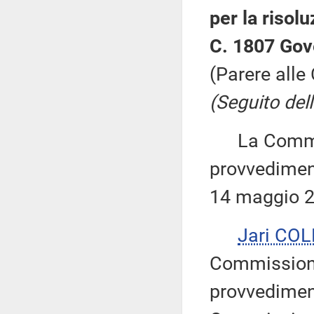
per la risolu
C. 1807 Gov
(Parere alle
(Seguito dell
La Commiss
provvediment
14 maggio 2
Jari CO
Commissione 
provvediment