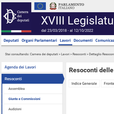
XVIII Legislatu
dal 23/03/2018 - al 12/10/2022
Deputati
Organi Parlamentari
Lavori
Documenti
Comunicaz
Stai consultando:
Camera dei deputati
>
Lavori
>
Resoconti
> Dettaglio Resocon
Agenda dei Lavori
Resoconti dell
Resoconti
Indice Generale
Fronte
Assemblea
Giunte e Commissioni
Audizioni