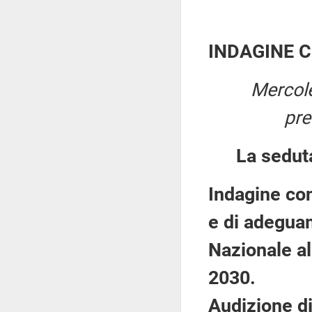
INDAGINE 
Mercol
pre
La sedut
Indagine con
e di adegua
Nazionale al
2030.
Audizione di