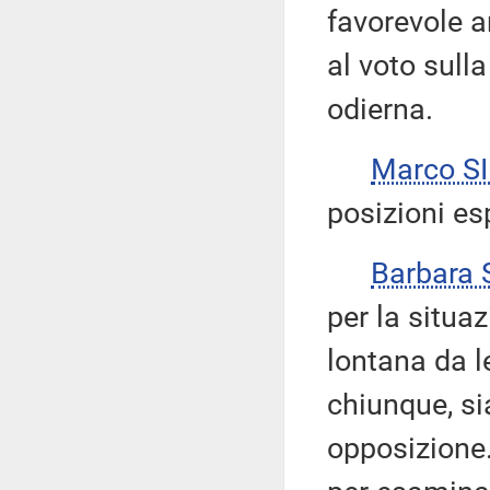
favorevole a
al voto sull
odierna.
Marco S
posizioni es
Barbara
per la situa
lontana da le
chiunque, si
opposizione.