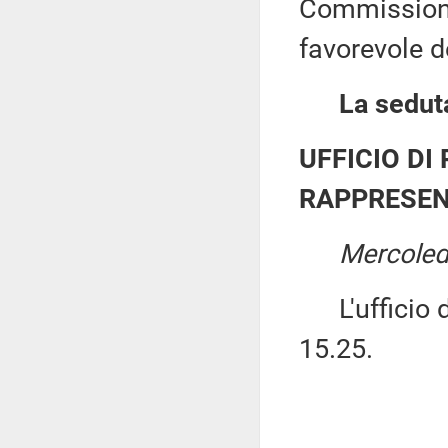
Commissione
favorevole de
La seduta
UFFICIO DI
RAPPRESEN
Mercoled
L'ufficio di
15.25.