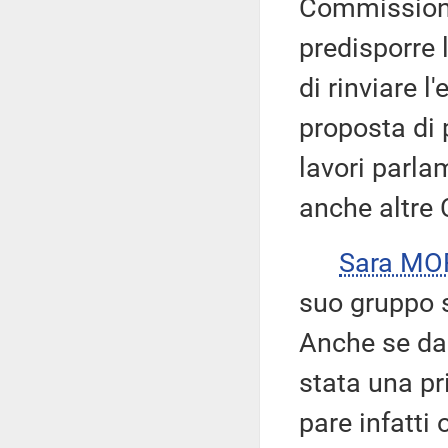
Commissione
predisporre 
di rinviare l
proposta di 
lavori parla
anche altre
Sara M
suo gruppo s
Anche se da 
stata una pr
pare infatti 