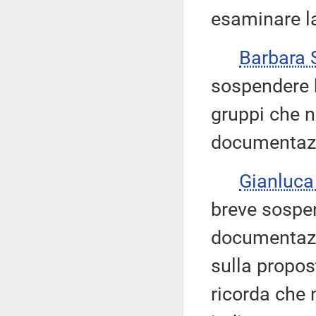
esaminare l
Barbara
sospendere 
gruppi che n
documentazi
Gianluc
breve sospen
documentazio
sulla propos
ricorda che 