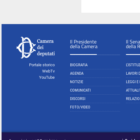
Il Presidente
Il Sen
della Camera
della 
Portale storico
BIOGRAFIA
L'ISTITU
WebTv
AGENDA
LAVORI 
YouTube
NOTIZIE
LEGGI E
COMUNICATI
ATTUALI
DISCORSI
RELAZIO
FOTO/VIDEO