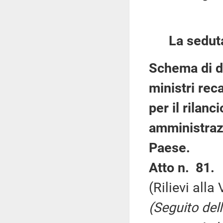
La sedut
Schema di de
ministri rec
per il rilanc
amministrazi
Paese.
Atto n. 81.
(Rilievi all
(Seguito dell