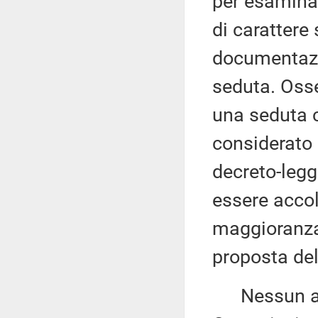
per esaminar
di carattere
documentazi
seduta. Osse
una seduta c
considerato 
decreto-legg
essere accol
maggioranza 
proposta del
Nessun altr