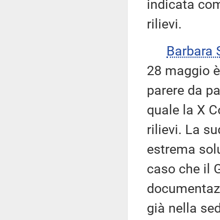
indicata com
rilievi.
Barbara
28 maggio è 
parere da pa
quale la X 
rilievi. La 
estrema solu
caso che il
documentazio
già nella sed