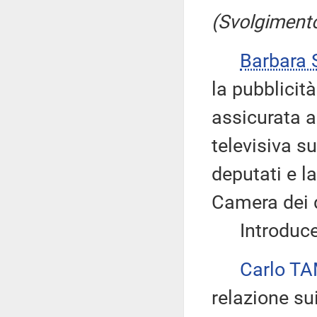
(Svolgimento
Barbara
la pubblicit
assicurata a
televisiva s
deputati e l
Camera dei 
Introduce, 
Carlo T
relazione su