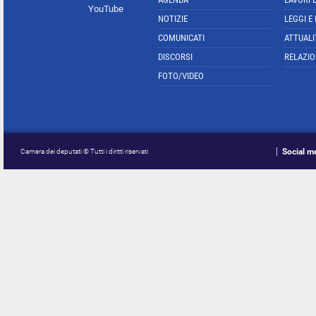
YouTube
NOTIZIE
LEGGI E
COMUNICATI
ATTUALI
DISCORSI
RELAZIO
FOTO/VIDEO
Social m
Camera dei deputati © Tutti i diritti riservati