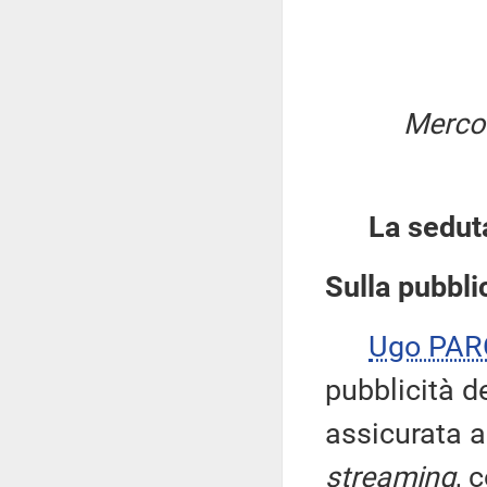
Mercol
La sedut
Sulla pubblic
Ugo PA
pubblicità d
assicurata a
streaming
, 