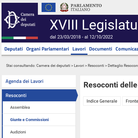
XVIII Legislatu
dal 23/03/2018 - al 12/10/2022
Deputati
Organi Parlamentari
Lavori
Documenti
Comunicaz
Stai consultando:
Camera dei deputati
>
Lavori
>
Resoconti
> Dettaglio Resocon
Agenda dei Lavori
Resoconti dell
Resoconti
Indice Generale
Fronte
Assemblea
Giunte e Commissioni
Audizioni