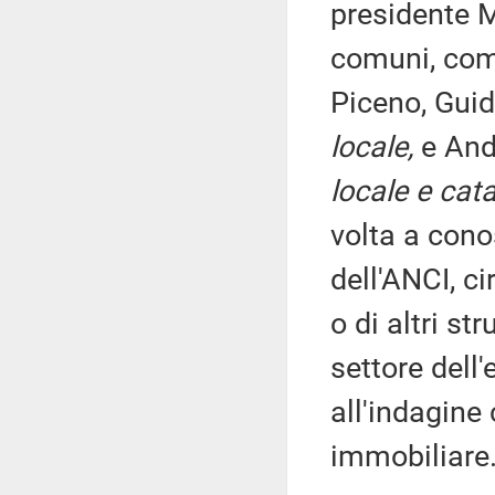
presidente 
comuni, comu
Piceno, Guid
locale,
e And
locale e cat
volta a cono
dell'ANCI, ci
o di altri st
settore dell'
all'indagine 
immobiliare