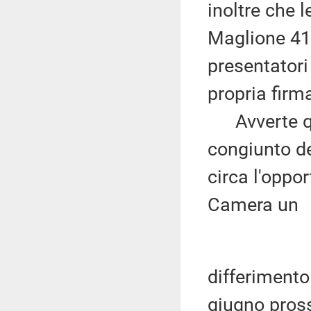
inoltre che 
Maglione 41.
presentatori
propria fir
Avverte qui
congiunto d
circa l'oppor
Camera un
differimento
giugno pross