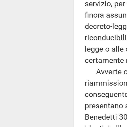
servizio, per
finora assun
decreto-legg
riconducibil
legge o alle 
certamente n
Avverte che
riammission
conseguente
presentano a
Benedetti 30