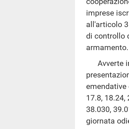
cooperazione
imprese iscri
all'articolo 
di controllo 
armamento.
Avverte in 
presentazio
emendative d
17.8, 18.24, 
38.030, 39.0
giornata odi