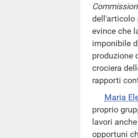
Commission
dell'articolo
evince che l
imponibile d
produzione d
crociera dell
rapporti con
Maria E
proprio gru
lavori anche 
opportuni ch