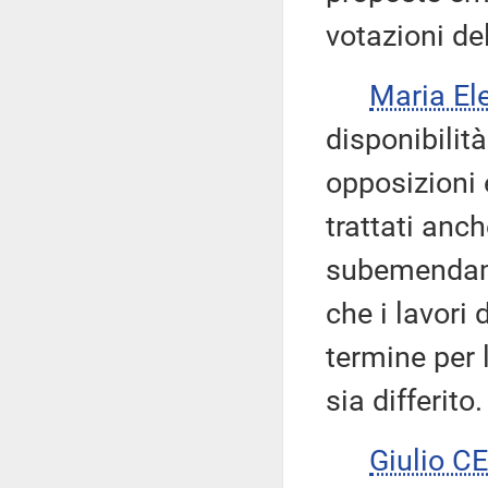
votazioni de
Maria E
disponibilità
opposizioni 
trattati anc
subemendame
che i lavori
termine per
sia differito.
Giulio 