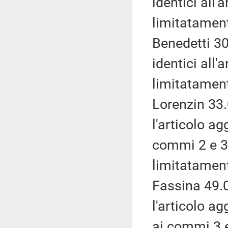
identici all
limitatament
Benedetti 30
identici all
limitatament
Lorenzin 33.
l'articolo a
commi 2 e 3,
limitatament
Fassina 49.0
l'articolo a
ai commi 3 e