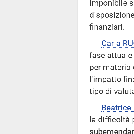
imponibile s
disposizion
finanziari.
Carla R
fase attuale 
per materia 
l'impatto fin
tipo di valut
Beatric
la difficoltà
subemendame