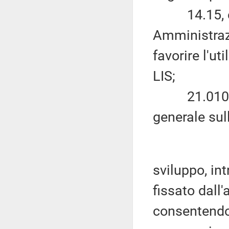
14.15, che
Amministrazi
favorire l'ut
LIS;
21.010, che
generale sul
sviluppo, in
fissato dall'
consentendo 