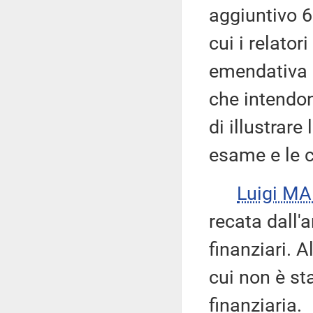
aggiuntivo 6
cui i relato
emendativa è
che intendon
di illustrare 
esame e le cr
Luigi M
recata dall'
finanziari. A
cui non è st
finanziaria.