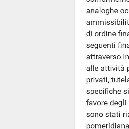
analoghe occa
ammissibilit
di ordine fin
seguenti fin
attraverso in
alle attività
privati, tute
specifiche si
favore degli 
sono stati ri
pomeridiana 