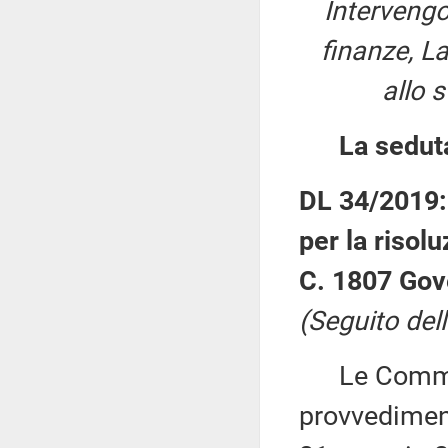
Intervengo
finanze, La
allo 
La sedut
DL 34/2019:
per la risolu
C. 1807 Gov
(Seguito dell
Le Commiss
provvediment