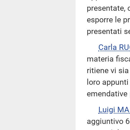
presentate, c
esporre le p
presentati s
Carla R
materia fisc
ritiene vi si
loro appunti 
emendative 
Luigi M
aggiuntivo 6