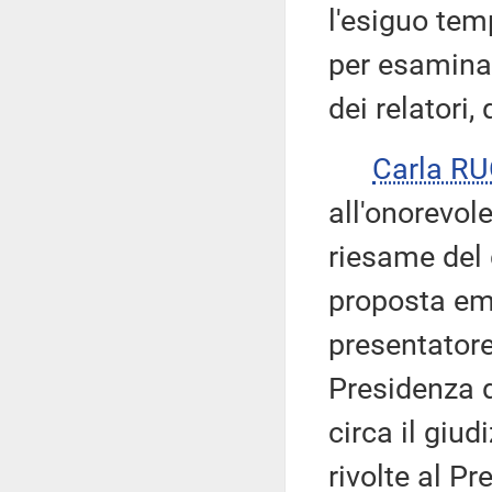
l'esiguo tem
per esamina
dei relatori, 
Carla R
all'onorevole
riesame del 
proposta em
presentator
Presidenza 
circa il giu
rivolte al P