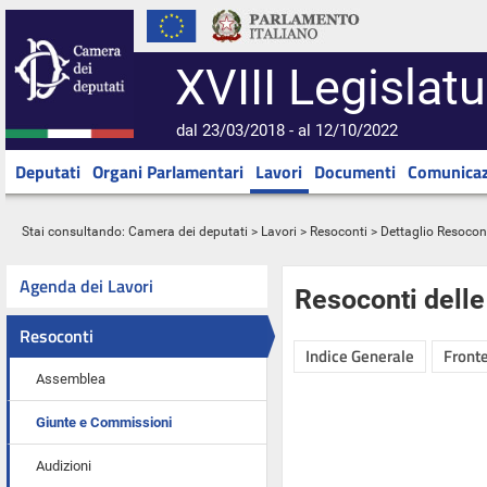
XVIII Legislatu
dal 23/03/2018 - al 12/10/2022
Deputati
Organi Parlamentari
Lavori
Documenti
Comunicaz
Stai consultando:
Camera dei deputati
>
Lavori
>
Resoconti
> Dettaglio Resocon
Agenda dei Lavori
Resoconti dell
Resoconti
Indice Generale
Fronte
Assemblea
Giunte e Commissioni
Audizioni