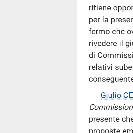
ritiene oppo
per la pres
fermo che o
rivedere il 
di Commissi
relativi su
conseguente
Giulio 
Commission
presente che 
proposte em