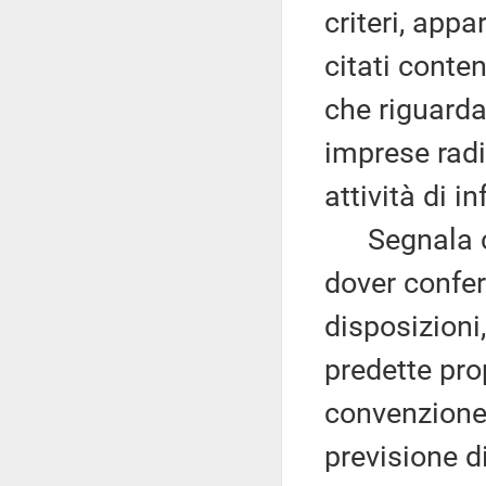
criteri, app
citati conten
che riguarda
imprese radi
attività di 
Segnala che
dover confer
disposizioni
predette pro
convenzione 
previsione d