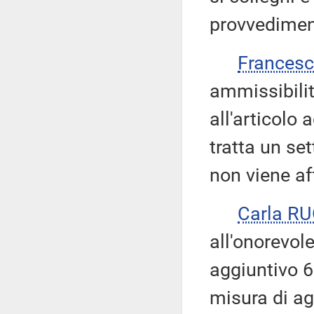
provvediment
Frances
ammissibilit
all'articolo 
tratta un set
non viene af
Carla R
all'onorevole
aggiuntivo 6
misura di ag