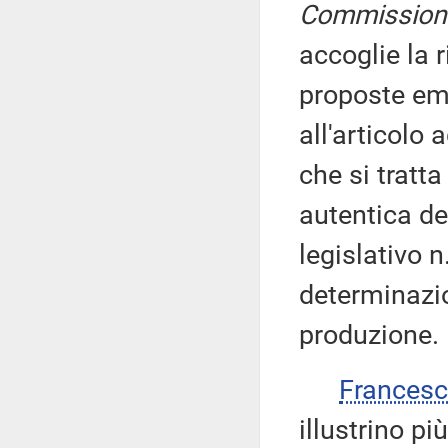
Commission
accoglie la r
proposte eme
all'articolo 
che si tratt
autentica de
legislativo 
determinazio
produzione.
Frances
illustrino più