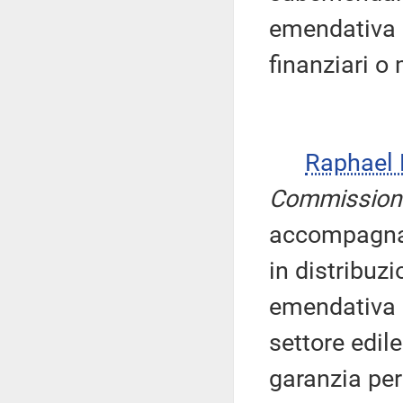
emendativa c
finanziari o
Raphael
Commission
accompagnan
in distribuz
emendativa m
settore edil
garanzia per