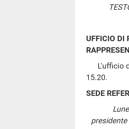
TEST
UFFICIO DI
RAPPRESEN
L'ufficio di
15.20.
SEDE REFE
Lune
presidente