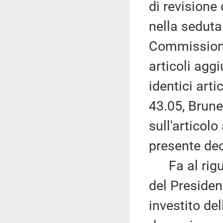
di revisione
nella seduta
Commissioni 
articoli agg
identici arti
43.05, Brune
sull'articolo
presente dec
Fa al rigua
del Preside
investito de