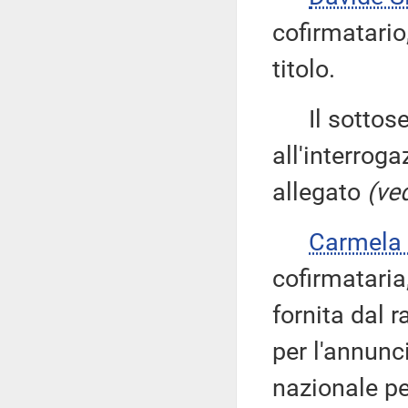
cofirmatario,
titolo.
Il sottose
all'interroga
allegato
(ved
Carmela
cofirmataria
fornita dal 
per l'annunci
nazionale pe