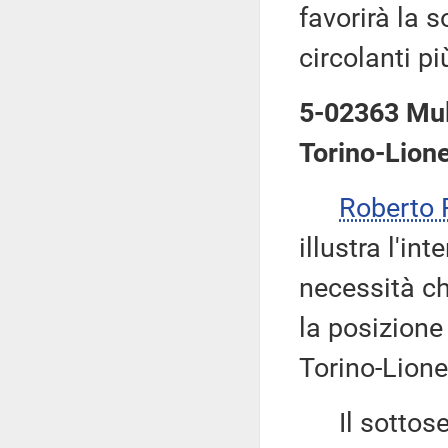
favorirà la s
circolanti pi
5-02363 Mulè
Torino-Lione
Roberto
illustra l'in
necessità ch
la posizione 
Torino-Lione
Il sottose