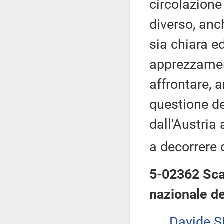
circolazione
diverso, anc
sia chiara e
apprezzamen
affrontare, 
questione de
dall'Austria 
a decorrere 
5-02362 Scag
nazionale de
Davide 