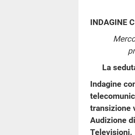
INDAGINE 
Merco
p
La sedut
Indagine con
telecomunica
transizione 
Audizione di
Televisioni.