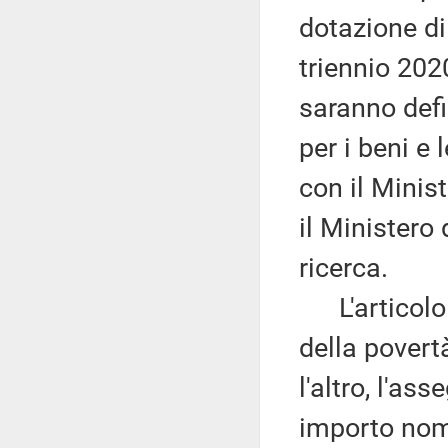
dotazione di
triennio 2020
saranno defi
per i beni e 
con il Minis
il Ministero 
ricerca.
L'articolo 7
della povert
l'altro, l'as
importo nomi