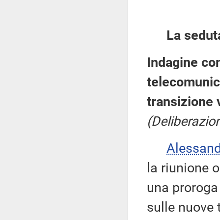
La sedut
Indagine con
telecomunica
transizione 
(Deliberazio
Alessan
la riunione o
una proroga 
sulle nuove 