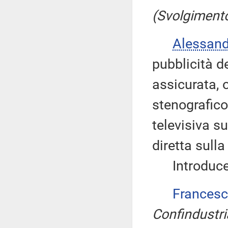
(Svolgimento
Alessan
pubblicità d
assicurata, 
stenografico
televisiva su
diretta sull
Introduce, 
Francesc
Confindustri