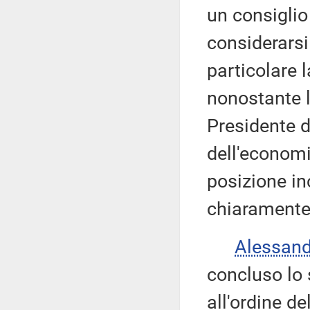
un consiglio
considerarsi
particolare 
nonostante l
Presidente d
dell'economi
posizione i
chiaramente 
Alessan
concluso lo 
all'ordine de