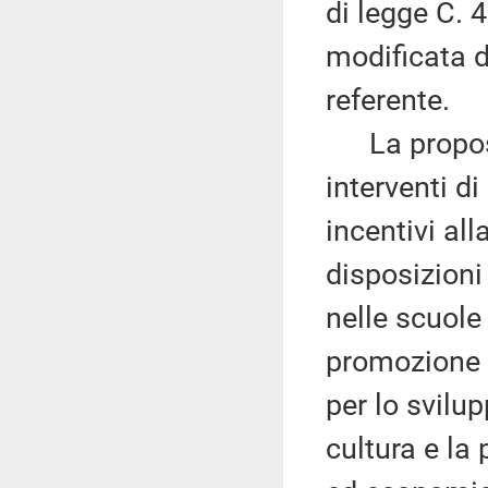
di legge C. 
modificata 
referente.
La proposta
interventi di 
incentivi all
disposizioni
nelle scuole 
promozione e
per lo svilu
cultura e la