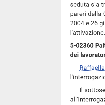
seduta sia 
pareri della
2004 e 26 g
l'attivazione
5-02360 Pait
dei lavorator
Raffaell
l'interrogazi
Il sottose
all'interroga