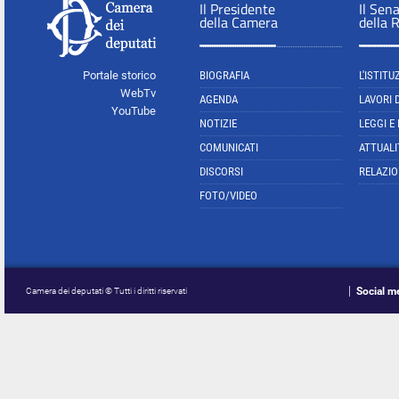
Il Presidente
Il Sen
della Camera
della 
Portale storico
BIOGRAFIA
L'ISTITU
WebTv
AGENDA
LAVORI 
YouTube
NOTIZIE
LEGGI E
COMUNICATI
ATTUALI
DISCORSI
RELAZIO
FOTO/VIDEO
Social m
Camera dei deputati © Tutti i diritti riservati