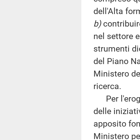
dell'Alta fo
b)
contribui
nel settore ed
strumenti did
del Piano Na
Ministero del
ricerca.
Per l'erogaz
delle iniziat
apposito fon
Ministero per