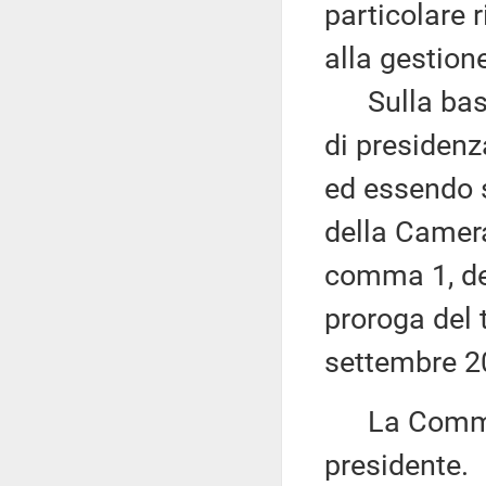
particolare r
alla gestion
Sulla base 
di presidenz
ed essendo s
della Camera 
comma 1, de
proroga del 
settembre 2
La Commiss
presidente.