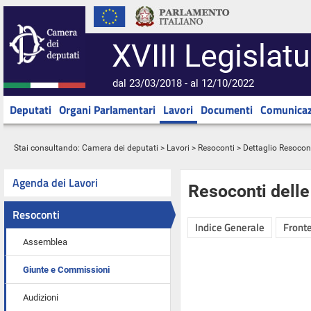
XVIII Legislatu
dal 23/03/2018 - al 12/10/2022
Deputati
Organi Parlamentari
Lavori
Documenti
Comunicaz
Stai consultando:
Camera dei deputati
>
Lavori
>
Resoconti
> Dettaglio Resocon
Agenda dei Lavori
Resoconti dell
Resoconti
Indice Generale
Fronte
Assemblea
Giunte e Commissioni
Audizioni