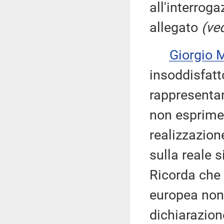
all'interroga
allegato
(ved
Giorgio
insoddisfatt
rappresentan
non esprime
realizzazione
sulla reale 
Ricorda che 
europea non
dichiarazione