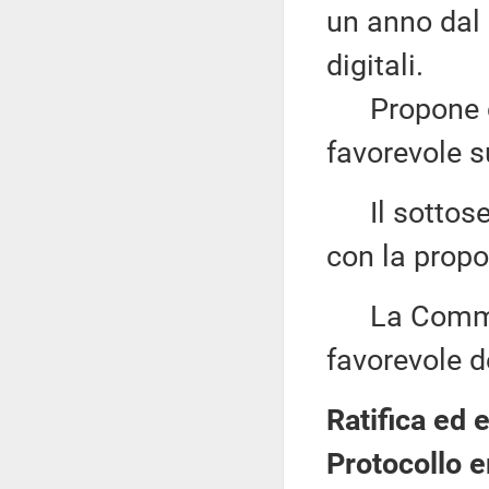
un anno dal s
digitali.
Propone co
favorevole s
Il sottose
con la propo
La Commiss
favorevole d
Ratifica ed 
Protocollo 