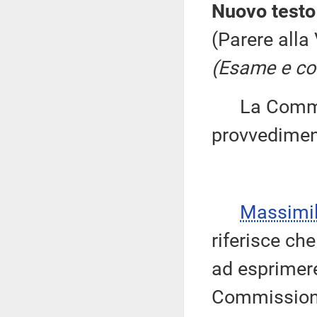
Nuovo testo 
(Parere alla
(Esame e con
La Commiss
provvedimen
Massimi
riferisce ch
ad esprimere
Commissione