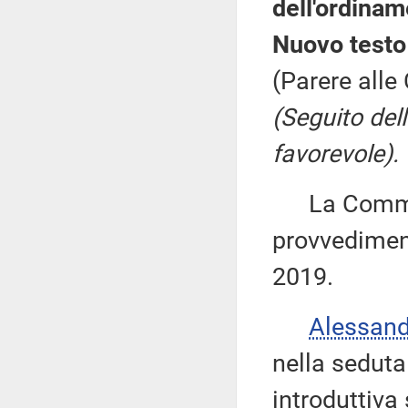
dell'ordinam
Nuovo testo
(Parere alle 
(Seguito del
favorevole).
La Commiss
provvediment
2019.
Alessan
nella seduta 
introduttiva