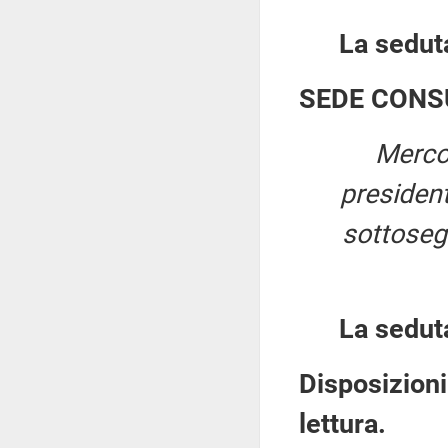
La seduta
SEDE CONS
Merco
presiden
sottosegr
La sedut
Disposizioni
lettura.