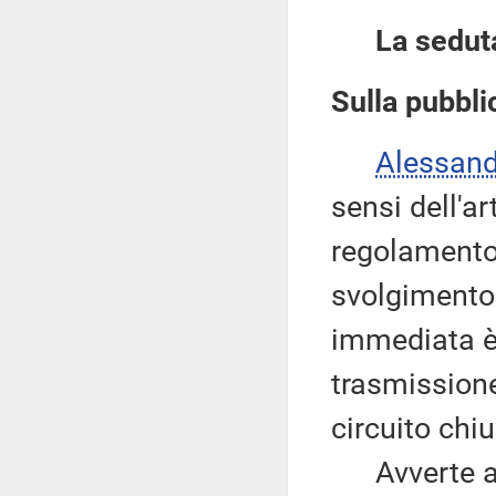
La sedut
Sulla pubblic
Alessan
sensi dell'a
regolamento,
svolgimento 
immediata è
trasmissione
circuito chi
Avverte altr