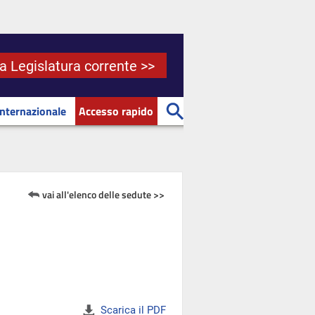
la Legislatura corrente >>
Internazionale
Accesso rapido
vai all'elenco delle sedute >>
Scarica il PDF