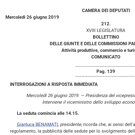
CAMERA DEI DEPUTATI
Mercoledì 26 giugno 2019
212.
XVIII LEGISLATURA
BOLLETTINO
DELLE GIUNTE E DELLE COMMISSIONI P
Attività produttive, commercio e tur
COMUNICATO
Pag. 139
INTERROGAZIONI A RISPOSTA IMMEDIATA
Mercoledì 26 giugno 2019. — Presidenza del vicepres
Interviene il viceministro dello sviluppo econo
La seduta comincia alle 14.15.
Gianluca BENAMATI
,
presidente
, ricorda che, ai sensi dell'
regolamento, la pubblicità delle sedute per lo svolgimento dell