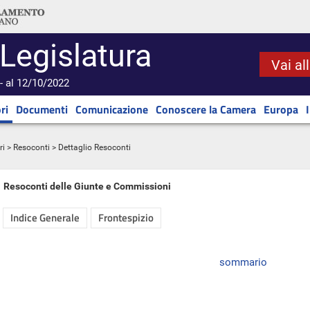
 Legislatura
Vai al
- al 12/10/2022
ri
Documenti
Comunicazione
Conoscere la Camera
Europa
ri
>
Resoconti
> Dettaglio Resoconti
Resoconti delle Giunte e Commissioni
Indice Generale
Frontespizio
sommario