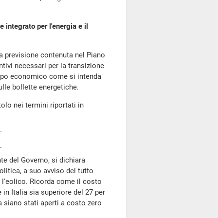
integrato per l'energia e il
alla previsione contenuta nel Piano
ntivi necessari per la transizione
iluppo economico come si intenda
lle bollette energetiche.
olo nei termini riportati in
nte del Governo, si dichiara
litica, a suo avviso del tutto
 e l'eolico. Ricorda come il costo
in Italia sia superiore del 27 per
 siano stati aperti a costo zero