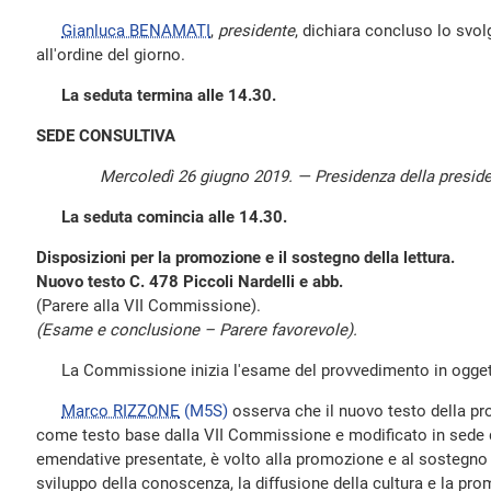
Gianluca BENAMATI
,
presidente
, dichiara concluso lo svol
all'ordine del giorno.
La seduta termina alle 14.30.
SEDE CONSULTIVA
Mercoledì 26 giugno 2019. — Presidenza della presid
La seduta comincia alle 14.30.
Disposizioni per la promozione e il sostegno della lettura.
Nuovo testo C. 478 Piccoli Nardelli e abb.
(Parere alla VII Commissione).
(Esame e conclusione – Parere favorevole).
La Commissione inizia l'esame del provvedimento in ogget
Marco RIZZONE
(M5S)
osserva che il nuovo testo della pr
come testo base dalla VII Commissione e modificato in sede 
emendative presentate, è volto alla promozione e al sostegno 
sviluppo della conoscenza, la diffusione della cultura e la pro