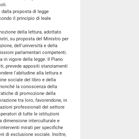
oli.
 dalla proposta di legge
econdo il principio di leale
ozione della lettura, adottato
istri, su proposta del Ministro per
uzione, dell'università e della
missioni parlamentari competenti.
 in vigore della legge. Il Piano
isti, prevede appositi stanziamenti
ondere l'abitudine alla lettura e
ne sociale del libro e della
, nonché la conoscenza della
pratiche di promozione della
borazione tra loro, favorendone, in
ciazioni professionali del settore
ratori di tutte le istituzioni
a dimensione interculturale e
 interventi mirati per specifiche
ni di esclusione sociale. Inoltre,