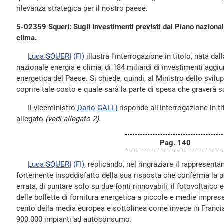
rilevanza strategica per il nostro paese.
5-02359 Squeri: Sugli investimenti previsti dal Piano nazionale 
clima.
Luca SQUERI
(FI)
illustra l'interrogazione in titolo, nata d
nazionale energia e clima, di 184 miliardi di investimenti aggiu
energetica del Paese. Si chiede, quindi, al Ministro dello sv
coprire tale costo e quale sarà la parte di spesa che graverà su
Il viceministro
Dario GALLI
risponde all'interrogazione in tit
allegato
(vedi allegato 2)
.
Pag. 140
Luca SQUERI
(FI)
, replicando, nel ringraziare il rappresenta
fortemente insoddisfatto della sua risposta che conferma la po
errata, di puntare solo su due fonti rinnovabili, il fotovoltaico
delle bollette di fornitura energetica a piccole e medie imprese 
cento della media europea e sottolinea come invece in Francia
900.000 impianti ad autoconsumo.