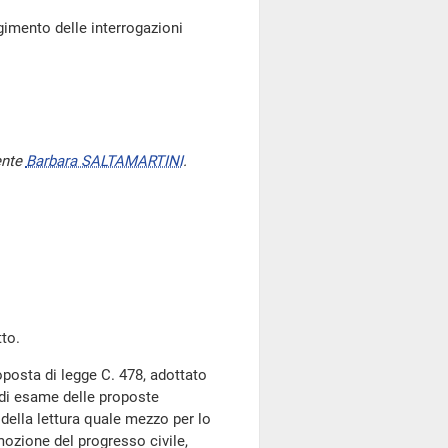
gimento delle interrogazioni
ente
Barbara SALTAMARTINI
.
to.
oposta di legge C. 478, adottato
di esame delle proposte
della lettura quale mezzo per lo
mozione del progresso civile,