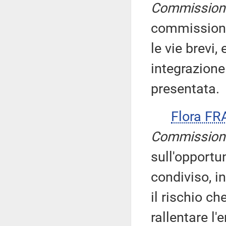
Commission
commissioni r
le vie brevi,
integrazione
presentata.
Flora FR
Commission
sull'opportu
condiviso, i
il rischio c
rallentare l