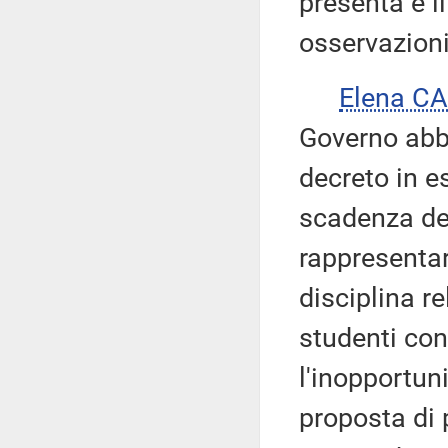
presenta e i
osservazion
Elena C
Governo abb
decreto in e
scadenza del
rappresentar
disciplina re
studenti con
l'inopportun
proposta di 