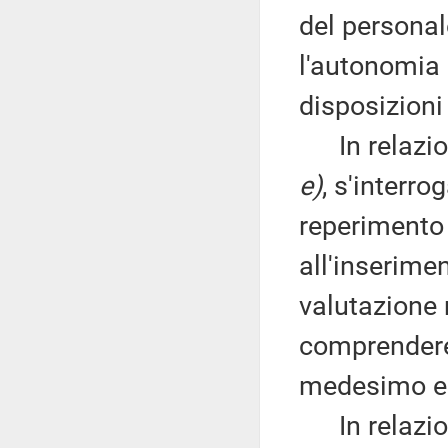
del personal
l'autonomia 
disposizioni
In relazione
e)
, s'interro
reperimento 
all'inserime
valutazione 
comprendere 
medesimo e
In relazione