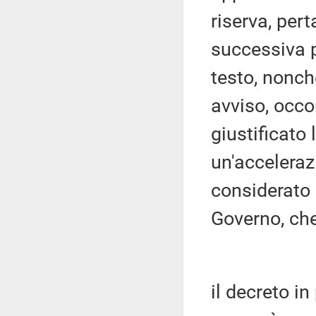
riserva, pert
successiva pe
testo, nonch
avviso, occo
giustificato 
un'acceleraz
considerato 
Governo, ch
il decreto i