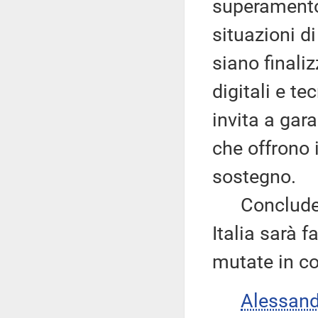
superamento 
situazioni di
siano finali
digitali e t
invita a gara
che offrono 
sostegno.
Conclude pr
Italia sarà 
mutate in co
Alessan