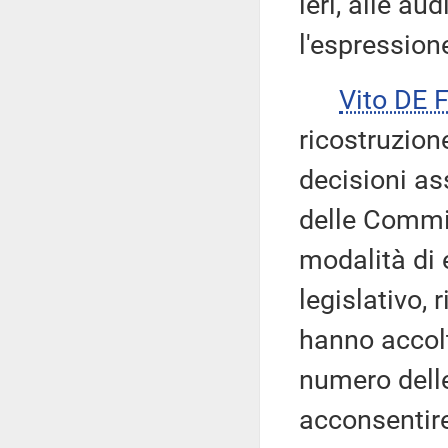
ieri, alle aud
l'espression
Vito DE 
ricostruzione
decisioni as
delle Commis
modalità di
legislativo, 
hanno accolto
numero delle
acconsentire