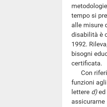
metodologie 
tempo si pre
alle misure 
disabilità è 
1992. Rileva
bisogni educ
certificata.
Con riferim
funzioni agli
lettere
d)
ed 
assicurarne 