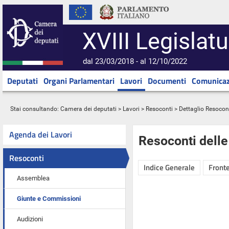
XVIII Legislatu
dal 23/03/2018 - al 12/10/2022
Deputati
Organi Parlamentari
Lavori
Documenti
Comunicaz
Stai consultando:
Camera dei deputati
>
Lavori
>
Resoconti
> Dettaglio Resocon
Agenda dei Lavori
Resoconti dell
Resoconti
Indice Generale
Fronte
Assemblea
Giunte e Commissioni
Audizioni