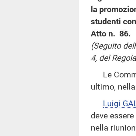
la promozion
studenti con 
Atto n. 86.
(Seguito del
4, del Regola
Le Commissi
ultimo, nell
Luigi GA
deve essere 
nella riunion