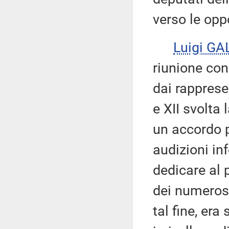
verso le opp
Luigi GA
riunione cong
dai rapprese
e XII svolta
un accordo 
audizioni in
dedicare al 
dei numerosi
tal fine, era