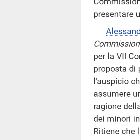
Commissione
presentare u
Alessan
Commission
per la VII C
proposta di
l'auspicio c
assumere una
ragione della
dei minori in
Ritiene che 