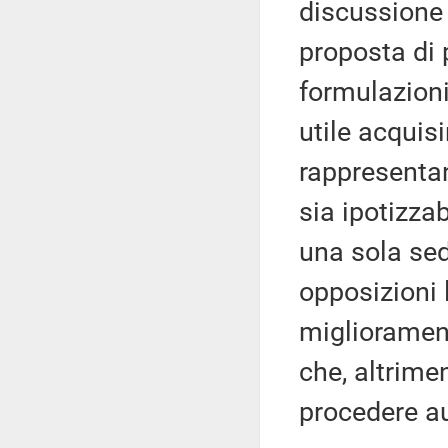
discussione 
proposta di 
formulazioni
utile acquis
rappresentan
sia ipotizza
una sola sed
opposizioni 
migliorament
che, altrimen
procedere 