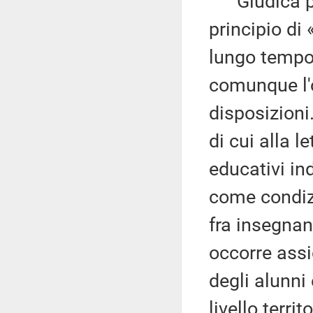
Giudica pos
principio d
lungo tempo 
comunque l'
disposizioni.
di cui alla l
educativi in
come condizi
fra insegnan
occorre assi
degli alunni
livello terri