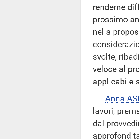
renderne diff
prossimo an
nella propos
considerazio
svolte, riba
veloce al pr
applicabile 
Anna AS
lavori, prem
dal provved
approfondita