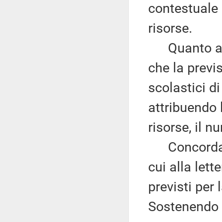
contestuale 
risorse.
Quanto all'
che la previs
scolastici d
attribuendo 
risorse, il 
Concorda in
cui alla lett
previsti per
Sostenendo il