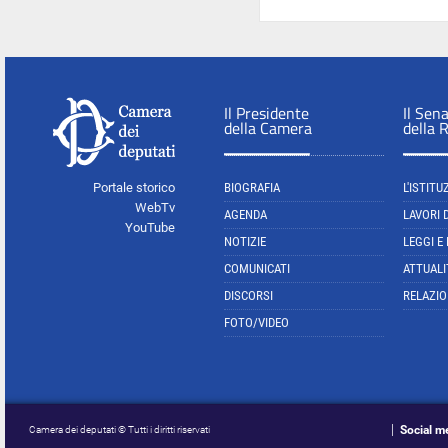
Il Presidente
Il Sen
della Camera
della 
Portale storico
BIOGRAFIA
L'ISTITU
WebTv
AGENDA
LAVORI 
YouTube
NOTIZIE
LEGGI E
COMUNICATI
ATTUALI
DISCORSI
RELAZIO
FOTO/VIDEO
Social m
Camera dei deputati © Tutti i diritti riservati