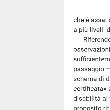
che è assai d
a più livelli
Riferendosi
osservazioni
sufficientem
passaggio – 
schema di de
certificata»
disabilità ai
proposito ri