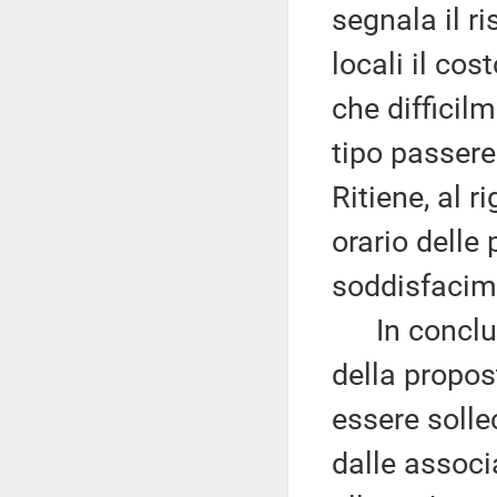
segnala il r
locali il co
che difficil
tipo passere
Ritiene, al r
orario delle
soddisfacime
In conclusio
della propost
essere solle
dalle associ