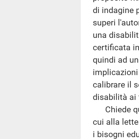
di indagine 
superi l'aut
una disabili
certificata i
quindi ad u
implicazioni
calibrare il
disabilità ai
Chiede quin
cui alla lett
i bisogni edu