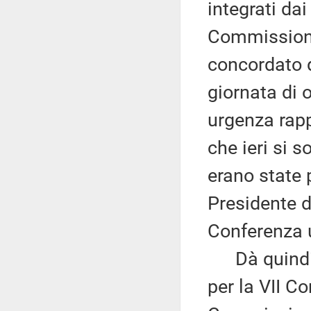
integrati dai
Commissioni 
concordato d
giornata di o
urgenza rapp
che ieri si s
erano state 
Presidente d
Conferenza u
Dà quindi la
per la VII C