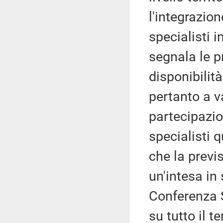
l'integrazi
specialisti i
segnala le p
disponibilità 
pertanto a v
partecipazio
specialisti q
che la previ
un'intesa in
Conferenza S
su tutto il t