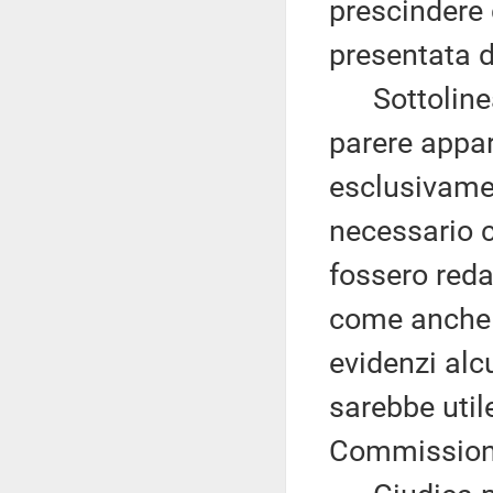
prescindere 
presentata da
Sottolinea 
parere appar
esclusivame
necessario ch
fossero reda
come anche 
evidenzi alcu
sarebbe util
Commission