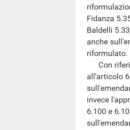
riformulazio
Fidanza 5.35
Baldelli 5.3
anche sull'
riformulato.
Con riferi
all'articolo 
sull'emenda
invece l'app
6.100 e 6.10
sull'emendam