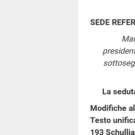
SEDE REFE
Mar
presiden
sottosegr
La sedut
Modifiche al
Testo unific
193 Schullia