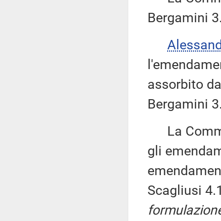
Bergamini 3
Alessan
l'emendamen
assorbito d
Bergamini 3
La Commissi
gli emendame
emendament
Scagliusi 4.
formulazion