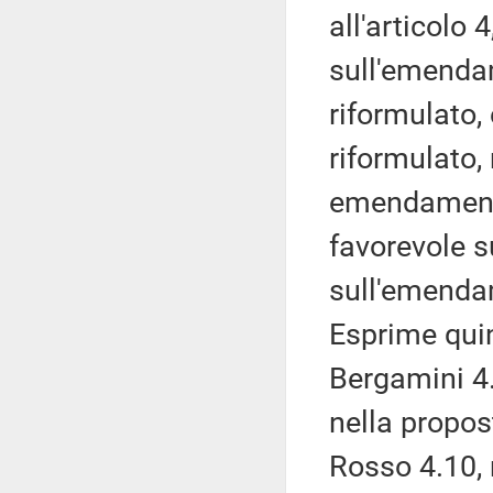
all'articolo
sull'emendam
riformulato,
riformulato,
emendamenti
favorevole 
sull'emendam
Esprime qui
Bergamini 4
nella propo
Rosso 4.10, 