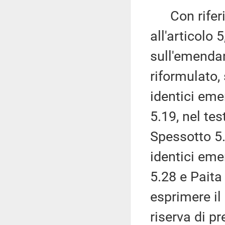
Con riferi
all'articolo
sull'emendam
riformulato,
identici em
5.19, nel te
Spessotto 5.
identici em
5.28 e Paita 
esprimere il
riserva di p