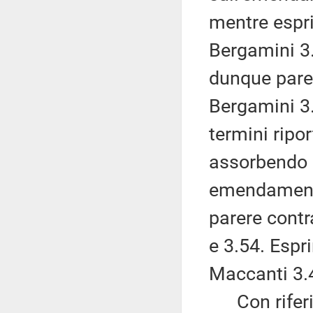
mentre espr
Bergamini 3.
dunque pare
Bergamini 3.
termini ripor
assorbendo 
emendamento
parere cont
e 3.54. Esp
Maccanti 3.4
Con riferi