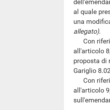
dell'emendam
al quale pr
una modific
allegato)
.
Con riferi
all'articolo 
proposta di 
Gariglio 8.02
Con riferi
all'articolo
sull'emenda