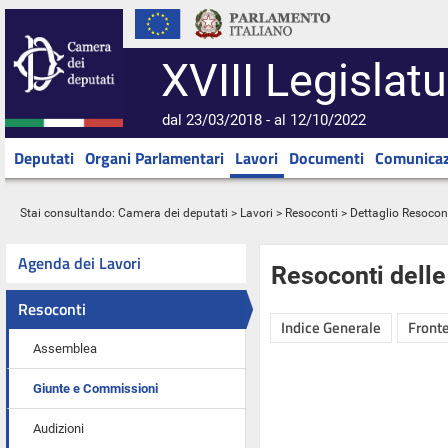
XVIII Legislatu
dal 23/03/2018 - al 12/10/2022
Deputati
Organi Parlamentari
Lavori
Documenti
Comunicaz
Stai consultando:
Camera dei deputati
>
Lavori
>
Resoconti
> Dettaglio Resocon
Agenda dei Lavori
Resoconti dell
Resoconti
Indice Generale
Fronte
Assemblea
Giunte e Commissioni
Audizioni