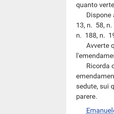
quanto verte
Dispone alt
13, n. 58, n.
n. 188, n. 1
Avverte quin
l'emendamen
Ricorda che
emendamenti
sedute, sui q
parere.
Emanuel