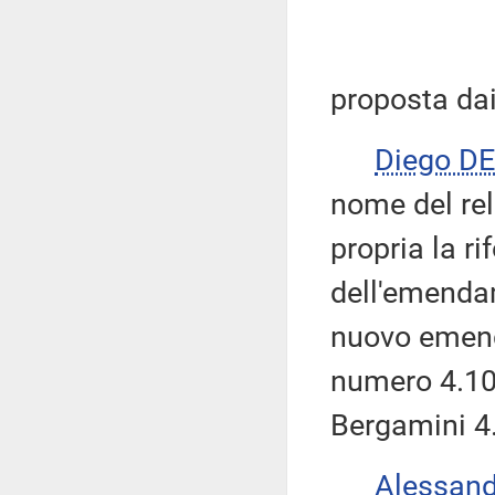
proposta dai
Diego D
nome del rel
propria la 
dell'emenda
nuovo emend
numero 4.10
Bergamini 4.
Alessan