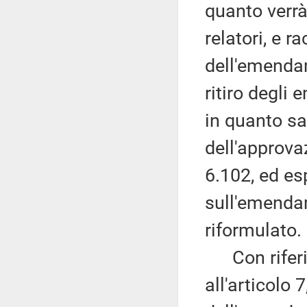
quanto verr
relatori, e 
dell'emendam
ritiro degli
in quanto sa
dell'approva
6.102, ed es
sull'emendam
riformulato.
Con riferi
all'articolo