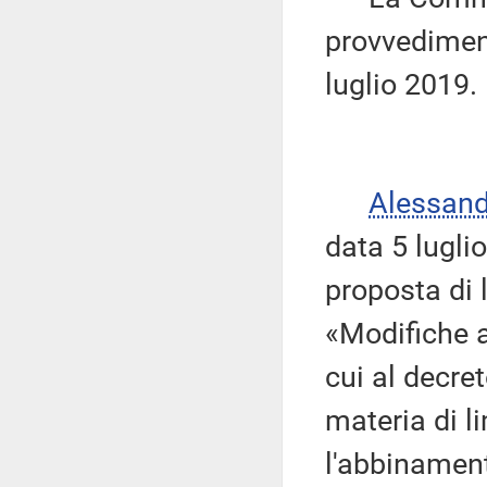
provvediment
luglio 2019.
Alessan
data 5 lugli
proposta di 
«Modifiche al
cui al decret
materia di li
l'abbinament