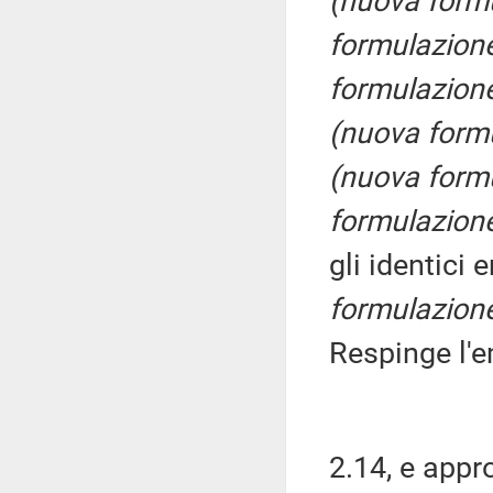
(nuova form
formulazion
formulazion
(nuova form
(nuova form
formulazion
gli identic
formulazion
Respinge l'
2.14, e app