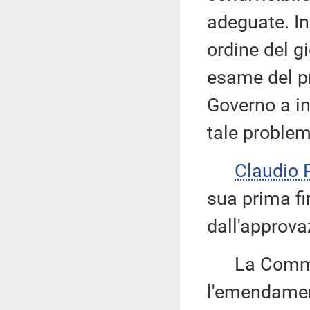
adeguate. In
ordine del g
esame del pr
Governo a in
tale problem
Claudio
sua prima fi
dall'approva
La Commissi
l'emendament