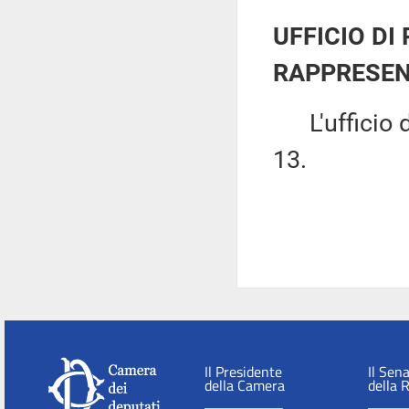
UFFICIO DI
RAPPRESEN
L'ufficio di
13.
Il Presidente
Il Sen
della Camera
della 