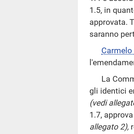
1.5, in quant
approvata. T
saranno pert
Carmelo
l'emendamen
La Commissi
gli identici
(vedi allegat
1.7, approv
allegato 2),