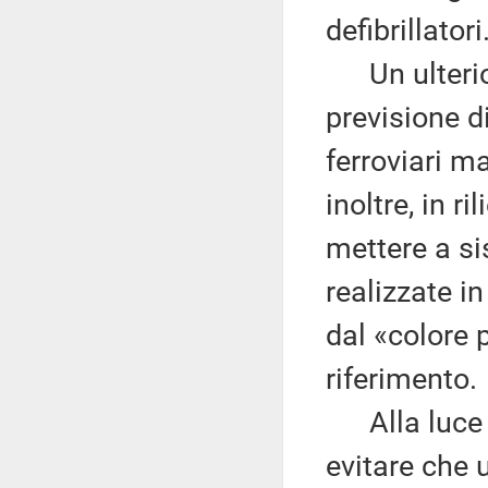
defibrillatori
Un ulterior
previsione di
ferroviari ma
inoltre, in r
mettere a si
realizzate in
dal «colore 
riferimento.
Alla luce di
evitare che 