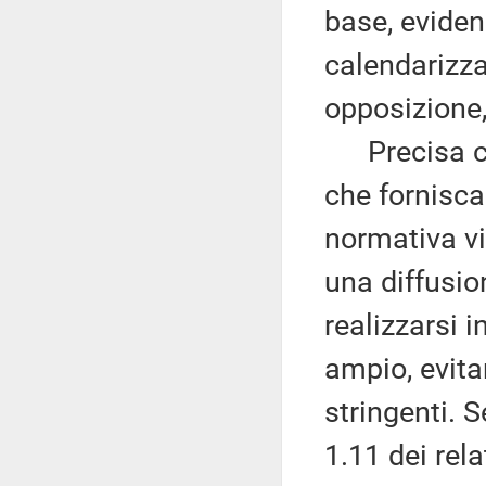
base, eviden
calendarizza
opposizione,
Precisa che 
che fornisca
normativa vi
una diffusion
realizzarsi 
ampio, evita
stringenti. 
1.11 dei rel