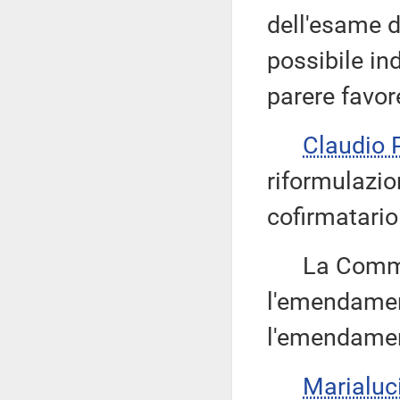
dell'esame 
possibile in
parere favor
Claudio
riformulazio
cofirmatario
La Commissi
l'emendame
l'emendament
Marialuc