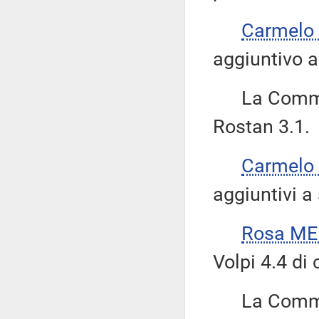
Carmelo
aggiuntivo a
La Commiss
Rostan 3.1.
Carmelo
aggiuntivi a
Rosa M
Volpi 4.4 di 
La Commissi