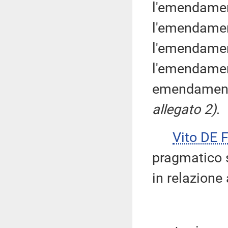
l'emendame
l'emendamen
l'emendame
l'emendamen
emendamenti
allegato 2)
.
Vito DE 
pragmatico s
in relazione 