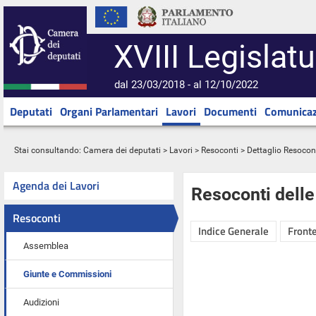
XVIII Legislatu
dal 23/03/2018 - al 12/10/2022
Deputati
Organi Parlamentari
Lavori
Documenti
Comunicaz
Stai consultando:
Camera dei deputati
>
Lavori
>
Resoconti
> Dettaglio Resocon
Agenda dei Lavori
Resoconti dell
Resoconti
Indice Generale
Fronte
Assemblea
Giunte e Commissioni
Audizioni