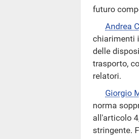
futuro comp
Andrea 
chiarimenti i
delle disposi
trasporto, 
relatori.
Giorgio
norma soppre
all'articolo 
stringente. 