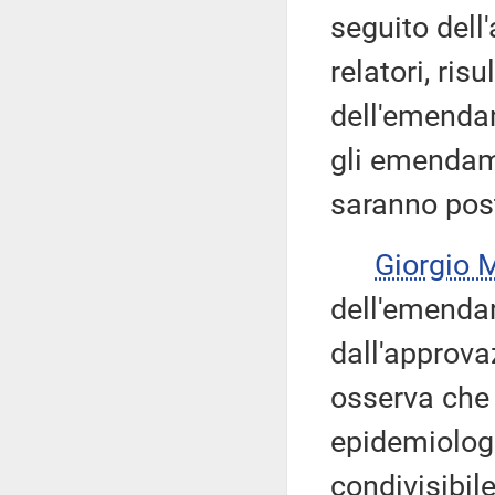
seguito dell
relatori, ris
dell'emendam
gli emendame
saranno post
Giorgio
dell'emenda
dall'approva
osserva che l
epidemiologi
condivisibil