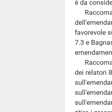
è da conside
Raccomanda
dell'emendam
favorevole s
7.3 e Bagnas
emendamenti
Raccomanda
dei relatori
sull'emendam
sull'emenda
sull'emendam