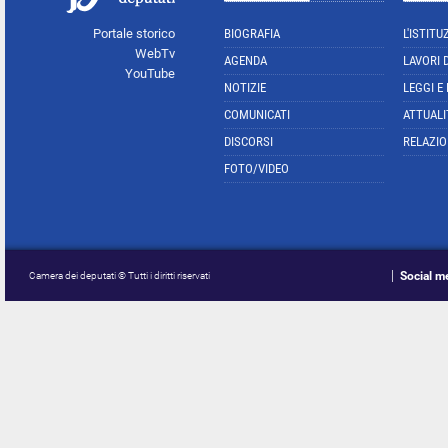
Portale storico
BIOGRAFIA
L'ISTITU
WebTv
AGENDA
LAVORI 
YouTube
NOTIZIE
LEGGI E
COMUNICATI
ATTUALI
DISCORSI
RELAZIO
FOTO/VIDEO
Social m
Camera dei deputati © Tutti i diritti riservati