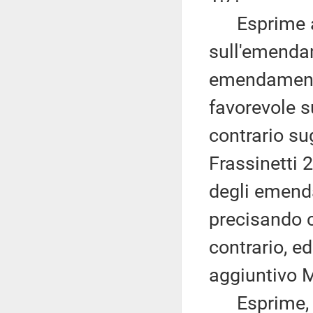
Esprime alt
sull'emendam
emendamenti
favorevole 
contrario su
Frassinetti 2.
degli emend
precisando c
contrario, ed
aggiuntivo M
Esprime, po