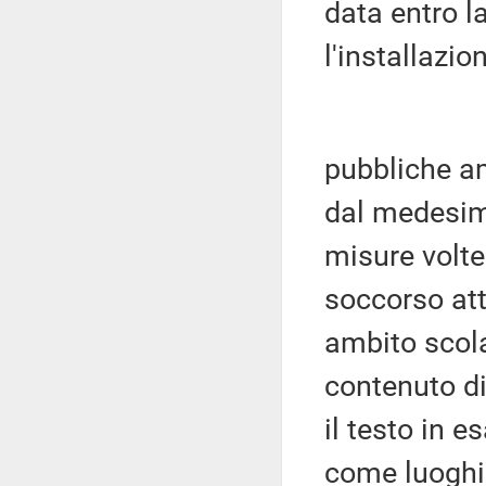
data entro l
l'installazio
pubbliche a
dal medesi
misure volte
soccorso att
ambito scola
contenuto di
il testo in e
come luoghi p