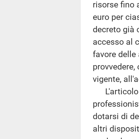
risorse fino 
euro per cia
decreto già 
accesso al c
favore delle
provvedere, c
vigente, all
L'articolo 4
professionist
dotarsi di de
altri disposi