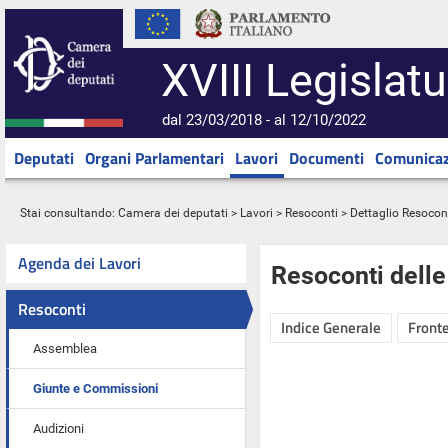
XVIII Legislatu
dal 23/03/2018 - al 12/10/2022
Deputati
Organi Parlamentari
Lavori
Documenti
Comunicaz
Stai consultando:
Camera dei deputati
>
Lavori
>
Resoconti
> Dettaglio Resocon
Agenda dei Lavori
Resoconti dell
Resoconti
Indice Generale
Fronte
Assemblea
Giunte e Commissioni
Audizioni