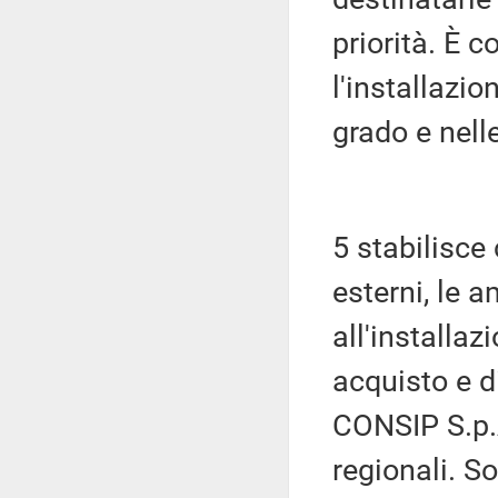
priorità. È 
l'installazio
grado e nell
5 stabilisce
esterni, le a
all'installa
acquisto e d
CONSIP S.p.A
regionali. So