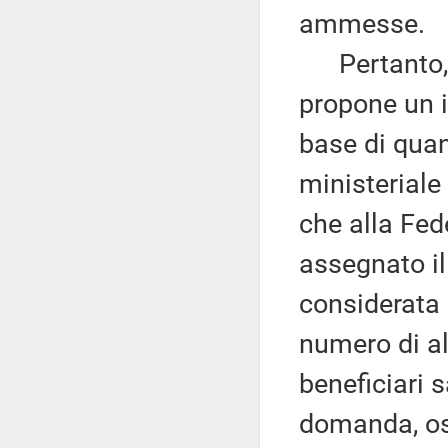
ammesse.
Pertanto, co
propone un i
base di quan
ministeriale 
che alla Fed
assegnato il
considerata 
numero di alu
beneficiari 
domanda, os