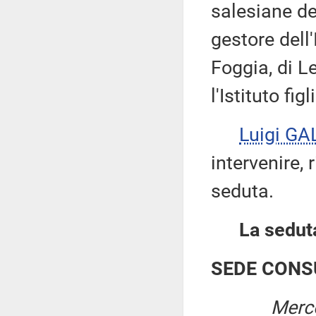
salesiane de
gestore dell'
Foggia, di L
l'Istituto fi
Luigi GA
intervenire, 
seduta.
La seduta
SEDE CONS
Merco