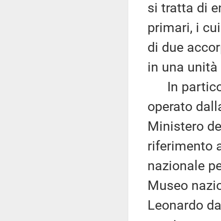
si tratta di 
primari, i c
di due accor
in una unità
In particol
operato dall
Ministero de
riferimento a
nazionale pe
Museo nazion
Leonardo da V