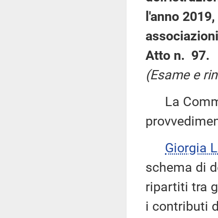
l'anno 2019, 
associazioni
Atto n. 97.
(Esame e rin
La Commiss
provvedimen
Giorgia 
schema di de
ripartiti tra
i contributi