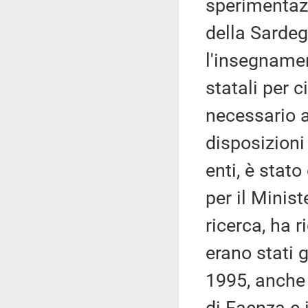
sperimentazi
della Sardegn
l'insegnamen
statali per 
necessario a
disposizioni 
enti, è stat
per il Minist
ricerca, ha r
erano stati 
1995, anche 