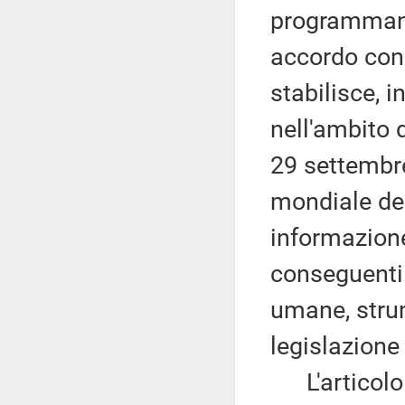
programmando
accordo con l
stabilisce, i
nell'ambito 
29 settembr
mondiale del
informazione
conseguenti 
umane, strum
legislazione
L'articolo 9