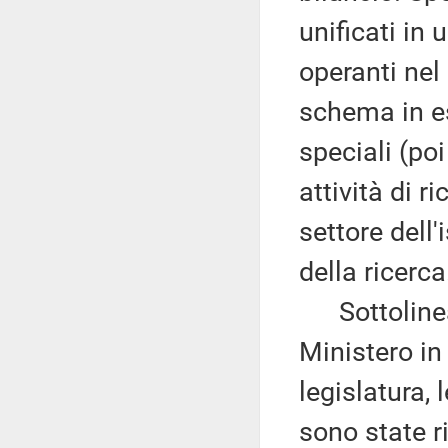
unificati in 
operanti nel
schema in esa
speciali (po
attività di r
settore dell'
della ricerca
Sottolinea c
Ministero in
legislatura, 
sono state ri