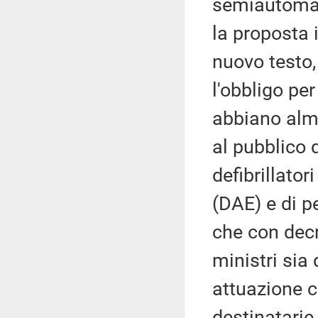
semiautomat
la proposta 
nuovo testo,
l'obbligo pe
abbiano alme
al pubblico d
defibrillato
(DAE) e di p
che con decr
ministri sia
attuazione c
destinatarie