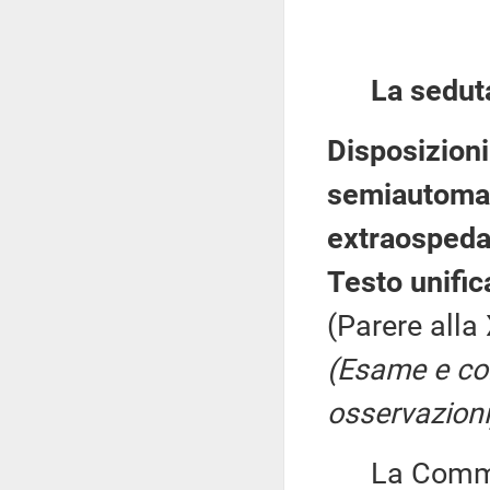
La sedut
Disposizioni 
semiautomat
extraospeda
Testo unific
(Parere alla
(Esame e co
osservazioni
La Commiss