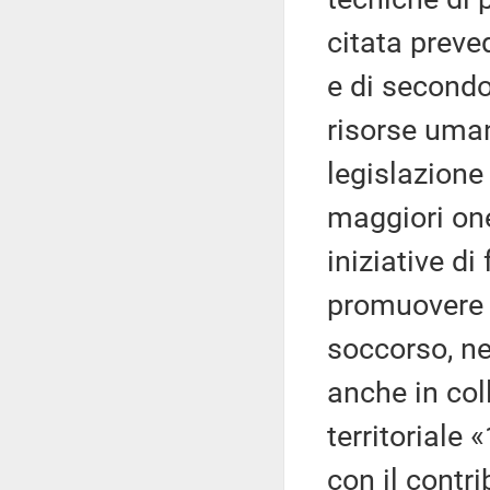
citata preve
e di secondo
risorse uman
legislazione
maggiori one
iniziative di
promuovere 
soccorso, ne
anche in col
territoriale 
con il contri