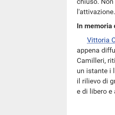
chiuso. Non 
l'attivazione
In memoria d
Vittoria
appena diffu
Camilleri, r
un istante i
il rilievo di
e di libero 