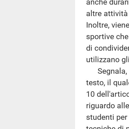
anche durant
altre attivit
Inoltre, vien
sportive che 
di condivide
utilizzano gl
Segnala, in 
testo, il qu
10 dell'arti
riguardo alle
studenti pe
tecniche di 