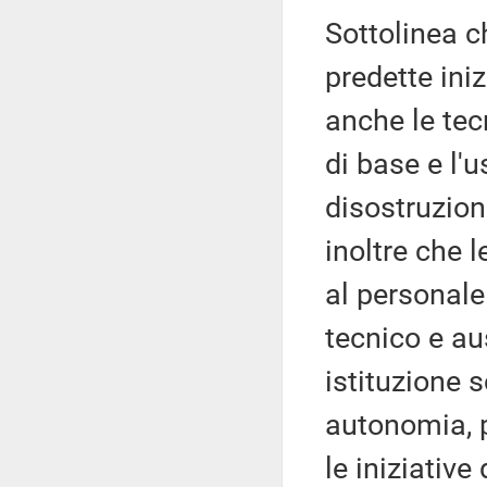
Sottolinea c
predette ini
anche le te
di base e l'u
disostruzion
inoltre che 
al personale
tecnico e aus
istituzione s
autonomia, 
le iniziative