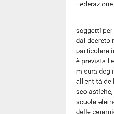
Federazione 
soggetti per 
dal decreto 
particolare i
è prevista l
misura degli
all'entità de
scolastiche,
scuola elem
delle cerami