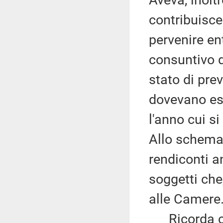
Aveva, inoltr
contribuisce
pervenire ent
consuntivo d
stato di prev
dovevano es
l'anno cui si
Allo schema 
rendiconti a
soggetti che
alle Camere
Ricorda che