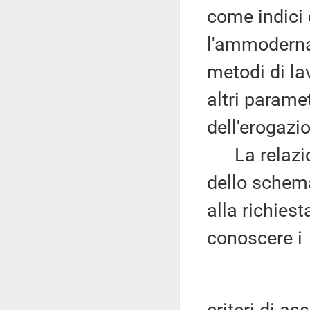
come indici 
l'ammodernam
metodi di la
altri paramet
dell'erogazio
La relazio
dello schema
alla richies
conoscere i