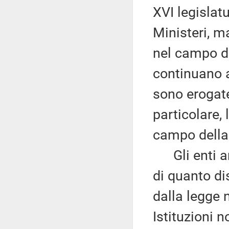
XVI legislatu
Ministeri, m
nel campo del
continuano a
sono erogate
particolare, 
campo della 
Gli enti anc
di quanto di
dalla legge 
Istituzioni n