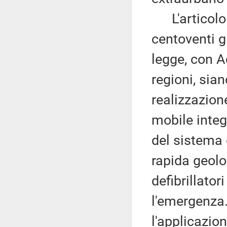
L'articolo 
centoventi gi
legge, con A
regioni, sian
realizzazion
mobile integr
del sistema 
rapida geolo
defibrillator
l'emergenza. 
l'applicazion