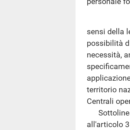
personale f
sensi della l
possibilità di
necessità, a
specificamen
applicazione
territorio na
Centrali oper
Sottolinea i
all'articolo 