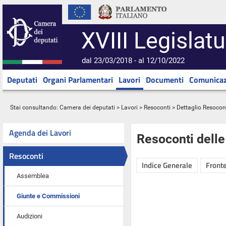
XVIII Legislatu
dal 23/03/2018 - al 12/10/2022
Deputati
Organi Parlamentari
Lavori
Documenti
Comunicaz
Stai consultando:
Camera dei deputati
>
Lavori
>
Resoconti
> Dettaglio Resocon
Agenda dei Lavori
Resoconti dell
Resoconti
Indice Generale
Fronte
Assemblea
Giunte e Commissioni
Audizioni