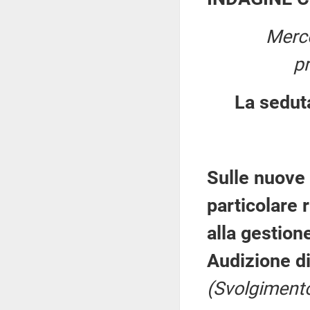
Merco
p
La sedut
Sulle nuove 
particolare 
alla gestion
Audizione di
(Svolgimento