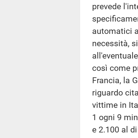
prevede l'in
specificamen
automatici al
necessità, s
all'eventual
così come pr
Francia, la 
riguardo cita
vittime in It
1 ogni 9 minu
e 2.100 al d