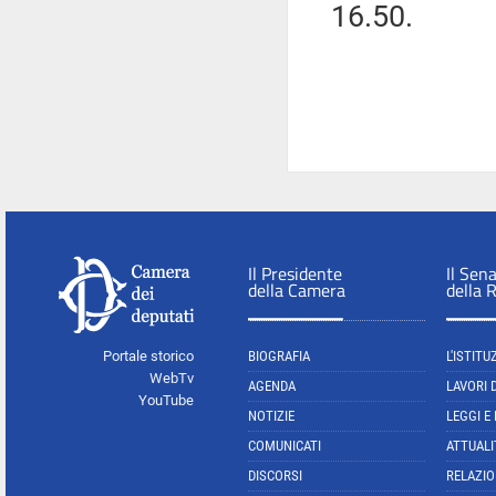
16.50.
Il Presidente
Il Sen
della Camera
della 
Portale storico
BIOGRAFIA
L'ISTITU
WebTv
AGENDA
LAVORI 
YouTube
NOTIZIE
LEGGI E
COMUNICATI
ATTUALI
DISCORSI
RELAZIO