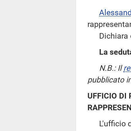
Alessan
rappresentant
Dichiara qu
La seduta
N.B.: Il
re
pubblicato i
UFFICIO DI
RAPPRESEN
L'ufficio di