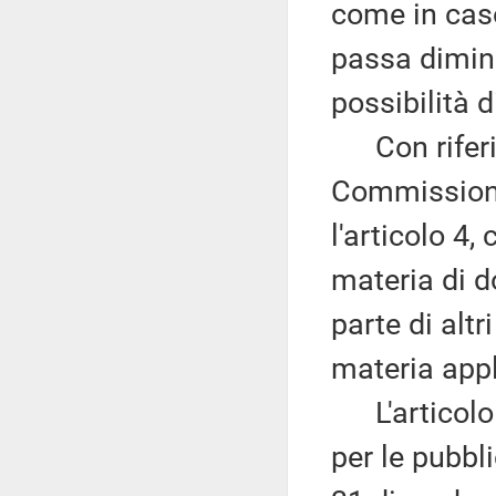
come in caso
passa diminu
possibilità 
Con riferim
Commissione 
l'articolo 4
materia di do
parte di altr
materia appl
L'articolo 
per le pubbli