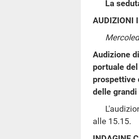
La seduta
AUDIZIONI 
Mercoledì
Audizione di
portuale del
prospettive 
delle grandi
L'audizione
alle 15.15.
INDAGINE 