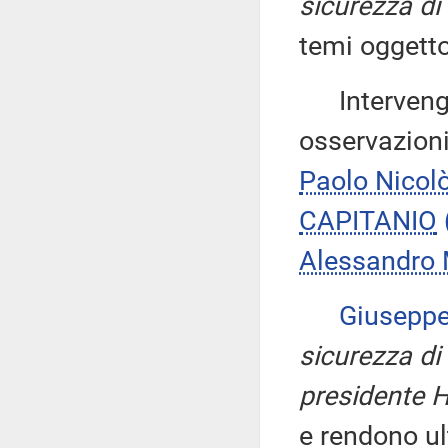
sicurezza di
temi oggetto
Intervengon
osservazioni
Paolo Nico
CAPITANIO
Alessandro
Giusepp
sicurezza di
presidente H
e rendono ult