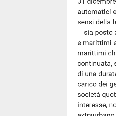
31 dicembre 
automatici e
sensi della l
– sia posto a
e marittimi e
marittimi ch
continuata, 
di una durat
carico dei ge
società quota
interesse, no
extraurbano