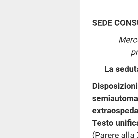
SEDE CONS
Merco
p
La sedut
Disposizioni 
semiautomat
extraospeda
Testo unific
(Parere alla