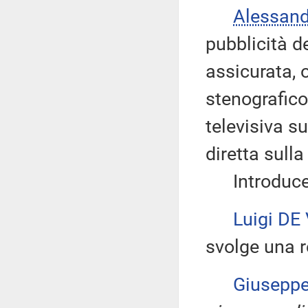
Alessan
pubblicità d
assicurata, 
stenografico
televisiva su
diretta sull
Introduce q
Luigi DE
svolge una r
Giusepp