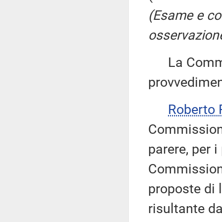
(Esame e co
osservazione
La Commiss
provvedimen
Roberto
Commissione
parere, per i
Commissione 
proposte di 
risultante d