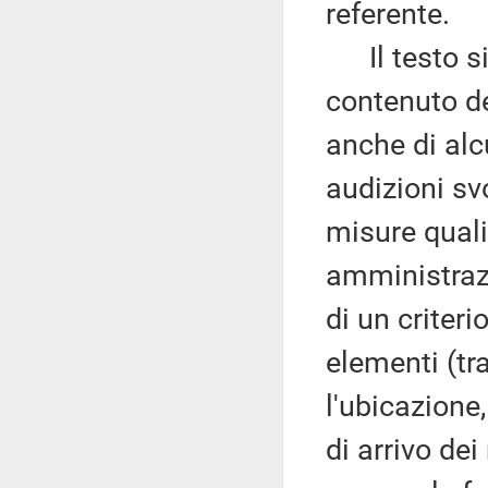
referente.
Il testo si 
contenuto de
anche di alc
audizioni sv
misure quali
amministrazio
di un criter
elementi (tra
l'ubicazione,
di arrivo de