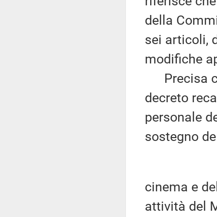
riferisce ch
della Commi
sei articoli,
modifiche a
Precisa che 
decreto reca
personale del
sostegno del
cinema e del
attività del 