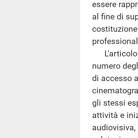
essere rappr
al fine di su
costituzione
professional
L'articolo 
numero degli
di accesso ai
cinematograf
gli stessi es
attività e i
audiovisiva,