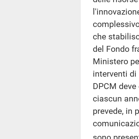
l'innovazione
complessivo
che stabilisc
del Fondo fr
Ministero pe
interventi d
DPCM deve e
ciascun anno
prevede, in p
comunicazion
sono present