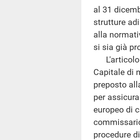
al 31 dicemb
strutture adi
alla normati
si sia già p
L'articolo 
Capitale di
preposto all
per assicur
europeo di c
commissario
procedure dir