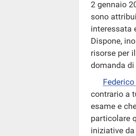
2 gennaio 20
sono attribui
interessata 
Dispone, ino
risorse per 
domanda di 
Federic
contrario a 
esame e che,
particolare 
iniziative d