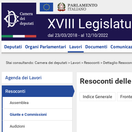
XVIII Legislatu
dal 23/03/2018 - al 12/10/2022
Deputati
Organi Parlamentari
Lavori
Documenti
Comunicaz
Stai consultando:
Camera dei deputati
>
Lavori
>
Resoconti
> Dettaglio Resocon
Agenda dei Lavori
Resoconti dell
Resoconti
Indice Generale
Fronte
Assemblea
Giunte e Commissioni
Audizioni