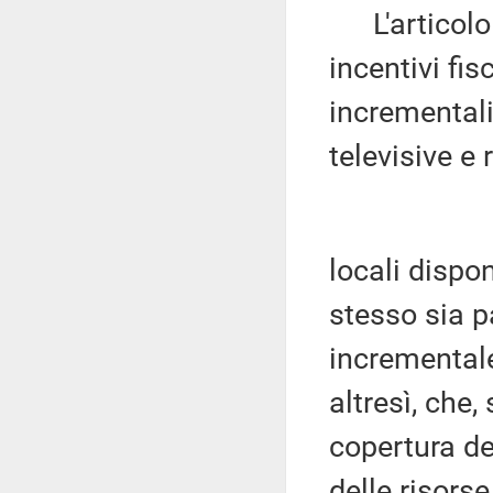
L'articolo 
incentivi fis
incrementali 
televisive e
locali dispo
stesso sia p
incrementale
altresì, che
copertura de
delle risorse