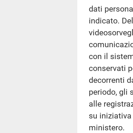
dati persona
indicato. De
videosorvegl
comunicazion
con il siste
conservati p
decorrenti d
periodo, gli
alle registra
su iniziativa
ministero.