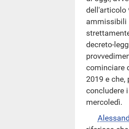
dell'articolo
ammissibili
strettamente
decreto-legg
provvedimen
cominciare d
2019 e che,
concludere i 
mercoledì.
Alessan