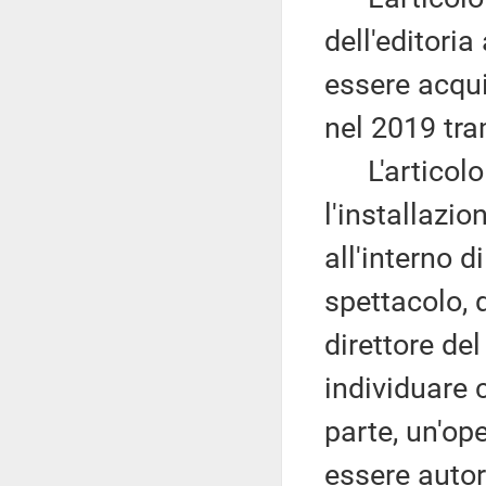
dell'editori
essere acqui
nel 2019 tra
L'articolo
l'installazi
all'interno 
spettacolo, 
direttore del
individuare 
parte, un'op
essere autor