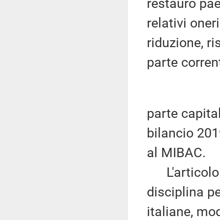
restauro paes
relativi one
riduzione, r
parte corren
parte capital
bilancio 201
al MIBAC.
L'articolo 3
disciplina p
italiane, mo