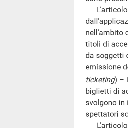
L'articolo 
dall'applica
nell'ambito 
titoli di acc
da soggetti d
emissione dei
ticketing
) – 
biglietti di 
svolgono in 
spettatori s
L'articolo 