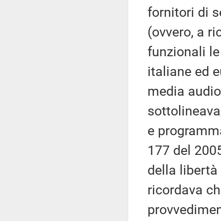
fornitori di 
(ovvero, a r
funzionali l
italiane ed e
media audio
sottolineava,
e programmaz
177 del 2005 
della libertà
ricordava ch
provvediment