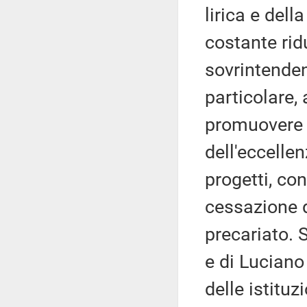
lirica e dell
costante rid
sovrintendenz
particolare, 
promuovere i
dell'eccellen
progetti, co
cessazione di
precariato. S
e di Luciano
delle istituzi