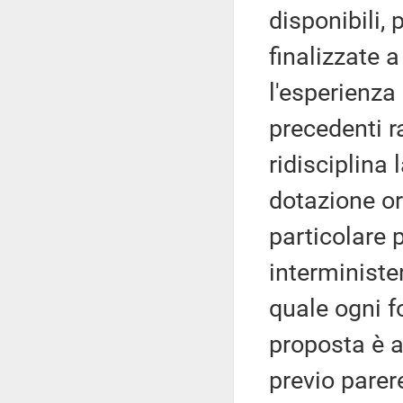
disponibili, 
finalizzate 
l'esperienza
precedenti ra
ridisciplina 
dotazione or
particolare 
interministe
quale ogni f
proposta è a
previo parer