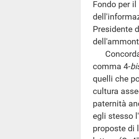
Fondo per il
dell'informa
Presidente d
dell'ammonta
Concorda poi
comma 4-
bi
quelli che p
cultura asse
paternità an
egli stesso 
proposte di 