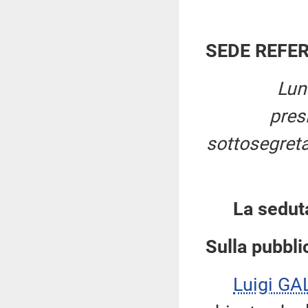
SEDE REFE
Lun
pres
sottosegretar
La sedut
Sulla pubblic
Luigi GA