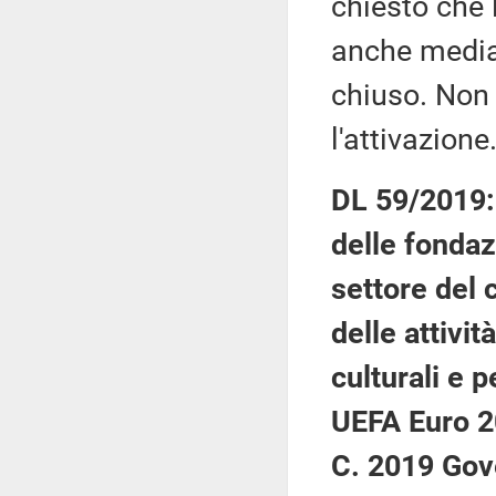
chiesto che 
anche median
chiuso. Non 
l'attivazione
DL 59/2019: 
delle fondaz
settore del 
delle attivit
culturali e 
UEFA Euro 2
C. 2019 Gove