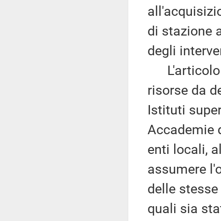
all'acquisizi
di stazione 
degli interve
L'articolo 
risorse da d
Istituti supe
Accademie di 
enti locali, 
assumere l'o
delle stesse 
quali sia sta