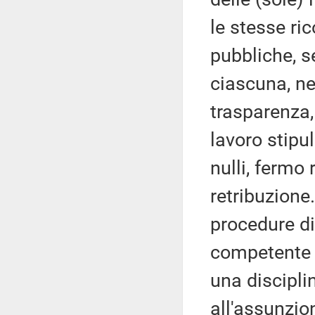
le stesse ri
pubbliche, s
ciascuna, nel 
trasparenza, 
lavoro stipu
nulli, fermo 
retribuzione.
procedure di
competente il
una disciplin
all'assunzi