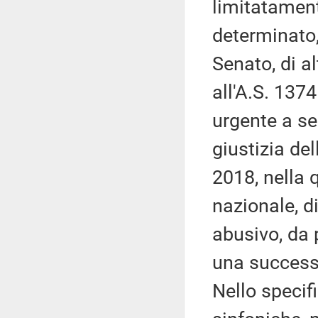
limitatament
determinato,
Senato, di al
all'A.S. 137
urgente a se
giustizia de
2018, nella q
nazionale, d
abusivo, da p
una successi
Nello specifi