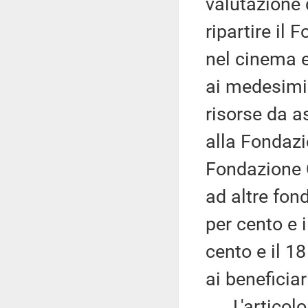
valutazione 
ripartire il 
nel cinema e
ai medesimi 
risorse da as
alla Fondazi
Fondazione 
ad altre fon
per cento e i
cento e il 1
ai beneficia
L'articolo