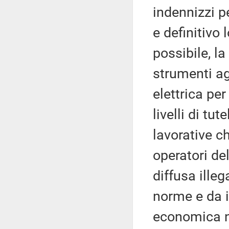
indennizzi pe
e definitivo
possibile, l
strumenti ag
elettrica per
livelli di tu
lavorative ch
operatori del
diffusa illeg
norme e da i
economica nei