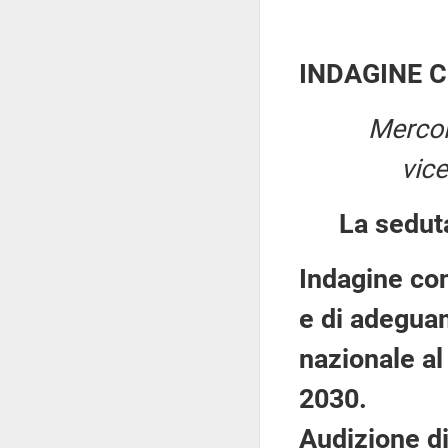
INDAGINE 
Mercol
vic
La seduta
Indagine con
e di adegua
nazionale al
2030.
Audizione di