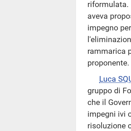
riformulata.
aveva propos
impegno per 
l'eliminazion
rammarica p
proponente.
Luca SQ
gruppo di Fo
che il Gover
impegni ivi 
risoluzione c