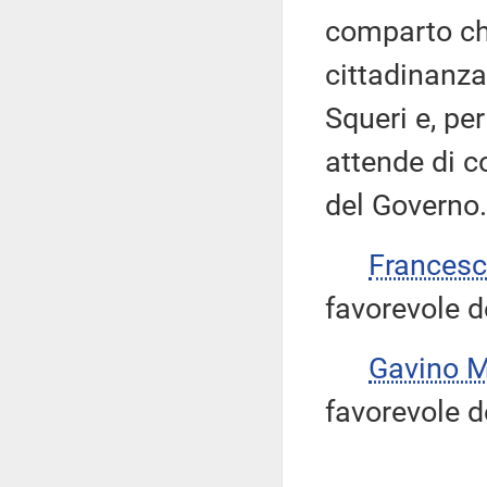
comparto che
cittadinanza
Squeri e, pe
attende di c
del Governo.
Frances
favorevole de
Gavino
favorevole d