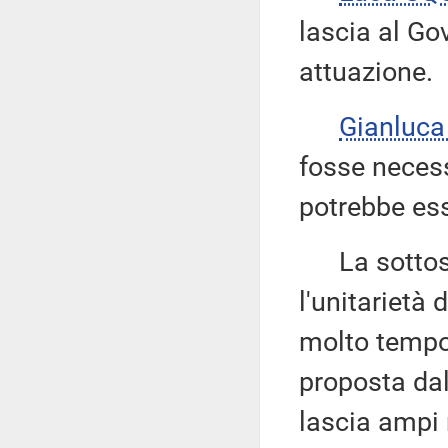
lascia al Go
attuazione.
Gianluc
fosse necessa
potrebbe ess
La sottose
l'unitarietà
molto tempo.
proposta dal
lascia ampi 