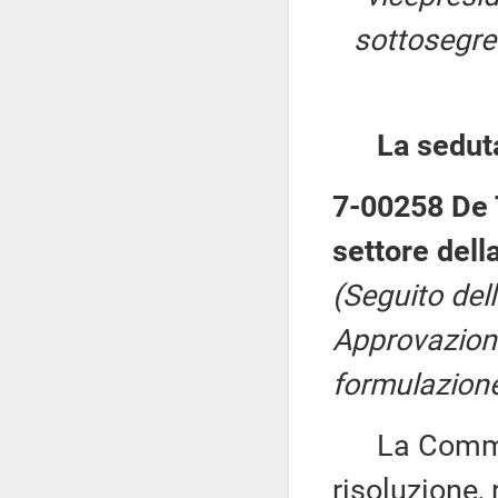
sottosegre
La sedut
7-00258 De T
settore dell
(Seguito del
Approvazione
formulazione
La Commiss
risoluzione,