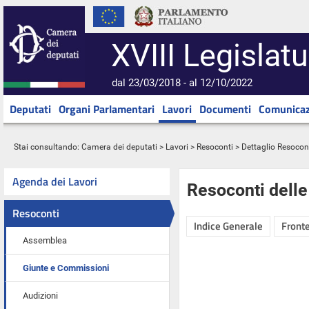
XVIII Legislatu
dal 23/03/2018 - al 12/10/2022
Deputati
Organi Parlamentari
Lavori
Documenti
Comunicaz
Stai consultando:
Camera dei deputati
>
Lavori
>
Resoconti
> Dettaglio Resocon
Agenda dei Lavori
Resoconti dell
Resoconti
Indice Generale
Fronte
Assemblea
Giunte e Commissioni
Audizioni