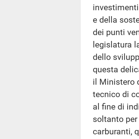
investimenti
e della sost
dei punti ven
legislatura 
dello svilup
questa delic
il Ministero
tecnico di c
al fine di i
soltanto per 
carburanti, 