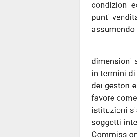
condizioni e
punti vendit
assumendo
dimensioni a
in termini d
dei gestori 
favore com
istituzioni s
soggetti int
Commissione 