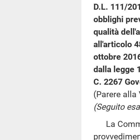
D.L. 111/201
obblighi pre
qualità dell'
all'articolo
ottobre 2016
dalla legge 
C. 2267 Gov
(Parere alla
(Seguito esa
La Commiss
provvediment