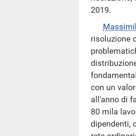
2019.
Massimi
risoluzione d
problematich
distribuzion
fondamentale
con un valor
all'anno di 
80 mila lavor
dipendenti, 