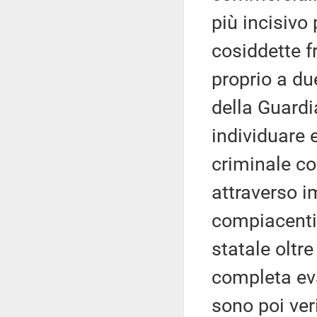
più incisivo
cosiddette f
proprio a du
della Guardi
individuare 
criminale co
attraverso i
compiacenti
statale oltre
completa eva
sono poi ver