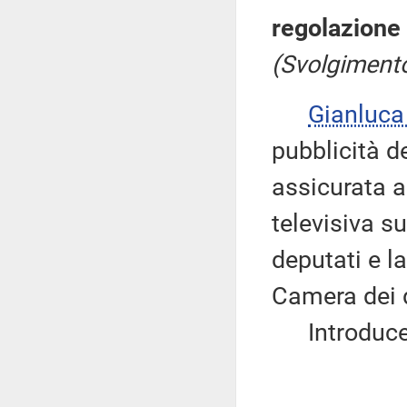
regolazione
(Svolgiment
Gianluc
pubblicità d
assicurata a
televisiva s
deputati e l
Camera dei 
Introduce, 