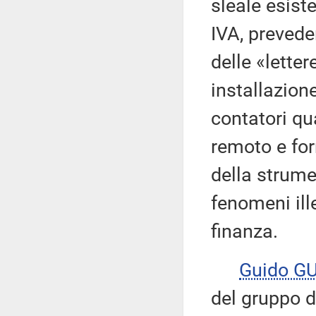
sleale esist
IVA, preveden
delle «letter
installazione
contatori qu
remoto e fo
della strume
fenomeni ille
finanza.
Guido GU
del gruppo d