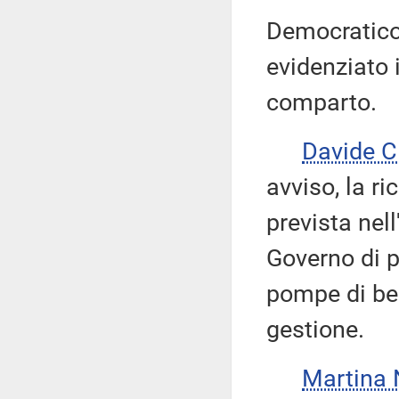
Democratico.
evidenziato 
comparto.
Davide 
avviso, la ri
prevista nel
Governo di pr
pompe di ben
gestione.
Martina