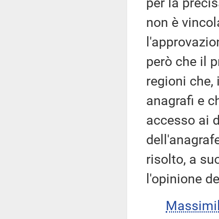
per la preci
non è vincola
l'approvazio
però che il 
regioni che,
anagrafi e c
accesso ai d
dell'anagraf
risolto, a s
l'opinione d
Massimi