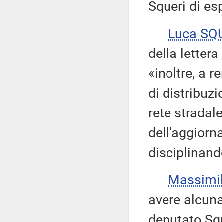
Squeri di esp
Luca SQ
della lettera
«inoltre, a 
di distribuz
rete stradal
dell'aggiorn
disciplinand
Massimi
avere alcuna 
deputato Squ