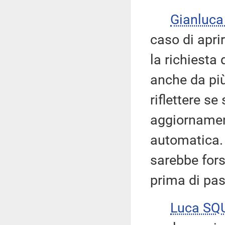
Gianluc
caso di apri
la richiesta
anche da più
riflettere se
aggiornamen
automatica.
sarebbe fors
prima di pas
Luca SQ