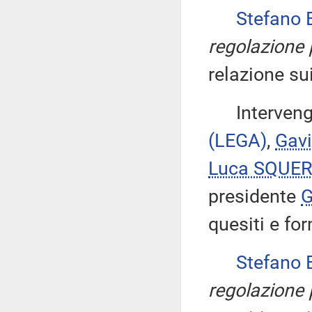
Stefano
regolazione 
relazione su
Intervengon
(LEGA)
,
Gav
Luca SQUER
presidente
G
quesiti e fo
Stefano
regolazione 