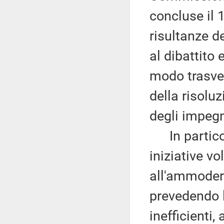
concluse il 
risultanze de
al dibattito 
modo trasve
della risolu
degli impegn
In particol
iniziative vo
all'ammodern
prevedendo l
inefficienti