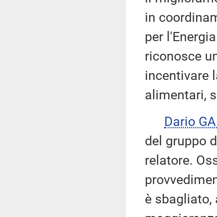
in coordinam
per l'Energia
riconosce un
incentivare l
alimentari, s
Dario GA
del gruppo d
relatore. Oss
provvedimen
è sbagliato, 