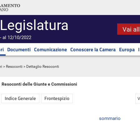
 Legislatura
Vai al
- al 12/10/2022
ri
Documenti
Comunicazione
Conoscere la Camera
Europa
ri
>
Resoconti
> Dettaglio Resoconti
Resoconti delle Giunte e Commissioni
Indice Generale
Frontespizio
V
sommario