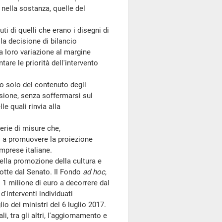
 nella sostanza, quelle del
 di quelli che erano i disegni di
e la decisione di bilancio
la loro variazione al margine
are le priorità dell'intervento
o solo del contenuto degli
ssione, senza soffermarsi sul
e quali rinvia alla
rie di misure che,
o a promuovere la proiezione
imprese italiane.
lla promozione della cultura e
dotte dal Senato. Il Fondo
ad hoc
,
i 1 milione di euro a decorrere dal
d'interventi individuati
io dei ministri del 6 luglio 2017.
, tra gli altri, l'aggiornamento e