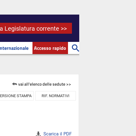
la Legislatura corrente >>
Internazionale
Accesso rapido
vai all'elenco delle sedute >>
ERSIONE STAMPA
RIF. NORMATIVI
Scarica il PDF