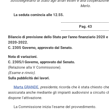
Sottosegretario di Stato agli affari esteri e alla cooperazion
Merlo.
La seduta comincia alle 12.55.
Pag. 43
Bilancio di previsione dello Stato per l'anno finanziario 2020 e b
2020-2022.
C. 2305 Governo, approvato dal Senato.
Nota di variazioni.
C. 2305/I Governo, approvato dal Senato.
(Relazione alla V Commissione).
(Esame e rinvio).
Sulla pubblicità dei lavori.
Marta GRANDE
,
presidente,
ricorda che è stata chiesto che 
assicurata anche mediante gli impianti audiovisivi a circuito 
dispone l'attivazione.
La Commissione inizia l'esame del provvedimento.