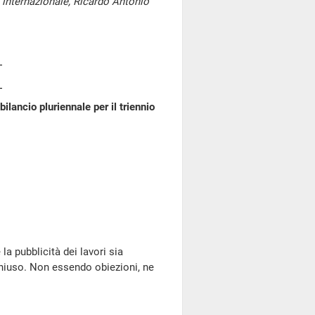
e internazionale, Ricardo Antonio
ilancio pluriennale per il triennio
la pubblicità dei lavori sia
chiuso. Non essendo obiezioni, ne