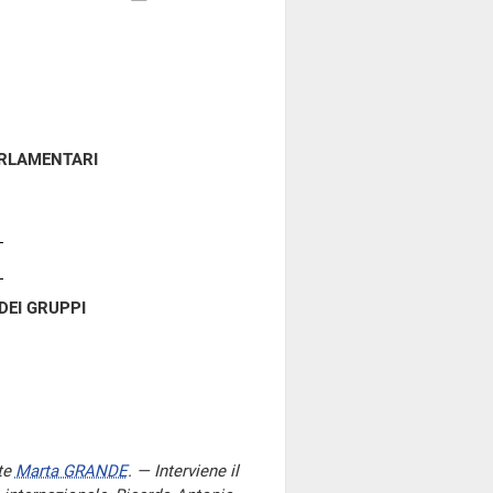
ARLAMENTARI
DEI GRUPPI
te
Marta GRANDE
. — Interviene il