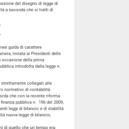
zione del disegno di legge di
tà a seconda che si tratti di
inee guida di carattere
mera, inviata ai Presidenti delle
n occasione della prima
pubblica introdotta dalla legge n.
iù strettamente collegati alle
 normativo di contabilità
corda che con la recente riforma
e finanza pubblica n. 196 del 2009,
nti leggi di bilancio e di stabilità
la nuova legge di bilancio,
i di quello che un tempo era