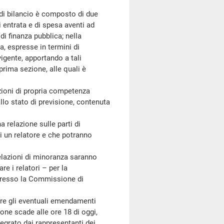
e di bilancio è composto di due
i entrata e di spesa aventi ad
di finanza pubblica; nella
a, espresse in termini di
igente, apportando a tali
 prima sezione, alle quali è
ioni di propria competenza
llo stato di previsione, contenuta
relazione sulle parti di
i un relatore e che potranno
lazioni di minoranza saranno
e i relatori – per la
i presso la Commissione di
re gli eventuali emendamenti
zione scade alle ore 18 di oggi,
egrato dai rappresentanti dei