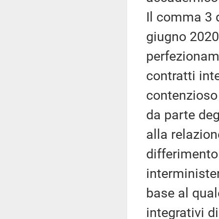
Il comma 3 d
giugno 2020 
perfezioname
contratti int
contenzioso 
da parte deg
alla relazion
differimento 
interministe
base al qual
integrativi 