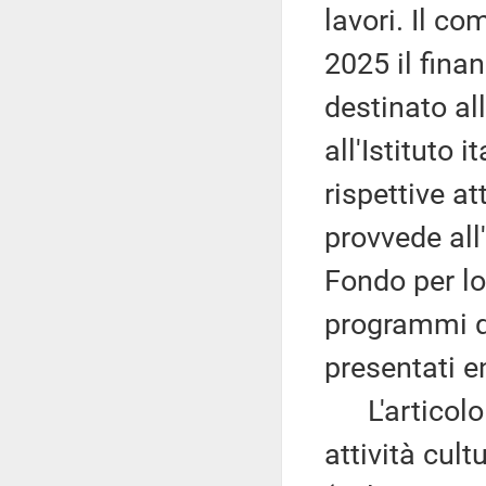
lavori. Il c
2025 il fina
destinato all
all'Istituto i
rispettive at
provvede all
Fondo per lo
programmi qu
presentati en
L'articolo 7
attività cult