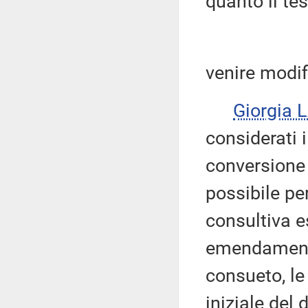
quanto il te
venire modif
Giorgia 
considerati 
conversione 
possibile p
consultiva e
emendamenti
consueto, l
iniziale del 