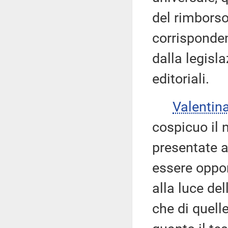
del rimborso
corrisponden
dalla legisla
editoriali.
Valenti
cospicuo il
presentate a
essere oppo
alla luce de
che di quell