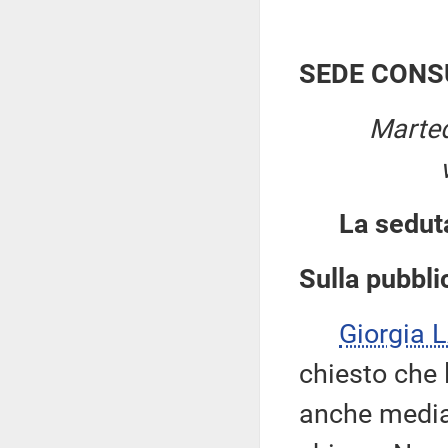
SEDE CONS
Marted
La sedut
Sulla pubblic
Giorgia 
chiesto che 
anche median