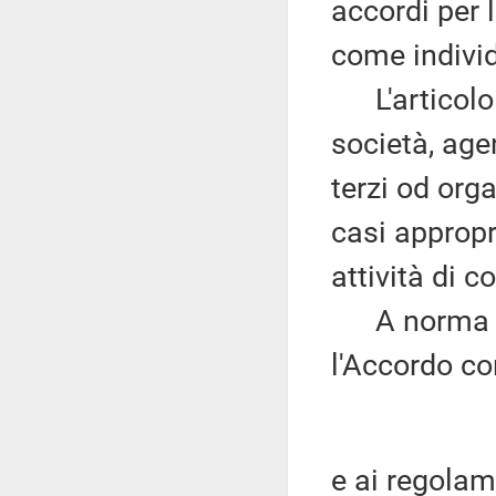
accordi per 
come individu
L'articolo V
società, age
terzi od org
casi appropri
attività di 
A norma del
l'Accordo c
e ai regolam