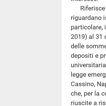
Riferisce ch
riguardano is
particolare,
2019) al 31 
delle somme
depositi e pr
universitaria
legge emerge 
Cassino, Nap
che, per la 
riuscite a r