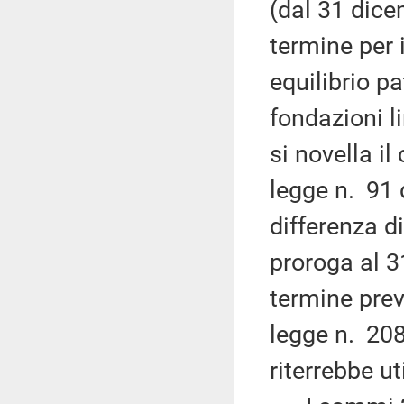
(dal 31 dice
termine per 
equilibrio pa
fondazioni l
si novella i
legge n. 91 
differenza d
proroga al 
termine prev
legge n. 208
riterrebbe u