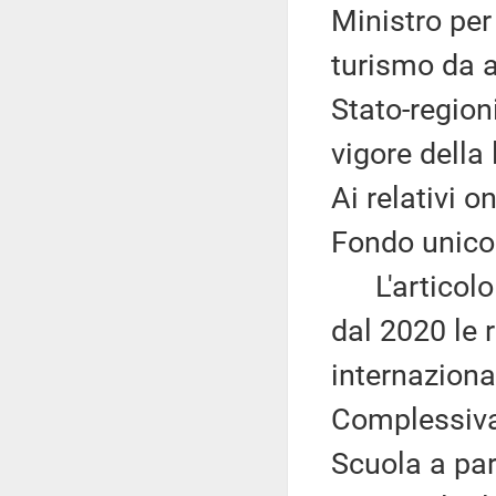
Ministro per i
turismo da a
Stato-regioni
vigore della
Ai relativi o
Fondo unico 
L'articolo 
dal 2020 le 
internaziona
Complessivam
Scuola a par