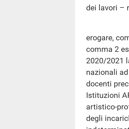
dei lavori –
erogare, com
comma 2 est
2020/2021 la
nazionali ad 
docenti prec
Istituzioni A
artistico-pro
degli incari