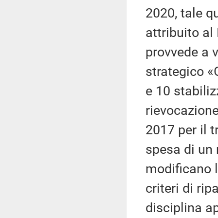
2020, tale q
attribuito al
provvede a v
strategico «
e 10 stabili
rievocazione 
2017 per il 
spesa di un 
modificano le
criteri di r
disciplina a