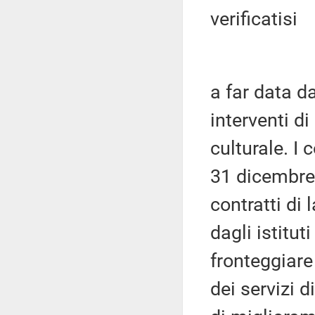
verificatisi
a far data d
interventi d
culturale. I
31 dicembre
contratti di
dagli istitut
fronteggiar
dei servizi 