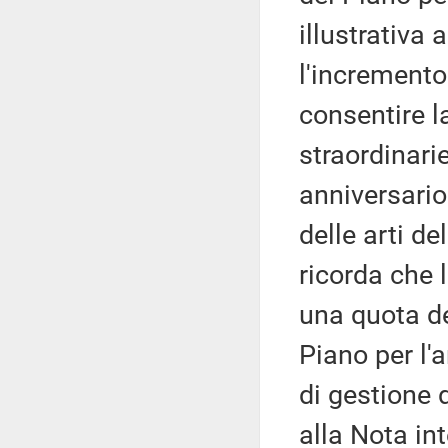
illustrativa
l'incremento
consentire la
straordinari
anniversario
delle arti d
ricorda che 
una quota de
Piano per l'
di gestione 
alla Nota in