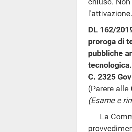
chiuso. Non 
l'attivazione
DL 162/2019:
proroga di t
pubbliche a
tecnologica.
C. 2325 Gov
(Parere alle
(Esame e rin
La Commiss
provvedimen