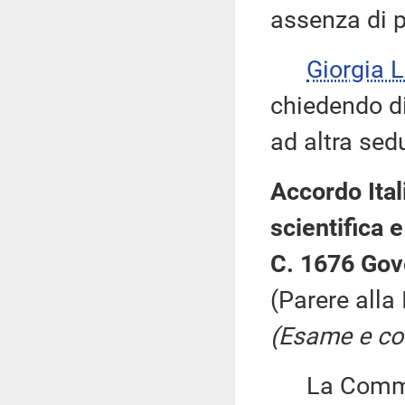
assenza di p
Giorgia 
chiedendo di 
ad altra sed
Accordo Ital
scientifica 
C. 1676 Gov
(Parere alla
(Esame e con
La Commiss