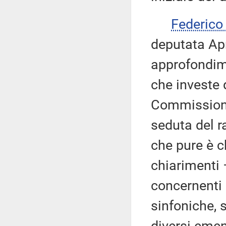
Federic
deputata Apr
approfondim
che investe d
Commissione
seduta del 
che pure è c
chiarimenti 
concernenti 
sinfoniche, 