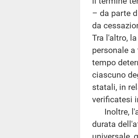
il termine t
– da parte d
da cessazion
Tra l'altro, 
personale a 
tempo determ
ciascuno deg
statali, in r
verificatesi
Inoltre, l'a
durata dell'
universale, q