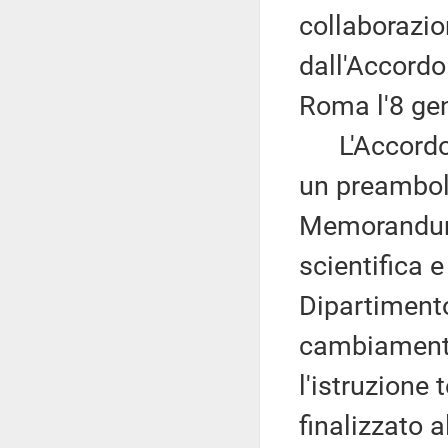
collaborazio
dall'Accordo
Roma l'8 ge
L'Accordo s
un preambolo
Memorandum 
scientifica e
Dipartimento
cambiamenti 
l'istruzione 
finalizzato 