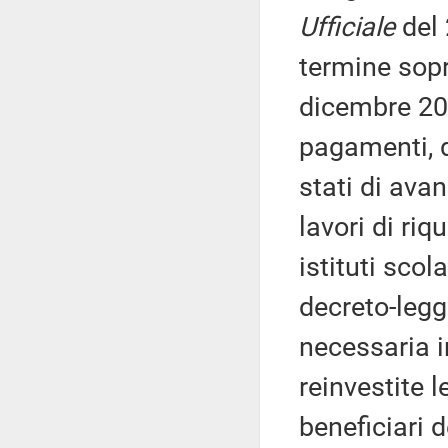
Ufficiale
del
termine sopr
dicembre 201
pagamenti, d
stati di ava
lavori di ri
istituti scola
decreto-legg
necessaria i
reinvestite l
beneficiari 