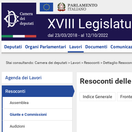
XVIII Legislatu
dal 23/03/2018 - al 12/10/2022
Deputati
Organi Parlamentari
Lavori
Documenti
Comunicaz
Stai consultando:
Camera dei deputati
>
Lavori
>
Resoconti
> Dettaglio Resocon
Agenda dei Lavori
Resoconti dell
Resoconti
Indice Generale
Fronte
Assemblea
Giunte e Commissioni
Audizioni