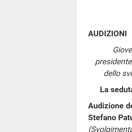
AUDIZIONI
Giove
president
dello sv
La sedut
Audizione de
Stefano Patu
(Svolgimento