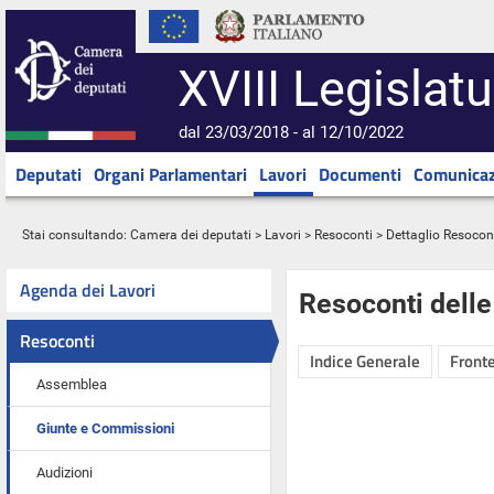
XVIII Legislatu
dal 23/03/2018 - al 12/10/2022
Deputati
Organi Parlamentari
Lavori
Documenti
Comunicaz
Stai consultando:
Camera dei deputati
>
Lavori
>
Resoconti
> Dettaglio Resocon
Agenda dei Lavori
Resoconti dell
Resoconti
Indice Generale
Fronte
Assemblea
Giunte e Commissioni
Audizioni