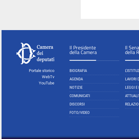
Il Presidente
Il Sen
della Camera
della 
Portale storico
BIOGRAFIA
L'ISTITU
WebTv
AGENDA
LAVORI 
YouTube
NOTIZIE
LEGGI E
COMUNICATI
ATTUALI
DISCORSI
RELAZIO
FOTO/VIDEO