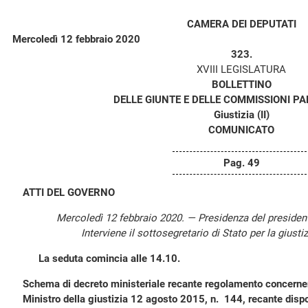
CAMERA DEI DEPUTATI
Mercoledì 12 febbraio 2020
323.
XVIII LEGISLATURA
BOLLETTINO
DELLE GIUNTE E DELLE COMMISSIONI P
Giustizia (II)
COMUNICATO
Pag. 49
ATTI DEL GOVERNO
Mercoledì 12 febbraio 2020. — Presidenza del preside
Interviene il sottosegretario di Stato per la giustiz
La seduta comincia alle 14.10.
Schema di decreto ministeriale recante regolamento concernen
Ministro della giustizia 12 agosto 2015, n. 144, recante dispo