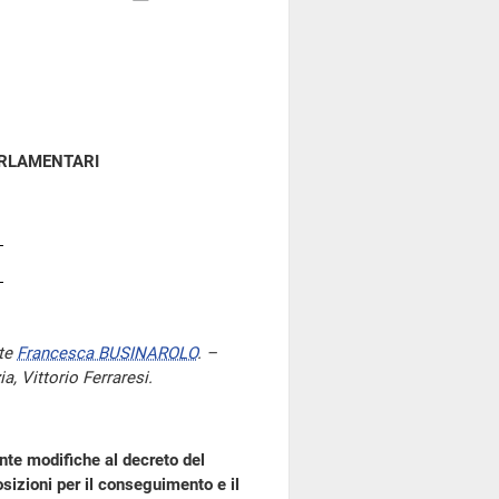
ARLAMENTARI
nte
Francesca BUSINAROLO
. –
ia, Vittorio Ferraresi.
te modifiche al decreto del
sizioni per il conseguimento e il