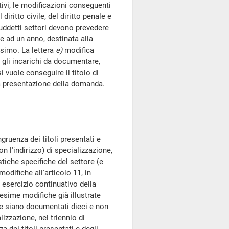
ivi, le modificazioni conseguenti
 diritto civile, del diritto penale e
 suddetti settori devono prevedere
re ad un anno, destinata alla
esimo. La lettera
e)
modifica
 gli incarichi da documentare,
i vuole conseguire il titolo di
la presentazione della domanda.
gruenza dei titoli presentati e
 l'indirizzo) di specializzazione,
stiche specifiche del settore (e
odifiche all'articolo 11, in
 esercizio continuativo della
desime modifiche già illustrate
che siano documentati dieci e non
lizzazione, nel triennio di