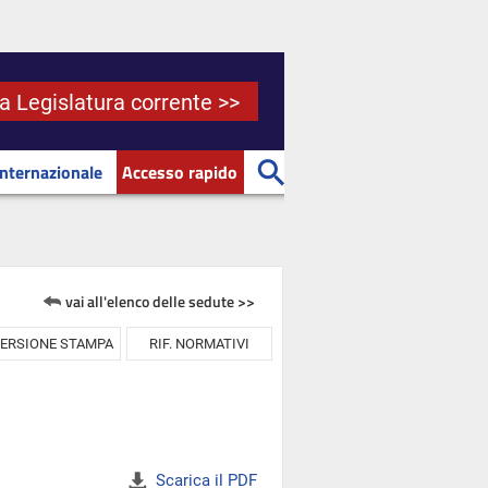
la Legislatura corrente >>
Internazionale
Accesso rapido
vai all'elenco delle sedute >>
ERSIONE STAMPA
RIF. NORMATIVI
Scarica il PDF