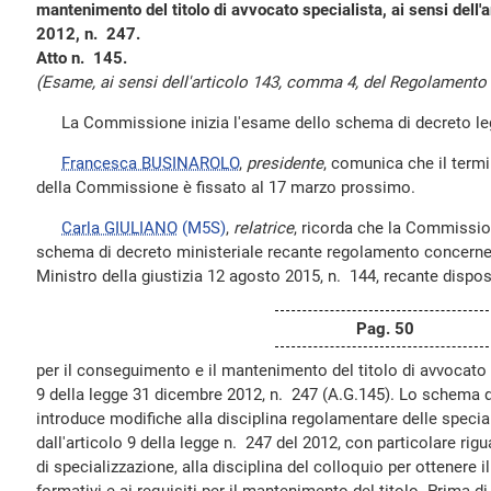
mantenimento del titolo di avvocato specialista, ai sensi dell'
2012, n. 247.
Atto n. 145.
(Esame, ai sensi dell'articolo 143, comma 4, del Regolamento e
La Commissione inizia l'esame dello schema di decreto legi
Francesca BUSINAROLO
,
presidente
, comunica che il termi
della Commissione è fissato al 17 marzo prossimo.
Carla GIULIANO
(M5S)
,
relatrice
, ricorda che la Commissio
schema di decreto ministeriale recante regolamento concerne
Ministro della giustizia 12 agosto 2015, n. 144, recante dispos
Pag. 50
per il conseguimento e il mantenimento del titolo di avvocato s
9 della legge 31 dicembre 2012, n. 247 (A.G.145). Lo schema d
introduce modifiche alla disciplina regolamentare delle special
dall'articolo 9 della legge n. 247 del 2012, con particolare rigu
di specializzazione, alla disciplina del colloquio per ottenere il 