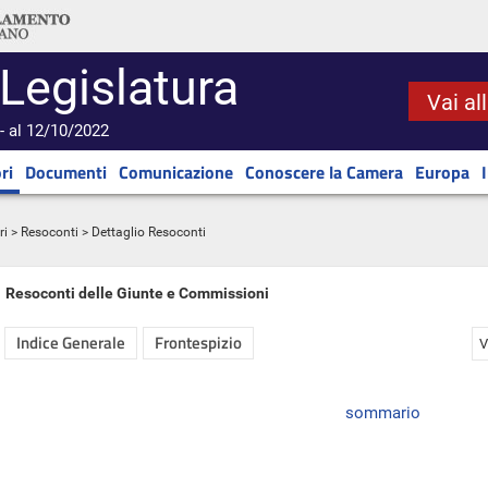
 Legislatura
Vai al
- al 12/10/2022
ri
Documenti
Comunicazione
Conoscere la Camera
Europa
ri
>
Resoconti
> Dettaglio Resoconti
Resoconti delle Giunte e Commissioni
Indice Generale
Frontespizio
V
sommario