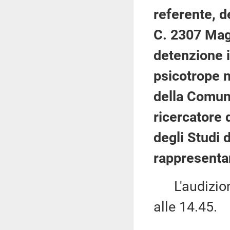
referente, d
C. 2307 Magi
detenzione i
psicotrope n
della Comun
ricercatore 
degli Studi 
rappresentan
L'audizione
alle 14.45.