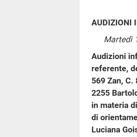
AUDIZIONI 
Martedì 
Audizioni in
referente, d
569 Zan, C. 
2255 Bartolo
in materia d
di orientame
Luciana Gois