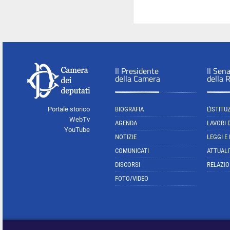
Il Presidente
Il Sen
della Camera
della 
Portale storico
BIOGRAFIA
L'ISTITU
WebTv
AGENDA
LAVORI 
YouTube
NOTIZIE
LEGGI E
COMUNICATI
ATTUALI
DISCORSI
RELAZIO
FOTO/VIDEO