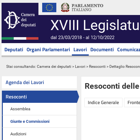
XVIII Legislatu
dal 23/03/2018 - al 12/10/2022
Deputati
Organi Parlamentari
Lavori
Documenti
Comunicaz
Stai consultando:
Camera dei deputati
>
Lavori
>
Resoconti
> Dettaglio Resocon
Agenda dei Lavori
Resoconti dell
Resoconti
Indice Generale
Fronte
Assemblea
Giunte e Commissioni
Audizioni