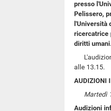
presso l'Uni
Pelissero, p
l'Università 
ricercatrice
diritti umani
L'audizione
alle 13.15.
AUDIZIONI 
Martedì 
Audizioni in