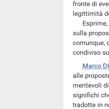
fronte di eve
legittimità d
Esprime, vi
sulla propos
comunque, c
condiviso su
Marco D
alle propost
meritevoli d
significhi 
tradotte in n