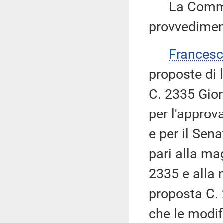
La Commiss
provvedimen
Francesc
proposte di 
C. 2335 Giorg
per l'approv
e per il Sen
pari alla ma
2335 e alla 
proposta C. 
che le modif