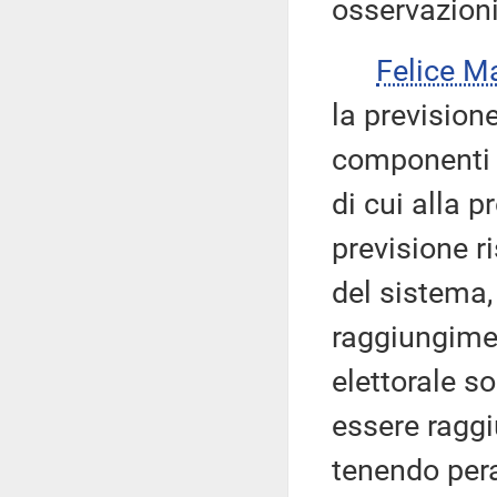
osservazioni
Felice M
la prevision
componenti p
di cui alla p
previsione ri
del sistema,
raggiungimen
elettorale 
essere raggiu
tenendo pera