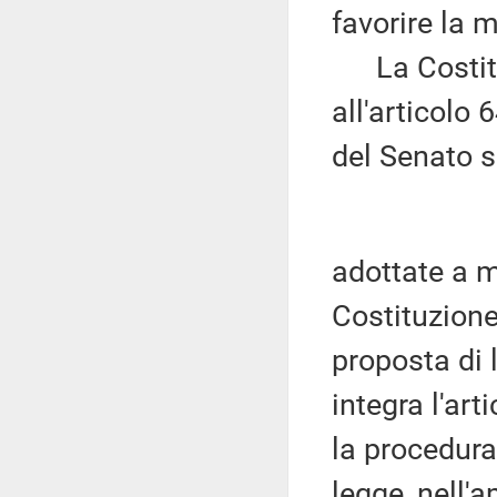
favorire la
La Costituz
all'articolo
del Senato 
adottate a m
Costituzion
proposta di 
integra l'art
la procedura
legge, nell'a