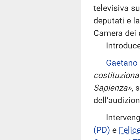
televisiva s
deputati e l
Camera dei 
Introduce, 
Gaetano
costituziona
Sapienza»
, 
dell'audizion
Intervengon
(PD)
e
Felic