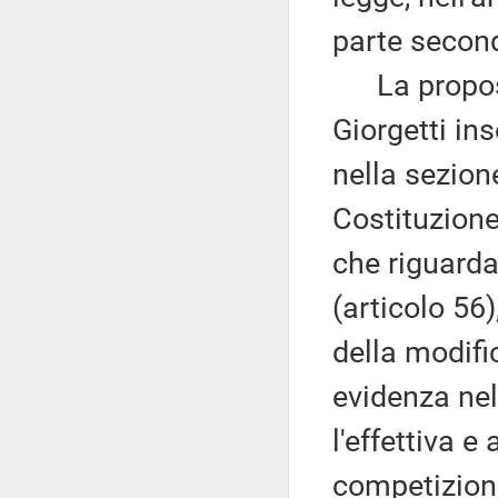
parte second
La proposta
Giorgetti in
nella sezione
Costituzione
che riguarda
(articolo 56)
della modifi
evidenza nell
l'effettiva 
competizione