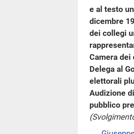
e al testo un
dicembre 19
dei collegi 
rappresentan
Camera dei d
Delega al Go
elettorali pl
Audizione di
pubblico pre
(Svolgimento
Giusepp