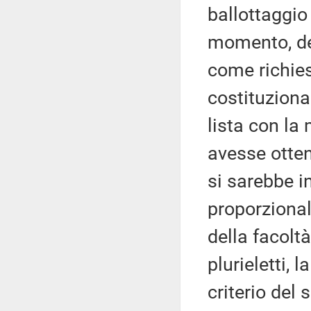
ballottaggio 
momento, del
come richies
costituzional
lista con la
avesse otten
si sarebbe i
proporzional
della facolt
plurieletti, 
criterio del