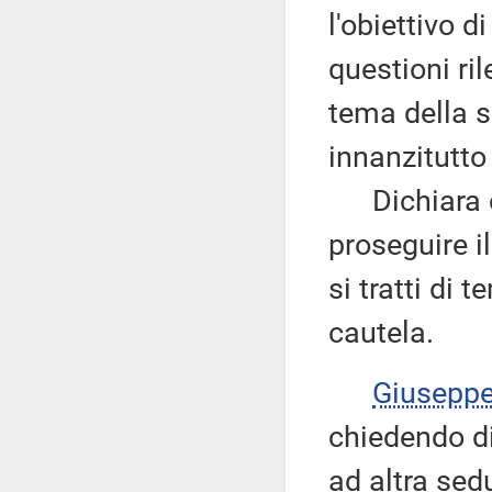
l'obiettivo 
questioni ri
tema della s
innanzitutto 
Dichiara co
proseguire i
si tratti di 
cautela.
Giusepp
chiedendo di 
ad altra sed