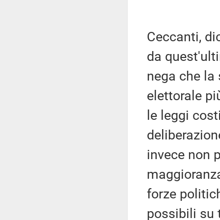
Ceccanti, di
da quest'ult
nega che la 
elettorale pi
le leggi cos
deliberazion
invece non p
maggioranza r
forze politi
possibili su