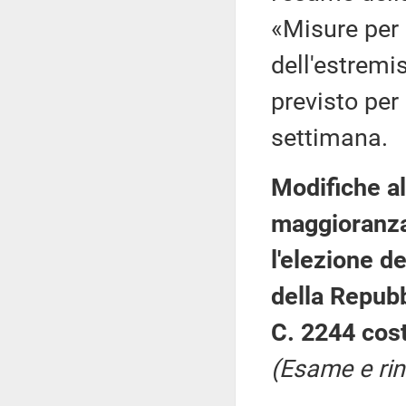
«Misure per 
dell'estremi
previsto per
settimana.
Modifiche al
maggioranza 
l'elezione d
della Repubb
C. 2244 cost
(Esame e rin