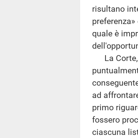
risultano in
preferenza» 
quale è impr
dell'opportun
La Corte, a
puntualmente
conseguentem
ad affrontare
primo riguar
fossero procl
ciascuna list