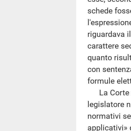
schede fosse
l'espressione
riguardava il
carattere se
quanto risul
con sentenza
formule elett
La Corte h
legislatore 
normativi s
applicativi» 