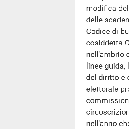
modifica del
delle scadenz
Codice di bu
cosiddetta 
nell'ambito 
linee guida,
del diritto e
elettorale p
commissioni 
circoscrizio
nell'anno ch