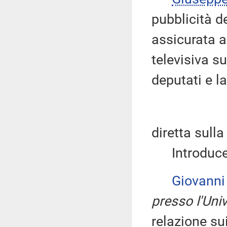
pubblicità d
assicurata a
televisiva s
deputati e l
diretta sull
Introduce, 
Giovann
presso l'Uni
relazione su