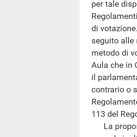
per tale disp
Regolamenti 
di votazione
seguito alle
metodo di vo
Aula che in
il parlament
contrario o s
Regolamento 
113 del Reg
La proposta