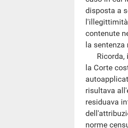
disposta a s
l'illegittimi
contenute ne
la sentenza 
Ricorda, in
la Corte cos
autoapplicat
risultava all'
residuava in
dell'attribu
norme censur