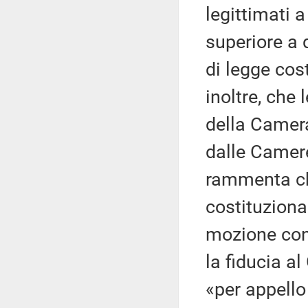
legittimati a
superiore a 
di legge cos
inoltre, che 
della Camer
dalle Camere
rammenta che
costituzional
mozione con
la fiducia a
«per appello