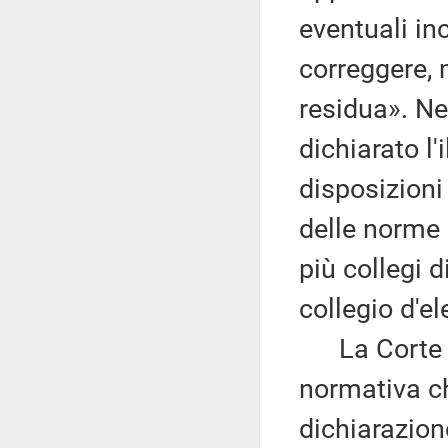
eventuali in
correggere, 
residua». Ne
dichiarato l'
disposizioni
delle norme 
più collegi d
collegio d'el
La Corte ha
normativa ch
dichiarazione