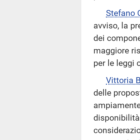
Stefano
avviso, la p
dei componen
maggiore ris
per le leggi 
Vittoria
delle propos
ampiamente 
disponibilit
considerazion