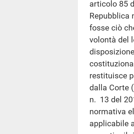
articolo 85 
Repubblica n
fosse ciò che
volontà del 
disposizione
costituziona
restituisce 
dalla Corte 
n. 13 del 20
normativa el
applicabile a