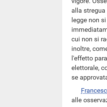
vigore. Oss
alla stregua 
legge non si
immediatamen
cui non si 
inoltre, com
l'effetto par
elettorale, 
se approvata
Francesc
alle osserva