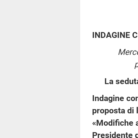
INDAGINE 
Merco
La sedut
Indagine con
proposta di 
«Modifiche a
Presidente 