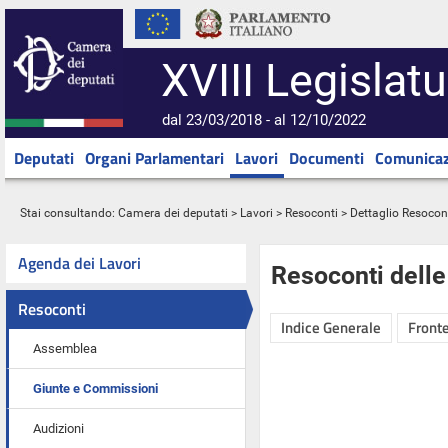
XVIII Legislatu
dal 23/03/2018 - al 12/10/2022
Deputati
Organi Parlamentari
Lavori
Documenti
Comunicaz
Stai consultando:
Camera dei deputati
>
Lavori
>
Resoconti
> Dettaglio Resocon
Agenda dei Lavori
Resoconti dell
Resoconti
Indice Generale
Fronte
Assemblea
Giunte e Commissioni
Audizioni