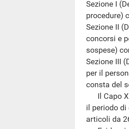
Sezione I (D
procedure) c
Sezione II (
concorsi e p
sospese) com
Sezione III (
per il perso
consta del s
Il Capo XIII
il periodo 
articoli da 