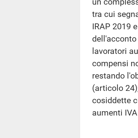
un complesso
tra cui segn
IRAP 2019 e 
dell'acconto
lavoratori a
compensi no
restando l'o
(articolo 24)
cosiddette c
aumenti IVA 