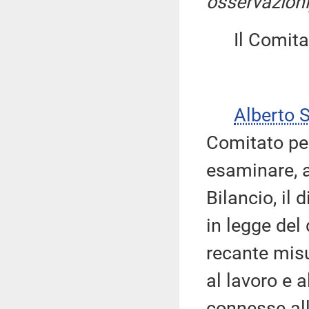
osservazioni
Il Comitato
Alberto 
Comitato pe
esaminare, a
Bilancio, il
in legge del
recante misu
al lavoro e 
connesse al