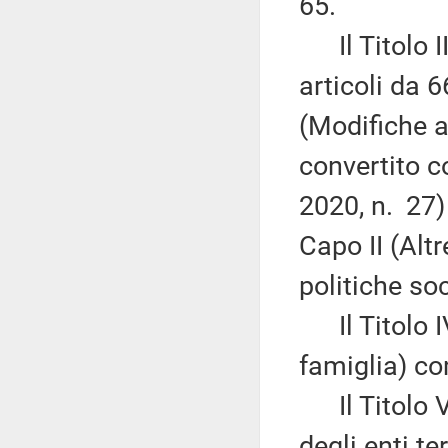
65.
Il Titolo II
articoli da 6
(Modifiche a
convertito c
2020, n. 27)
Capo II (Alt
politiche so
Il Titolo IV
famiglia) co
Il Titolo V 
degli enti te