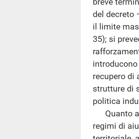
breve termin
del decreto 
il limite ma
35); si preve
rafforzament
introducono 
recupero di 
strutture di 
politica indu
Quanto alla 
regimi di aiu
territoriale