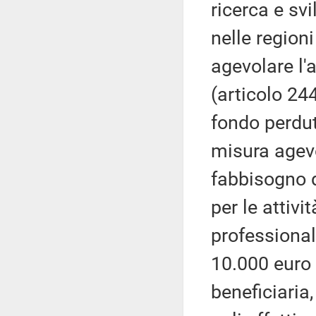
ricerca e sv
nelle region
agevolare l'
(articolo 24
fondo perdut
misura agevo
fabbisogno d
per le attivi
professional
10.000 euro 
beneficiaria,