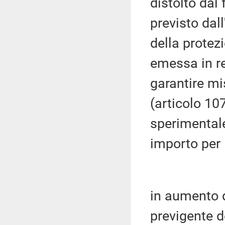
distolto dal
previsto dal
della protez
emessa in r
garantire mi
(articolo 10
sperimentale 
importo per 
in aumento di
previgente d