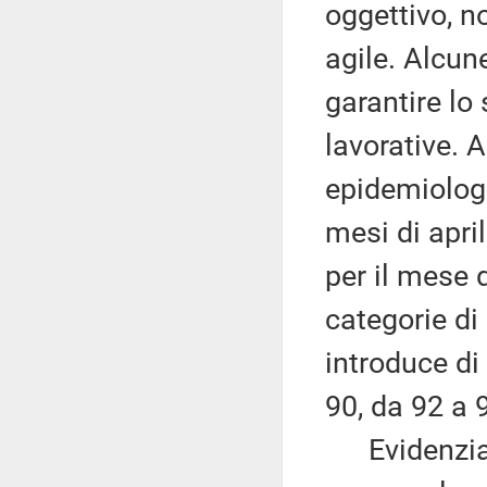
oggettivo, n
agile. Alcun
garantire lo 
lavorative. 
epidemiologic
mesi di apri
per il mese 
categorie di 
introduce di 
90, da 92 a 
Evidenzia i