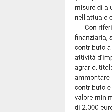
misure di ai
nell'attuale
Con riferim
finanziaria,
contributo a
attività d'i
agrario, tito
ammontare di
contributo è 
valore minim
di 2.000 eur