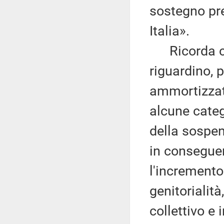
sostegno pre
Italia».
Ricorda com
riguardino, 
ammortizzato
alcune catego
della sospens
in consegue
l'incremento
genitorialità
collettivo e 