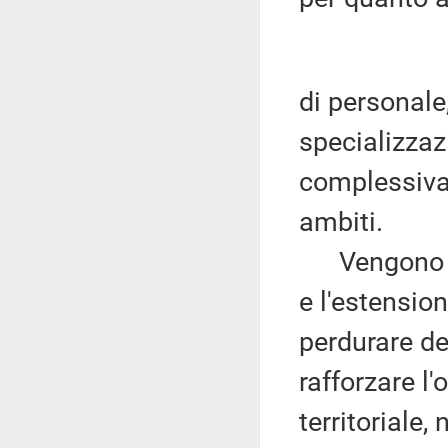
di personale
specializzaz
complessivam
ambiti.
Vengono poi
e l'estension
perdurare de
rafforzare l'
territoriale