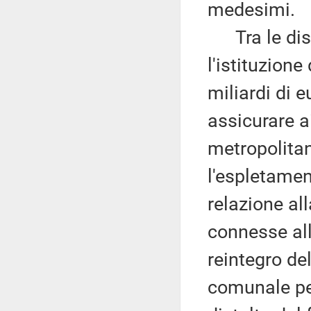
medesimi.
Tra le dispo
l'istituzion
miliardi di 
assicurare ai
metropolitan
l'espletamen
relazione all
connesse all
reintegro de
comunale per