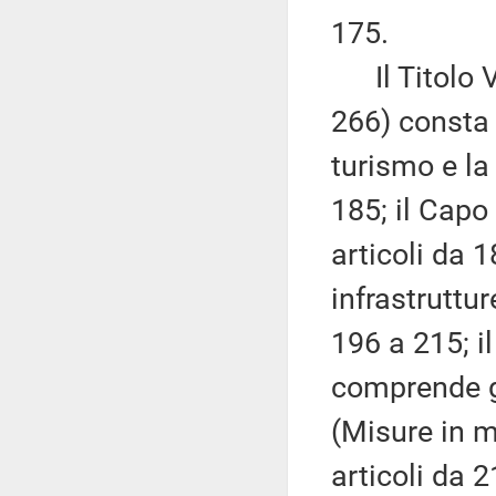
175.
Il Titolo VI
266) consta d
turismo e la
185; il Capo 
articoli da 1
infrastruttur
196 a 215; i
comprende gl
(Misure in m
articoli da 