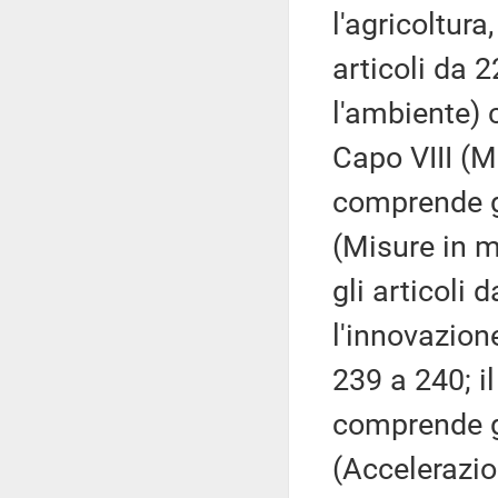
l'agricoltur
articoli da 2
l'ambiente) 
Capo VIII (M
comprende gl
(Misure in m
gli articoli 
l'innovazion
239 a 240; il
comprende gl
(Accelerazio