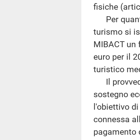
fisiche (arti
Per quanto 
turismo si is
MIBACT un f
euro per il 2
turistico me
Il provvedi
sostegno eco
l'obiettivo d
connessa all
pagamento de