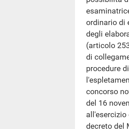
esaminatrice
ordinario di 
degli elabor
(articolo 25
di collegame
procedure di
l'espletamen
concorso not
del 16 novem
all'esercizi
decreto del 