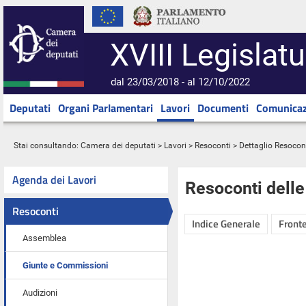
XVIII Legislatu
dal 23/03/2018 - al 12/10/2022
Deputati
Organi Parlamentari
Lavori
Documenti
Comunicaz
Stai consultando:
Camera dei deputati
>
Lavori
>
Resoconti
> Dettaglio Resocon
Agenda dei Lavori
Resoconti dell
Resoconti
Indice Generale
Fronte
Assemblea
Giunte e Commissioni
Audizioni