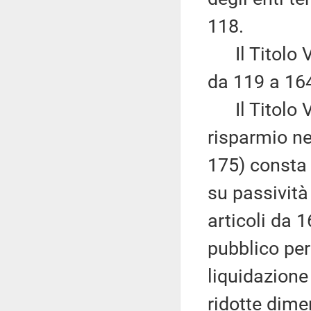
118.
Il Titolo VI
da 119 a 16
Il Titolo VI
risparmio nel
175) consta 
su passivit
articoli da 
pubblico per
liquidazione
ridotte dime