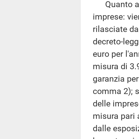
Quanto alle
imprese: vie
rilasciate da
decreto-legg
euro per l'an
misura di 3.9
garanzia per
comma 2); si
delle impres
misura pari 
dalle esposi