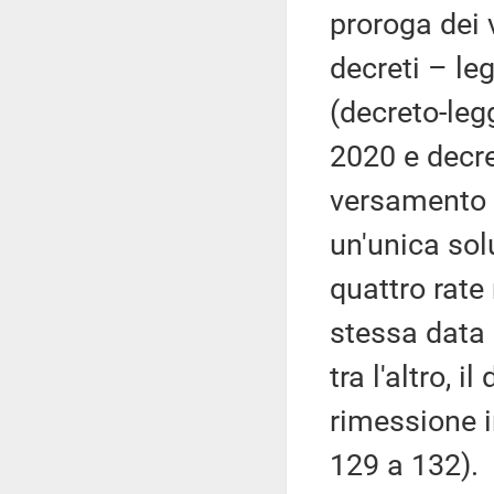
proroga dei 
decreti – l
(decreto-leg
2020 e decre
versamento d
un'unica sol
quattro rate
stessa data (
tra l'altro, 
rimessione i
129 a 132).