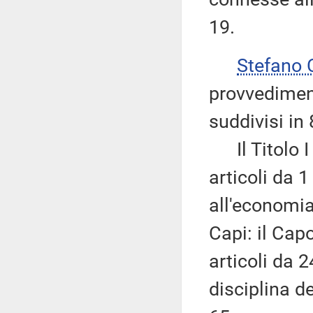
19.
Stefano
provvediment
suddivisi in 8
Il Titolo I 
articoli da 1
all'economia
Capi: il Cap
articoli da 
disciplina de