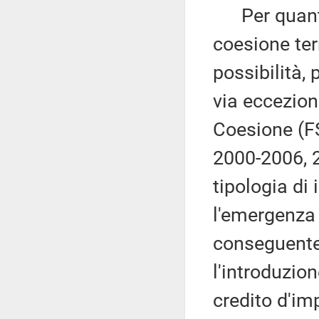
Per quanto r
coesione ter
possibilità, 
via eccezion
Coesione (FS
2000-2006, 2
tipologia di
l'emergenza 
conseguente 
l'introduzio
credito d'imp