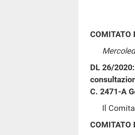
COMITATO 
Mercoled
DL 26/2020: 
consultazion
C. 2471-A G
Il Comitato 
COMITATO 