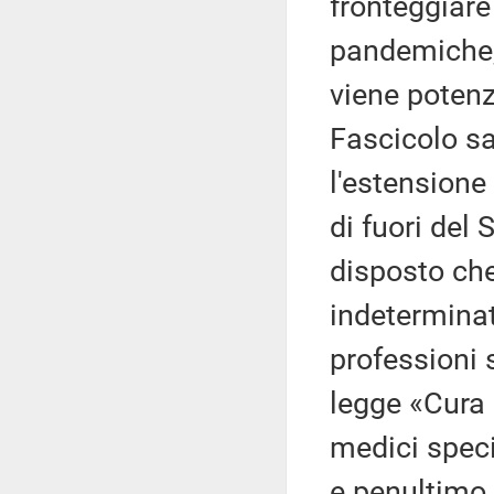
fronteggiar
pandemiche,
viene potenzi
Fascicolo san
l'estensione
di fuori del 
disposto che
indeterminat
professioni 
legge «Cura 
medici speci
e penultimo 