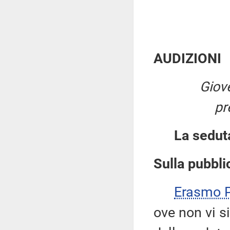
AUDIZIONI
Giov
pr
La sedut
Sulla pubblic
Erasmo
ove non vi si