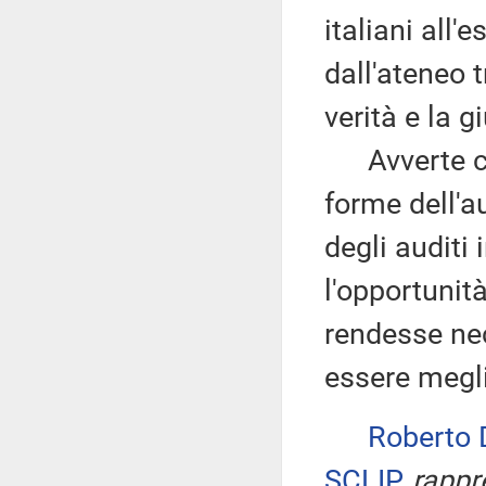
italiani all'
dall'ateneo 
verità e la g
Avverte che
forme dell'a
degli auditi
l'opportunità
rendesse ne
essere meglio
Roberto
SCLIP
,
rappre