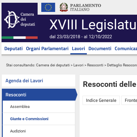
XVIII Legislatu
dal 23/03/2018 - al 12/10/2022
Deputati
Organi Parlamentari
Lavori
Documenti
Comunicaz
Stai consultando:
Camera dei deputati
>
Lavori
>
Resoconti
> Dettaglio Resocon
Agenda dei Lavori
Resoconti dell
Resoconti
Indice Generale
Fronte
Assemblea
Giunte e Commissioni
Audizioni