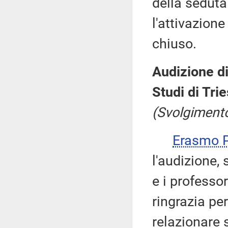
della seduta
l'attivazion
chiuso.
Audizione di
Studi di Trie
(Svolgimento
Erasmo
l'audizione,
e i professo
ringrazia pe
relazionare 