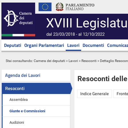
XVIII Legislatu
dal 23/03/2018 - al 12/10/2022
Deputati
Organi Parlamentari
Lavori
Documenti
Comunicaz
Stai consultando:
Camera dei deputati
>
Lavori
>
Resoconti
> Dettaglio Resocon
Agenda dei Lavori
Resoconti dell
Resoconti
Indice Generale
Fronte
Assemblea
Giunte e Commissioni
Audizioni