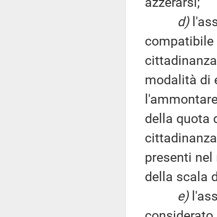
azzerarsi;
d)
l'as
compatibile 
cittadinanza
modalità di 
l'ammontare
della quota 
cittadinanza
presenti nel
della scala 
e)
l'as
considerato p