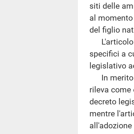
siti delle am
al momento d
del figlio na
L'articolo 2
specifici a 
legislativo a
In merito a
rileva come 
decreto legi
mentre l'art
all'adozione 