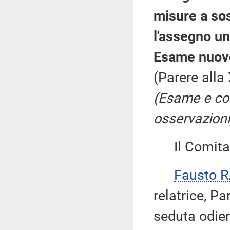
misure a sos
l'assegno uni
Esame nuovo
(Parere alla
(Esame e co
osservazioni
Il Comitato
Fausto R
relatrice, Pa
seduta odie