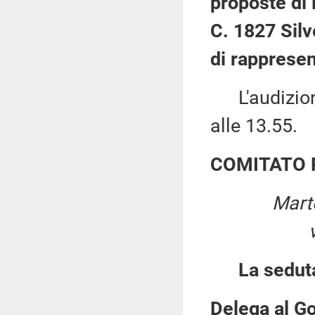
proposte di 
C. 1827 Silve
di rappresen
L'audizione
alle 13.55.
COMITATO 
Mart
La sedut
Delega al Go