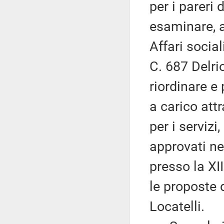
per i pareri
esaminare, a
Affari social
C. 687 Delri
riordinare e
a carico att
per i serviz
approvati ne
presso la XI
le proposte 
Locatelli.