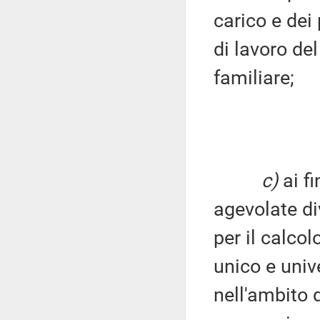
carico e dei 
di lavoro de
familiare;
c)
ai fi
agevolate di
per il calco
unico e univ
nell'ambito 