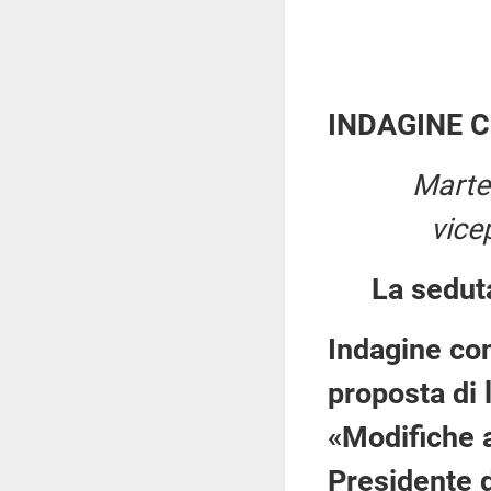
INDAGINE 
Marte
vice
La sedut
Indagine con
proposta di 
«Modifiche a
Presidente 