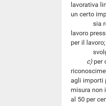
lavorativa li
un certo imp
sia regist
lavoro press
per il lavoro;
svolga il s
c)
per c
riconoscime
agli importi 
misura non i
al 50 per ce