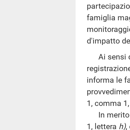
partecipazio
famiglia mag
monitoraggio
d'impatto de
Ai sensi d
registrazione
informa le fa
provvedimento
1, comma 1,
In merito r
1, lettera
h)
,