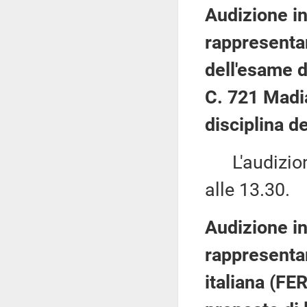
Audizione in
rappresenta
dell'esame d
C. 721 Madia
disciplina de
L'audizione
alle 13.30.
Audizione in
rappresentan
italiana (FE