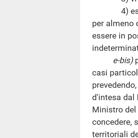
4) essere s
per almeno d
essere in po
indeterminat
e-bis)
p
casi particol
prevedendo,
d'intesa dal
Ministro del 
concedere, s
territoriali d