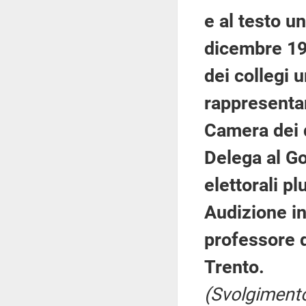
e al testo un
dicembre 19
dei collegi 
rappresentan
Camera dei d
Delega al Go
elettorali pl
Audizione in
professore di
Trento.
(Svolgimento