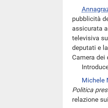
Annagra
pubblicità d
assicurata a
televisiva s
deputati e l
Camera dei 
Introduce, 
Michele
Politica pres
relazione su