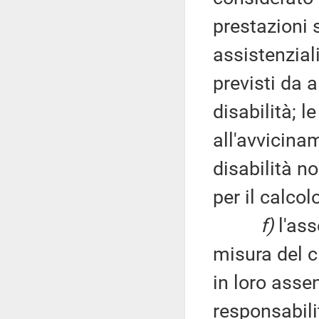
prestazioni 
assistenziali
previsti da a
disabilità; l
all'avvicina
disabilità n
per il calcol
f)
l'ass
misura del c
in loro asse
responsabili