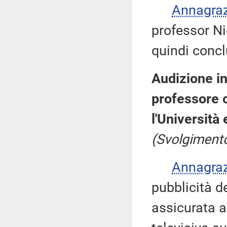
Annagra
professor Nic
quindi concl
Audizione in
professore o
l'Università
(Svolgimento
Annagra
pubblicità d
assicurata a