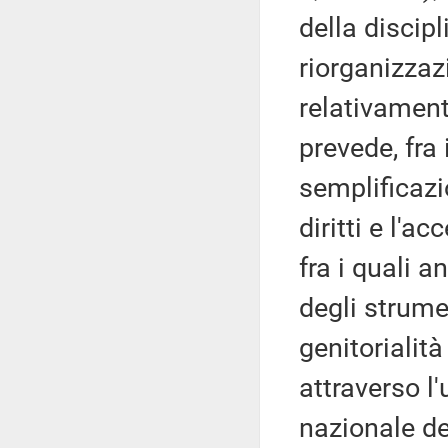
della discipl
riorganizzaz
relativament
prevede, fra i
semplificazi
diritti e l'ac
fra i quali 
degli strume
genitorialità
attraverso l'u
nazionale de