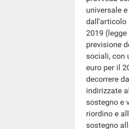
universale e 
dall'articol
2019 (legge 
previsione de
sociali, con
euro per il 
decorrere da
indirizzate a
sostegno e v
riordino e al
sostegno all