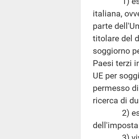
1) essere 
italiana, ov
parte dell'U
titolare del 
soggiorno pe
Paesi terzi 
UE per soggi
permesso di 
ricerca di d
2) essere
dell'imposta 
3) vivere c