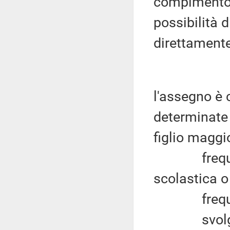
compimento 
possibilità 
direttamente 
l'assegno è 
determinate c
figlio maggi
frequenti
scolastica o
frequenti 
svolga un 