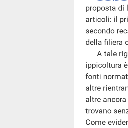
proposta di
articoli: il p
secondo reca
della filiera 
A tale rigua
ippicoltura 
fonti normati
altre rientra
altre ancora
trovano senz
Come evidenz