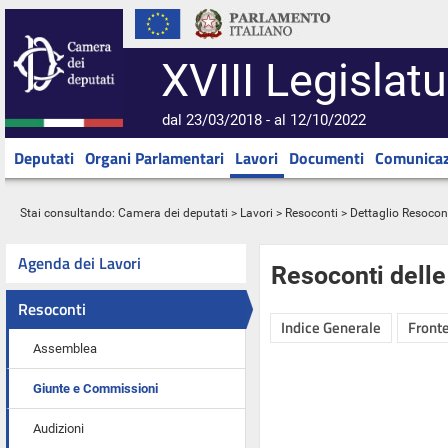
XVIII Legislatu
dal 23/03/2018 - al 12/10/2022
Deputati
Organi Parlamentari
Lavori
Documenti
Comunicaz
Stai consultando:
Camera dei deputati
>
Lavori
>
Resoconti
> Dettaglio Resocon
Agenda dei Lavori
Resoconti dell
Resoconti
Indice Generale
Fronte
Assemblea
Giunte e Commissioni
Audizioni