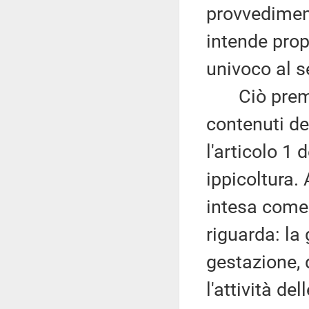
provvediment
intende prop
univoco al s
Ciò premess
contenuti de
l'articolo 1
ippicoltura. 
intesa come l
riguarda: la 
gestazione, 
l'attività de