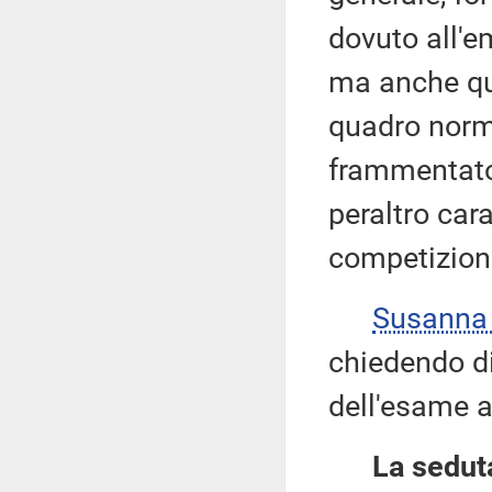
dovuto all'
ma anche qu
quadro norma
frammentato
peraltro cara
competizione
Susanna
chiedendo di 
dell'esame a
La seduta