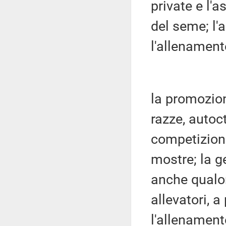
private e l'
del seme; l'
l'allenamento
la promozion
razze, autoc
competizioni
mostre; la g
anche qualor
allevatori, a
l'allenament