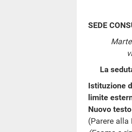
SEDE CONS
Marte
v
La sedut
Istituzione 
limite estern
Nuovo testo 
(Parere alla