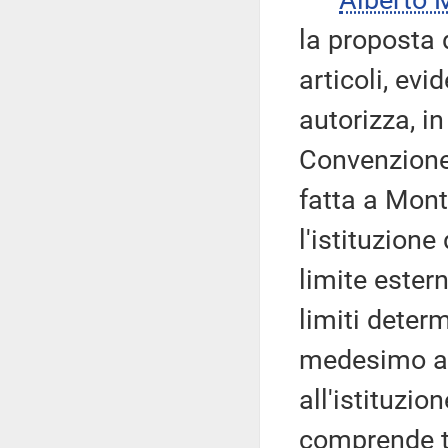
Alberto
la proposta 
articoli, evi
autorizza, i
Convenzione 
fatta a Mont
l'istituzion
limite estern
limiti deter
medesimo ar
all'istituzi
comprende tu