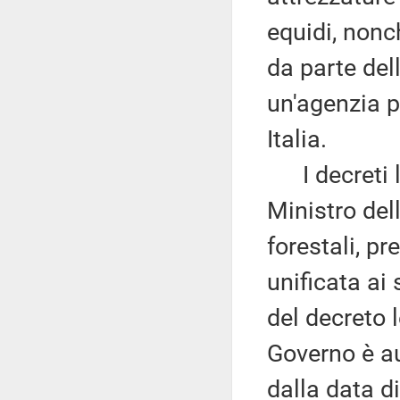
equidi, nonc
da parte dell
un'agenzia p
Italia.
I decreti le
Ministro dell
forestali, p
unificata ai 
del decreto 
Governo è a
dalla data di