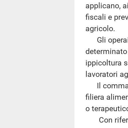
applicano, a
fiscali e pre
agricolo.
Gli operai 
determinato 
ippicoltura 
lavoratori ag
Il comma 5 i
filiera alim
o terapeutic
Con riferime