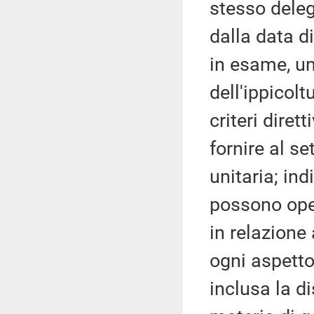
stesso deleg
dalla data di
in esame, uno
dell'ippicoltu
criteri diretti
fornire al s
unitaria; ind
possono oper
in relazione 
ogni aspetto,
inclusa la d