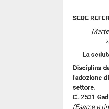
SEDE REFE
Marte
v
La sedut
Disciplina d
l'adozione di
settore.
C. 2531 Gad
(Esame e rin