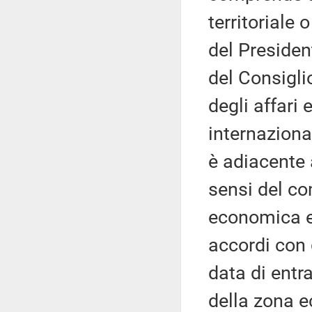
territoriale 
del Presiden
del Consigli
degli affari 
internazional
è adiacente a
sensi del co
economica e
accordi con 
data di entra
della zona e