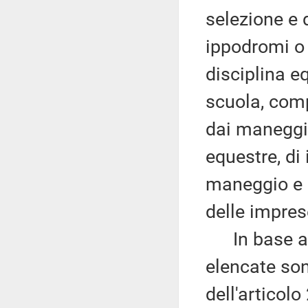
selezione e 
ippodromi o 
disciplina e
scuola, compr
dai maneggi;
equestre, di
maneggio e l
delle impres
In base al c
elencate son
dell'articolo