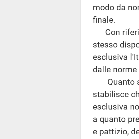
modo da non
finale.
Con riferime
stesso dispo
esclusiva l'It
dalle norme 
Quanto all'a
stabilisce c
esclusiva no
a quanto pre
e pattizio, d