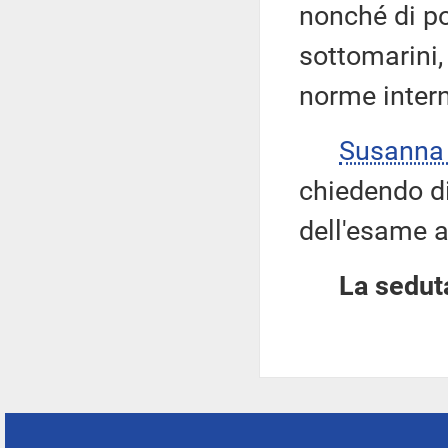
nonché di po
sottomarini, 
norme intern
Susanna
chiedendo di 
dell'esame a
La seduta