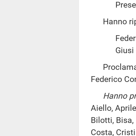
Present
Hanno ripo
Federi
Giusi 
Proclama, in
Federico Con
Hanno pre
Aiello, April
Bilotti, Bisa
Costa, Cristi