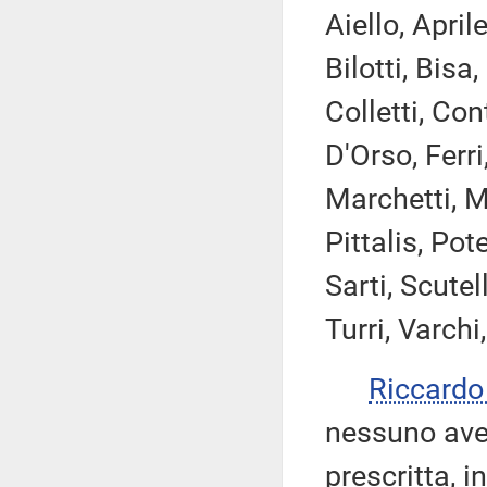
Aiello, April
Bilotti, Bisa
Colletti, Con
D'Orso, Ferri
Marchetti, M
Pittalis, Pote
Sarti, Scutel
Turri, Varchi
Riccard
nessuno ave
prescritta, i