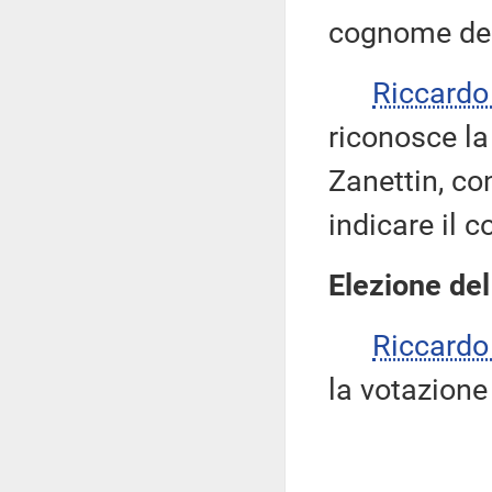
cognome del
Riccard
riconosce la
Zanettin, co
indicare il 
Elezione del
Riccard
la votazione 