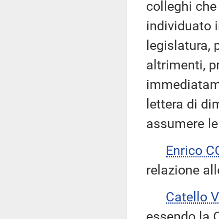
colleghi che
individuato i
legislatura, 
altrimenti, 
immediatame
lettera di di
assumere le
Enrico 
relazione all
Catello 
essendo la 