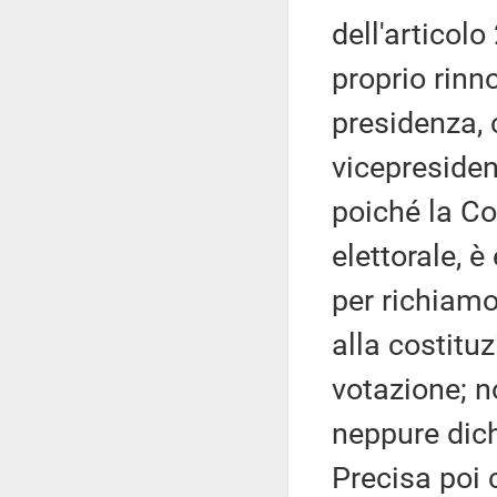
dell'articol
proprio rinno
presidenza,
vicepresiden
poiché la Co
elettorale, è
per richiam
alla costituz
votazione; 
neppure dichi
Precisa poi 