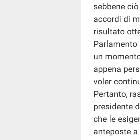
sebbene ciò 
accordi di m
risultato ott
Parlamento i
un momento p
appena perso
voler contin
Pertanto, ra
presidente d
che le esige
anteposte a 