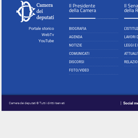
Il Presidente
Il Sen
della Camera
della 
Portale storico
BIOGRAFIA
L'ISTITU
WebTv
AGENDA
LAVORI 
YouTube
NOTIZIE
LEGGI E
COMUNICATI
ATTUALI
DISCORSI
RELAZIO
FOTO/VIDEO
Social m
Camera dei deputati © Tutti i diritti riservati