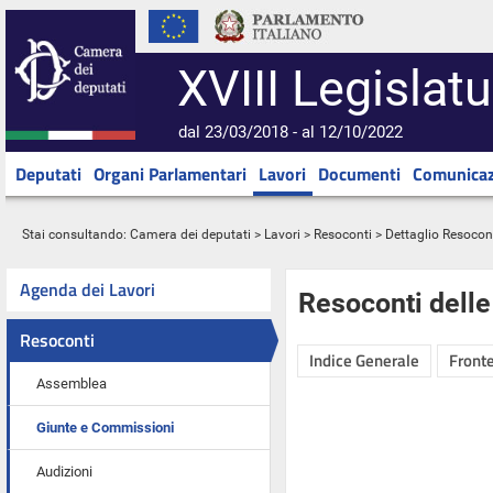
XVIII Legislatu
dal 23/03/2018 - al 12/10/2022
Deputati
Organi Parlamentari
Lavori
Documenti
Comunicaz
Stai consultando:
Camera dei deputati
>
Lavori
>
Resoconti
> Dettaglio Resocon
Agenda dei Lavori
Resoconti dell
Resoconti
Indice Generale
Fronte
Assemblea
Giunte e Commissioni
Audizioni