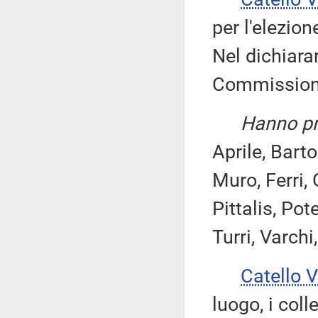
per l'elezion
Nel dichiara
Commissione
Hanno pre
Aprile, Barto
Muro, Ferri,
Pittalis, Pot
Turri, Varchi
Catello 
luogo, i coll