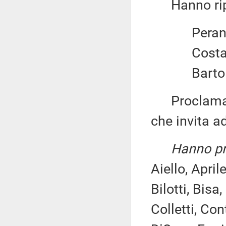
Hanno ripo
Perant
Costa
Bartol
Proclama el
che invita a
Hanno pre
Aiello, April
Bilotti, Bisa
Colletti, Con