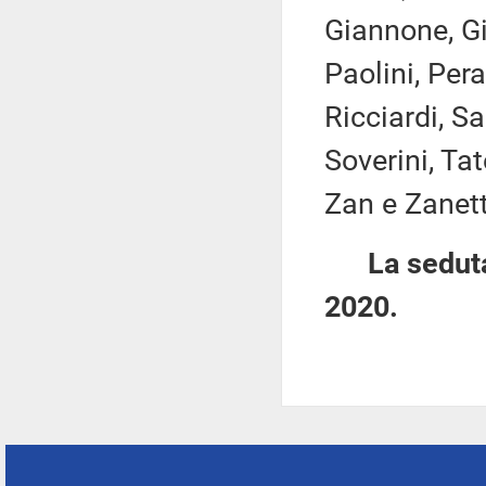
Giannone, Gi
Paolini, Pera
Ricciardi, Sa
Soverini, Tat
Zan e Zanett
La seduta
2020.