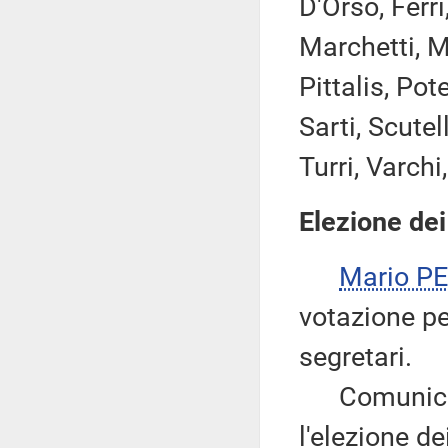
D'Orso, Ferri
Marchetti, M
Pittalis, Pote
Sarti, Scutel
Turri, Varchi
Elezione dei
Mario P
votazione pe
segretari.
Comunica il
l'elezione de