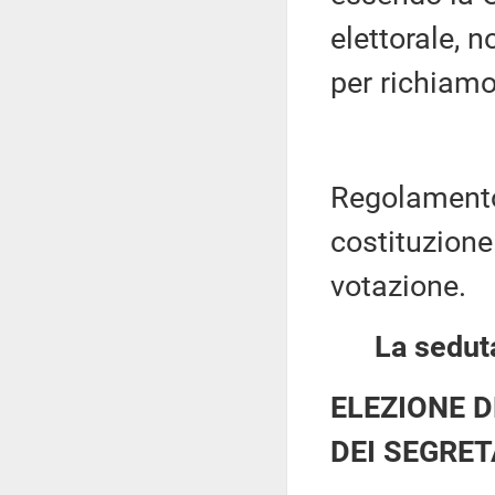
elettorale, 
per richiamo
Regolamento
costituzione 
votazione.
La seduta
ELEZIONE D
DEI SEGRET