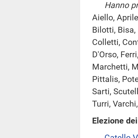
Hanno pre
Aiello, April
Bilotti, Bisa
Colletti, Con
D'Orso, Ferri
Marchetti, M
Pittalis, Pote
Sarti, Scutel
Turri, Varchi
Elezione dei
Catello 